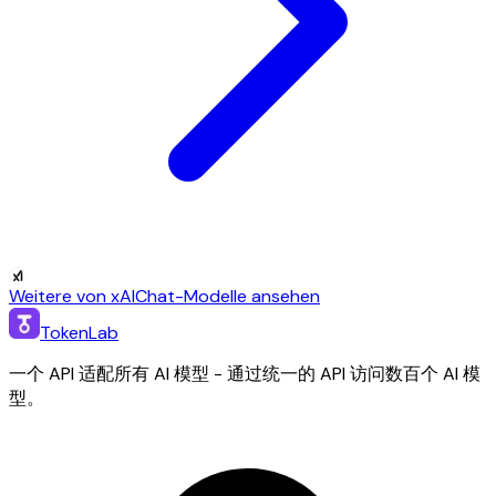
Weitere von xAI
Chat-Modelle ansehen
TokenLab
一个 API 适配所有 AI 模型 - 通过统一的 API 访问数百个 AI 模
型。