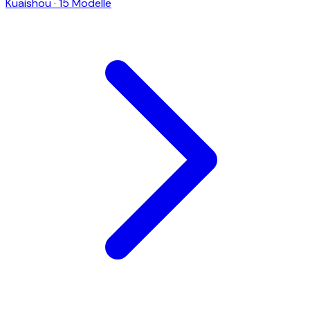
Kuaishou
·
15 Modelle