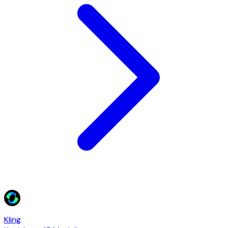
Kling