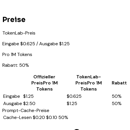
Preise
TokenLab-Preis
Eingabe $0.625 / Ausgabe $1.25
Pro 1M Tokens
Rabatt
:
50%
Offizieller
TokenLab-
Preis
Pro 1M
Preis
Pro 1M
Rabatt
Tokens
Tokens
Eingabe
$1.25
$0.625
50%
Ausgabe
$2.50
$1.25
50%
Prompt-Cache-Preise
Cache-Lesen
$0.20
$0.10
50%