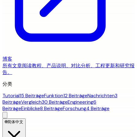
博客
所有文章
阅读教程、产品说明、对比分析、工程更新和研究报
告。
分类
Tutorial
15 Beiträge
Funktion
12 Beiträge
Nachrichten
3
Beiträge
Vergleich
30 Beiträge
Engineering
6
Beiträge
Einblicke
8 Beiträge
Forschung
4 Beiträge
🌐
简体中文