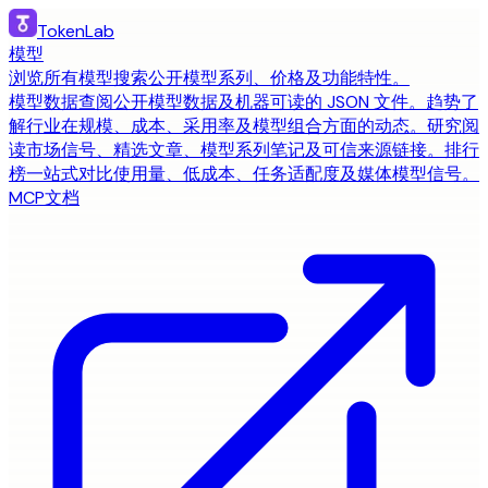
TokenLab
模型
浏览所有模型
搜索公开模型系列、价格及功能特性。
模型数据
查阅公开模型数据及机器可读的 JSON 文件。
趋势
了
解行业在规模、成本、采用率及模型组合方面的动态。
研究
阅
读市场信号、精选文章、模型系列笔记及可信来源链接。
排行
榜
一站式对比使用量、低成本、任务适配度及媒体模型信号。
MCP
文档