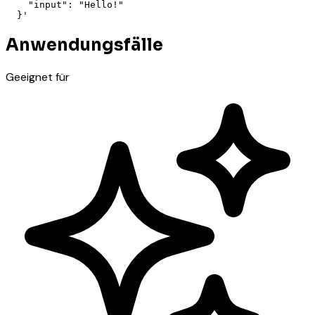
    "input": "Hello!"

  }'
Anwendungsfälle
Geeignet für