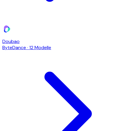
Doubao
ByteDance
·
12 Modelle