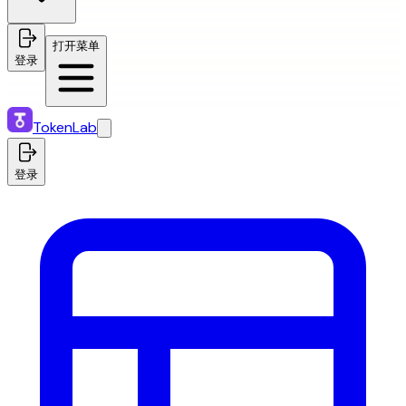
打开菜单
登录
TokenLab
登录