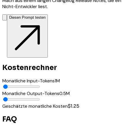
Mach aus einem langen Changelog Release Notes, die ein
Nicht-Entwickler liest.
Diesen Prompt testen
Kostenrechner
Monatliche Input-Tokens
1
M
Monatliche Output-Tokens
0.5
M
Geschätzte monatliche Kosten
$1.25
FAQ