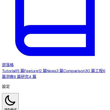
部落格
Tutorial
15 篇
Feature
12 篇
News
3 篇
Comparison
30 篇
工程
6
篇
洞察
8 篇
研究
4 篇
設定
淺色模式