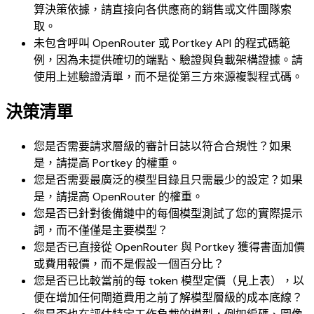
算決策依據，請直接向各供應商的銷售或文件團隊索
取。
未包含呼叫 OpenRouter 或 Portkey API 的程式碼範
例，因為未提供確切的端點、驗證與負載架構證據。請
使用上述驗證清單，而不是從第三方來源複製程式碼。
決策清單
您是否需要請求層級的審計日誌以符合合規性？如果
是，請提高 Portkey 的權重。
您是否需要最廣泛的模型目錄且只需最少的設定？如果
是，請提高 OpenRouter 的權重。
您是否已針對後備鏈中的每個模型測試了您的實際提示
詞，而不僅僅是主要模型？
您是否已直接從 OpenRouter 與 Portkey 獲得書面加價
或費用報價，而不是假設一個百分比？
您是否已比較當前的每 token 模型定價（見上表），以
便在增加任何閘道費用之前了解模型層級的成本底線？