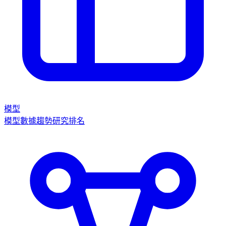
模型
模型數據
趨勢
研究
排名