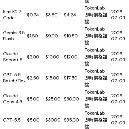
據
TokenLab
Kimi K2.7
2026-
$0.74
$3.50
$4.24
即時價格證
Code
07-09
據
TokenLab
Gemini 3.5
2026-
$1.50
$9.00
$10.50
即時價格證
Flash
07-09
據
TokenLab
Claude
2026-
$2.00
$10.00
$12.00
即時價格證
Sonnet 5
07-09
據
TokenLab
GPT-5.5
2026-
$2.50
$15.00
$17.50
即時價格證
Batch/Flex
07-09
據
TokenLab
Claude
2026-
$5.00
$25.00
$30.00
即時價格證
Opus 4.8
07-09
據
TokenLab
2026-
GPT-5.5
$5.00
$30.00
$35.00
即時價格證
07-09
據