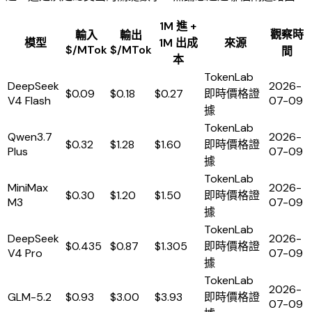
1M 進 +
觀察時
輸入
輸出
模型
1M 出成
來源
$/MTok
$/MTok
間
本
TokenLab
DeepSeek
2026-
$0.09
$0.18
$0.27
即時價格證
V4 Flash
07-09
據
TokenLab
Qwen3.7
2026-
$0.32
$1.28
$1.60
即時價格證
Plus
07-09
據
TokenLab
MiniMax
2026-
$0.30
$1.20
$1.50
即時價格證
M3
07-09
據
TokenLab
DeepSeek
2026-
$0.435
$0.87
$1.305
即時價格證
V4 Pro
07-09
據
TokenLab
2026-
GLM-5.2
$0.93
$3.00
$3.93
即時價格證
07-09