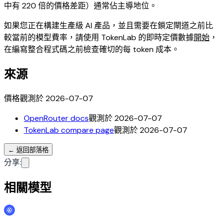
中有 220 倍的價格差距）通常佔主導地位。
如果您正在構建生產級 AI 產品，並且需要在鎖定閘道之前比
較當前的模型費率，請使用 TokenLab 的即時定價數據
開始
，
在編寫整合程式碼之前檢查確切的每 token 成本。
來源
價格觀測於 2026-07-07
OpenRouter docs
觀測於 2026-07-07
TokenLab compare page
觀測於 2026-07-07
←
返回部落格
分享
:
相關模型