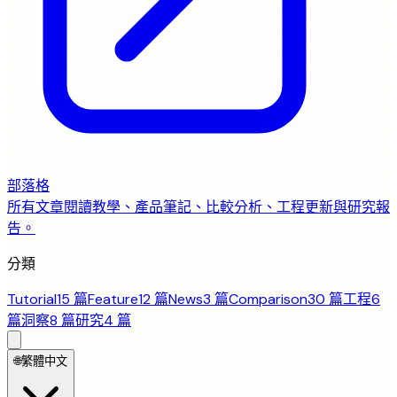
部落格
所有文章
閱讀教學、產品筆記、比較分析、工程更新與研究報
告。
分類
Tutorial
15 篇
Feature
12 篇
News
3 篇
Comparison
30 篇
工程
6
篇
洞察
8 篇
研究
4 篇
🌐
繁體中文