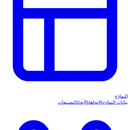
النماذج
بيانات النماذج
الاتجاهات
الأبحاث
التصنيفات