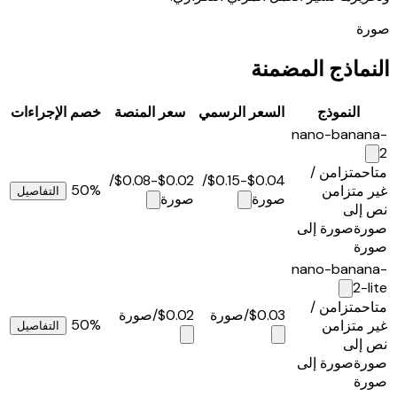
صورة
النماذج المضمنة
النموذج
السعر الرسمي
سعر المنصة
خصم
الإجراءات
nano-banana-
2
متاح
متزامن /
/
$0.02-$0.08
/
$0.04-$0.15
50%
غير متزامن
التفاصيل
صورة
صورة
نص إلى
صورة
صورة إلى
صورة
nano-banana-
2-lite
متاح
متزامن /
$0.03
/صورة
$0.02
/صورة
50%
غير متزامن
التفاصيل
نص إلى
صورة
صورة إلى
صورة