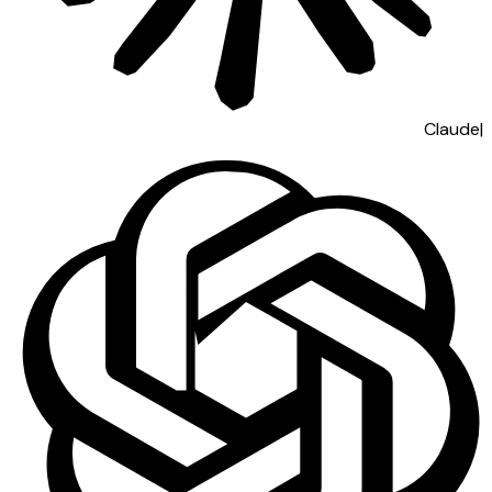
Claude
|