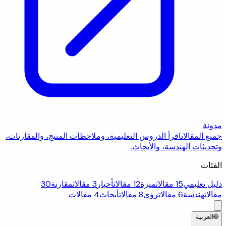
مدونة
جميع المقالات
اقرأ الدروس التعليمية، وملاحظات المنتج، والمقارنات،
وتحديثات الهندسة، والأبحاث.
الفئات
دليل تعليمي
15 مقالات
ميزة
12 مقالات
أخبار
3 مقالات
مقارنة
30
مقالات
هندسة
6 مقالات
رؤى
8 مقالات
أبحاث
4 مقالات
🌐
العربية