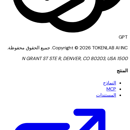
GPT
TOKENLAB AI INC
2026
Copyright ©
.
جميع الحقوق محفوظة.
1500 N GRANT ST STE R, DENVER, CO 80203, USA
المنتج
النماذج
MCP
المستندات