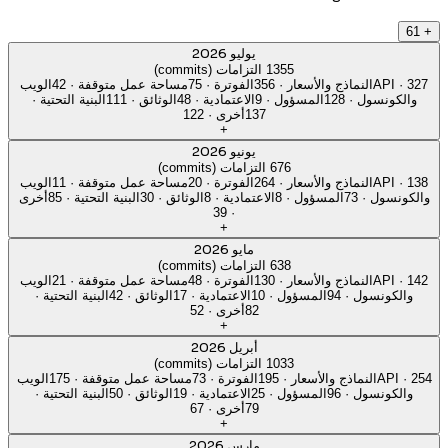
61
+
يوليو 2026
1355 التزامات (commits)
327
·
API
النماذج والأسعار
·
356
الفوترة
·
75
مساحة عمل متوقفة
·
42
الويب
والكونسول
·
128
المسؤول
·
9
الاعتمادية
·
48
الوثائق
·
111
البنية التحتية
·
137
أخرى
·
122
+
يونيو 2026
676 التزامات (commits)
138
·
API
النماذج والأسعار
·
264
الفوترة
·
20
مساحة عمل متوقفة
·
11
الويب
والكونسول
·
73
المسؤول
·
8
الاعتمادية
·
8
الوثائق
·
30
البنية التحتية
·
85
أخرى
39
·
+
مايو 2026
638 التزامات (commits)
142
·
API
النماذج والأسعار
·
130
الفوترة
·
48
مساحة عمل متوقفة
·
21
الويب
والكونسول
·
94
المسؤول
·
10
الاعتمادية
·
17
الوثائق
·
42
البنية التحتية
·
82
أخرى
·
52
+
أبريل 2026
1033 التزامات (commits)
254
·
API
النماذج والأسعار
·
195
الفوترة
·
73
مساحة عمل متوقفة
·
175
الويب
والكونسول
·
96
المسؤول
·
25
الاعتمادية
·
19
الوثائق
·
50
البنية التحتية
·
79
أخرى
·
67
+
مارس 2026