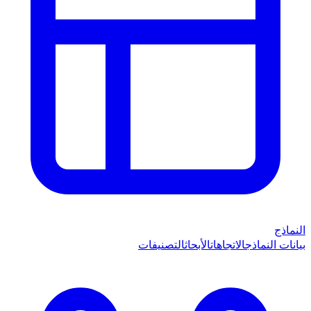
النماذج
بيانات النماذج
الاتجاهات
الأبحاث
التصنيفات