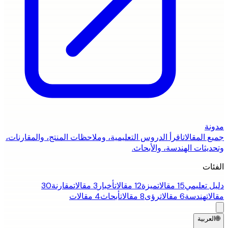
مدونة
جميع المقالات
اقرأ الدروس التعليمية، وملاحظات المنتج، والمقارنات،
وتحديثات الهندسة، والأبحاث.
الفئات
دليل تعليمي
15 مقالات
ميزة
12 مقالات
أخبار
3 مقالات
مقارنة
30
مقالات
هندسة
6 مقالات
رؤى
8 مقالات
أبحاث
4 مقالات
🌐
العربية