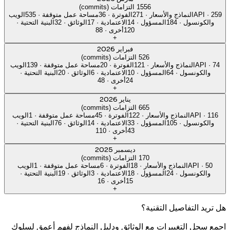
1556 التزامات (commits)
259
·
API
النماذج والأسعار
·
271
الفوترة
·
36
مساحة عمل متوقفة
·
535
الويب
والكونسول
·
184
المسؤول
·
14
الاعتمادية
·
17
الوثائق
·
32
البنية التحتية
·
120
أخرى
·
88
+
فبراير 2026
526 التزامات (commits)
74
·
API
النماذج والأسعار
·
121
الفوترة
·
20
مساحة عمل متوقفة
·
139
الويب
والكونسول
·
64
المسؤول
·
10
الاعتمادية
·
6
الوثائق
·
20
البنية التحتية
·
24
أخرى
·
48
+
يناير 2026
665 التزامات (commits)
116
·
API
النماذج والأسعار
·
122
الفوترة
·
45
مساحة عمل متوقفة
·
1
الويب
والكونسول
·
105
المسؤول
·
33
الاعتمادية
·
14
الوثائق
·
76
البنية التحتية
·
43
أخرى
·
110
+
ديسمبر 2025
170 التزامات (commits)
50
·
API
النماذج والأسعار
·
18
الفوترة
·
6
مساحة عمل متوقفة
·
1
الويب
والكونسول
·
24
المسؤول
·
18
الاعتمادية
·
3
الوثائق
·
19
البنية التحتية
·
15
أخرى
·
16
+
هل تريد التفاصيل التقنية؟
اجمع سجل التغييرات مع الوثائق ودليل النماذج لفهم أعمق لسلوك