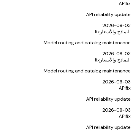
API
fix
API reliability update
2026-08-03
النماذج والأسعار
fix
Model routing and catalog maintenance
2026-08-03
النماذج والأسعار
fix
Model routing and catalog maintenance
2026-08-03
API
fix
API reliability update
2026-08-03
API
fix
API reliability update