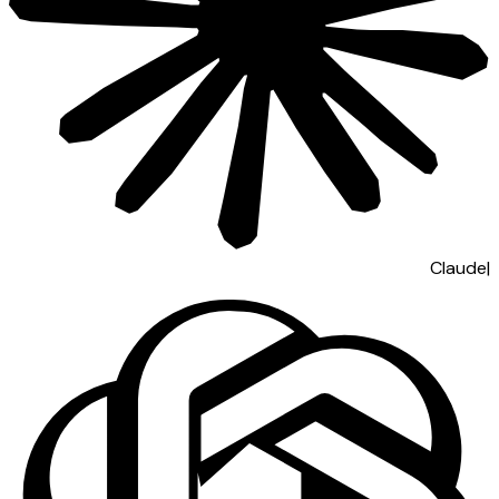
Claude
|