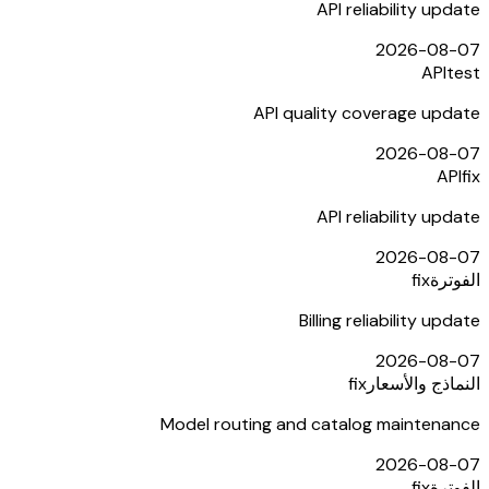
API reliability update
2026-08-07
API
test
API quality coverage update
2026-08-07
API
fix
API reliability update
2026-08-07
الفوترة
fix
Billing reliability update
2026-08-07
النماذج والأسعار
fix
Model routing and catalog maintenance
2026-08-07
الفوترة
fix