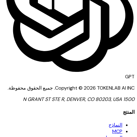
GPT
TOKENLAB AI INC
2026
Copyright ©
.
جميع الحقوق محفوظة.
1500 N GRANT ST STE R, DENVER, CO 80203, USA
المنتج
النماذج
MCP