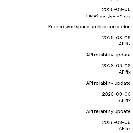
2026-08-06
مساحة عمل متوقفة
fix
Retired workspace archive correction
2026-08-06
API
fix
API reliability update
2026-08-06
API
fix
API reliability update
2026-08-06
API
fix
API reliability update
2026-08-06
API
fix