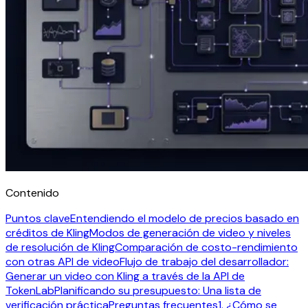
Contenido
Puntos clave
Entendiendo el modelo de precios basado en
créditos de Kling
Modos de generación de video y niveles
de resolución de Kling
Comparación de costo-rendimiento
con otras API de video
Flujo de trabajo del desarrollador:
Generar un video con Kling a través de la API de
TokenLab
Planificando su presupuesto: Una lista de
verificación práctica
Preguntas frecuentes
1. ¿Cómo se