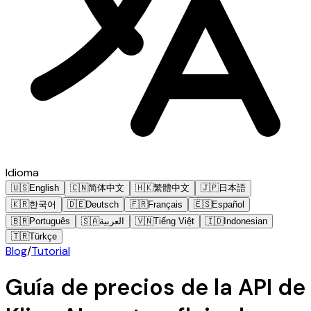
Idioma
🇺🇸
English
🇨🇳
简体中文
🇭🇰
繁體中文
🇯🇵
日本語
🇰🇷
한국어
🇩🇪
Deutsch
🇫🇷
Français
🇪🇸
Español
🇧🇷
Português
🇸🇦
العربية
🇻🇳
Tiếng Việt
🇮🇩
Indonesian
🇹🇷
Türkçe
Blog
/
Tutorial
Guía de precios de la API de