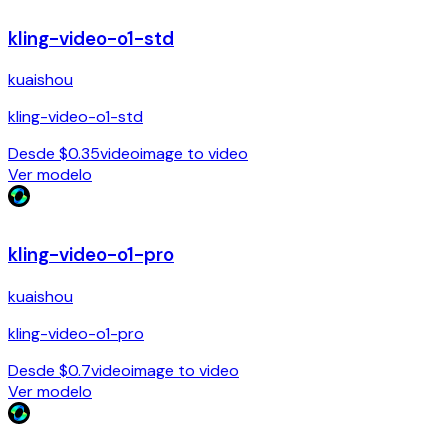
kling-video-o1-std
kuaishou
kling-video-o1-std
Desde $0.35
video
image to video
Ver modelo
kling-video-o1-pro
kuaishou
kling-video-o1-pro
Desde $0.7
video
image to video
Ver modelo