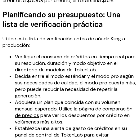
créditos a $0.008 por crédito, el total sería $0.16.
Planificando su presupuesto: Una
lista de verificación práctica
Utilice esta lista de verificación antes de añadir Kling a
producción:
Verifique el consumo de créditos en tiempo real para
su resolución, duración y modo objetivo en el
directorio de modelos de TokenLab.
Decida entre el modo estándar y el modo pro según
sus necesidades de calidad; el modo pro cuesta más,
pero puede reducir la necesidad de repetir la
generación.
Adquiera un plan que coincida con su volumen
mensual esperado. Utilice la
página de comparación
de precios
para ver los descuentos por crédito en
volúmenes más altos.
Establezca una alerta de gasto de créditos en su
panel de control de TokenLab para evitar