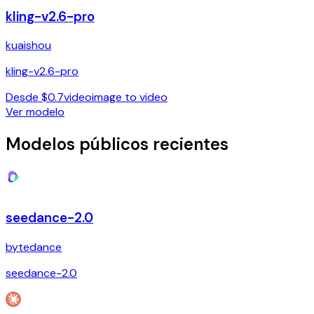
kling-v2.6-pro
kuaishou
kling-v2.6-pro
Desde $0.7
video
image to video
Ver modelo
Modelos públicos recientes
seedance-2.0
bytedance
seedance-2.0