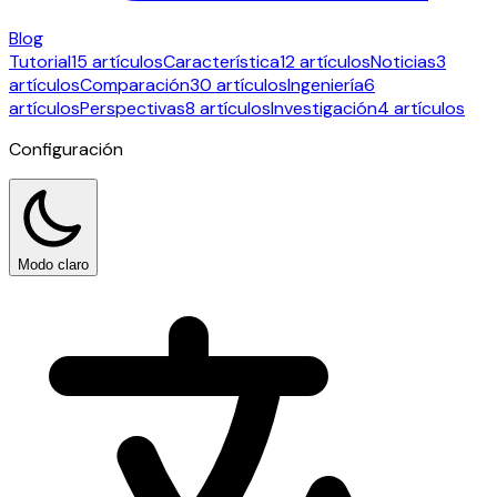
Blog
Tutorial
15 artículos
Característica
12 artículos
Noticias
3
artículos
Comparación
30 artículos
Ingeniería
6
artículos
Perspectivas
8 artículos
Investigación
4 artículos
Configuración
Modo claro