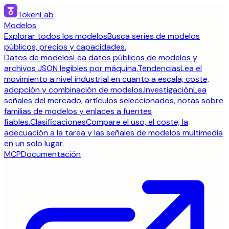
TokenLab
Modelos
Explorar todos los modelos
Busca series de modelos
públicos, precios y capacidades.
Datos de modelos
Lea datos públicos de modelos y
archivos JSON legibles por máquina.
Tendencias
Lea el
movimiento a nivel industrial en cuanto a escala, coste,
adopción y combinación de modelos.
Investigación
Lea
señales del mercado, artículos seleccionados, notas sobre
familias de modelos y enlaces a fuentes
fiables.
Clasificaciones
Compare el uso, el coste, la
adecuación a la tarea y las señales de modelos multimedia
en un solo lugar.
MCP
Documentación