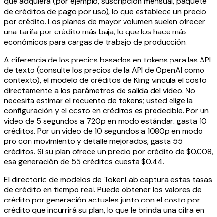
que adquiera (por ejemplo, suscripción mensual, paquete
de créditos de pago por uso), lo que establece un precio
por crédito. Los planes de mayor volumen suelen ofrecer
una tarifa por crédito más baja, lo que los hace más
económicos para cargas de trabajo de producción.
A diferencia de los precios basados en tokens para las API
de texto (consulte los precios de la API de OpenAI como
contexto), el modelo de créditos de Kling vincula el costo
directamente a los parámetros de salida del video. No
necesita estimar el recuento de tokens; usted elige la
configuración y el costo en créditos es predecible. Por un
video de 5 segundos a 720p en modo estándar, gasta 10
créditos. Por un video de 10 segundos a 1080p en modo
pro con movimiento y detalle mejorados, gasta 55
créditos. Si su plan ofrece un precio por crédito de $0.008,
esa generación de 55 créditos cuesta $0.44.
El directorio de modelos de TokenLab captura estas tasas
de crédito en tiempo real. Puede obtener los valores de
crédito por generación actuales junto con el costo por
crédito que incurrirá su plan, lo que le brinda una cifra en