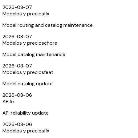
2026-08-07
Modelos y precios
fix
Model routing and catalog maintenance
2026-08-07
Modelos y precios
chore
Model catalog maintenance
2026-08-07
Modelos y precios
feat
Model catalog update
2026-08-06
API
fix
API reliability update
2026-08-06
Modelos y precios
fix