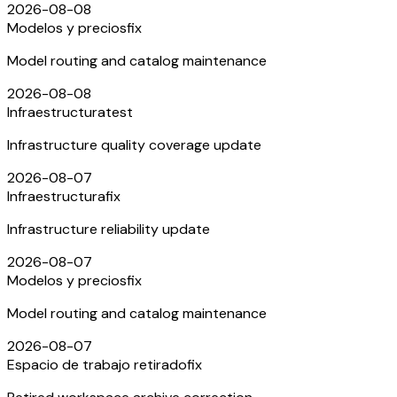
2026-08-08
Modelos y precios
fix
Model routing and catalog maintenance
2026-08-08
Infraestructura
test
Infrastructure quality coverage update
2026-08-07
Infraestructura
fix
Infrastructure reliability update
2026-08-07
Modelos y precios
fix
Model routing and catalog maintenance
2026-08-07
Espacio de trabajo retirado
fix