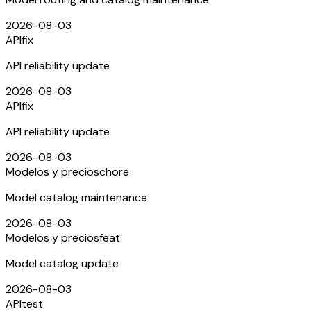
2026-08-03
API
fix
API reliability update
2026-08-03
API
fix
API reliability update
2026-08-03
Modelos y precios
chore
Model catalog maintenance
2026-08-03
Modelos y precios
feat
Model catalog update
2026-08-03
API
test