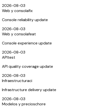
2026-08-03
Web y consola
fix
Console reliability update
2026-08-03
Web y consola
feat
Console experience update
2026-08-03
API
test
API quality coverage update
2026-08-03
Infraestructura
ci
Infrastructure delivery update
2026-08-03
Modelos y precios
chore