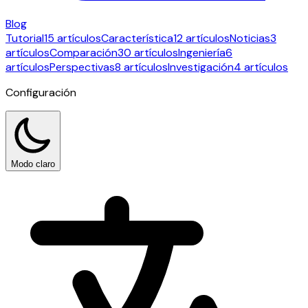
Blog
Tutorial
15 artículos
Característica
12 artículos
Noticias
3
artículos
Comparación
30 artículos
Ingeniería
6
artículos
Perspectivas
8 artículos
Investigación
4 artículos
Configuración
Modo claro