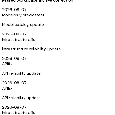
Retired workspace archive correction
2026-08-07
Modelos y precios
feat
Model catalog update
2026-08-07
Infraestructura
fix
Infrastructure reliability update
2026-08-07
API
fix
API reliability update
2026-08-07
API
fix
API reliability update
2026-08-07
Infraestructura
fix