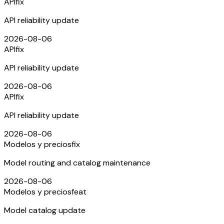
API
fix
API reliability update
2026-08-06
API
fix
API reliability update
2026-08-06
API
fix
API reliability update
2026-08-06
Modelos y precios
fix
Model routing and catalog maintenance
2026-08-06
Modelos y precios
feat
Model catalog update