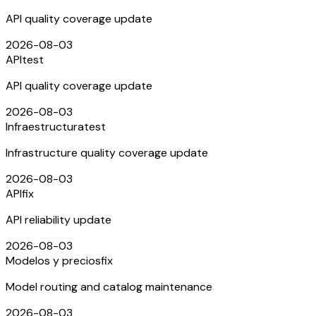
API quality coverage update
2026-08-03
API
test
API quality coverage update
2026-08-03
Infraestructura
test
Infrastructure quality coverage update
2026-08-03
API
fix
API reliability update
2026-08-03
Modelos y precios
fix
Model routing and catalog maintenance
2026-08-03