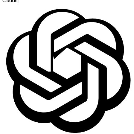
Claude
|