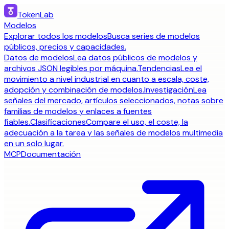
TokenLab
Modelos
Explorar todos los modelos
Busca series de modelos
públicos, precios y capacidades.
Datos de modelos
Lea datos públicos de modelos y
archivos JSON legibles por máquina.
Tendencias
Lea el
movimiento a nivel industrial en cuanto a escala, coste,
adopción y combinación de modelos.
Investigación
Lea
señales del mercado, artículos seleccionados, notas sobre
familias de modelos y enlaces a fuentes
fiables.
Clasificaciones
Compare el uso, el coste, la
adecuación a la tarea y las señales de modelos multimedia
en un solo lugar.
MCP
Documentación