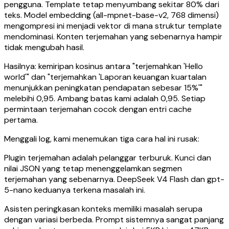
pengguna. Template tetap menyumbang sekitar 80% dari
teks. Model embedding (all-mpnet-base-v2, 768 dimensi)
mengompresi ini menjadi vektor di mana struktur template
mendominasi. Konten terjemahan yang sebenarnya hampir
tidak mengubah hasil.
Hasilnya: kemiripan kosinus antara "terjemahkan 'Hello
world'" dan "terjemahkan 'Laporan keuangan kuartalan
menunjukkan peningkatan pendapatan sebesar 15%'"
melebihi 0,95. Ambang batas kami adalah 0,95. Setiap
permintaan terjemahan cocok dengan entri cache
pertama.
Menggali log, kami menemukan tiga cara hal ini rusak:
Plugin terjemahan adalah pelanggar terburuk. Kunci dan
nilai JSON yang tetap menenggelamkan segmen
terjemahan yang sebenarnya. DeepSeek V4 Flash dan gpt-
5-nano keduanya terkena masalah ini.
Asisten peringkasan konteks memiliki masalah serupa
dengan variasi berbeda. Prompt sistemnya sangat panjang