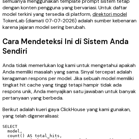
semuanya menggunakan template prompt sistem tetap
dengan konten pengguna yang bervariasi. Untuk daftar
model terkini yang tersedia di platform,
direktori model
TokenLab (diamati 07-07-2026) adalah sumber kebenaran
karena jajaran model sering berubah.
Cara Mendeteksi Ini di Sistem Anda
Sendiri
Anda tidak memerlukan log kami untuk mengetahui apakah
Anda memiliki masalah yang sama. Sinyal tercepat adalah
keragaman respons per model. Jika sebuah model memiliki
tingkat hit cache yang tinggi tetapi hampir tidak ada
respons unik, Anda menyajikan satu jawaban untuk banyak
pertanyaan yang berbeda.
Berikut adalah kueri gaya ClickHouse yang kami gunakan,
yang telah digeneralisasi:
SELECT

  model,

  count() AS total_hits,
