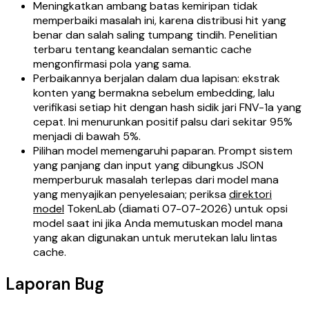
Meningkatkan ambang batas kemiripan tidak
memperbaiki masalah ini, karena distribusi hit yang
benar dan salah saling tumpang tindih. Penelitian
terbaru tentang keandalan semantic cache
mengonfirmasi pola yang sama.
Perbaikannya berjalan dalam dua lapisan: ekstrak
konten yang bermakna sebelum embedding, lalu
verifikasi setiap hit dengan hash sidik jari FNV-1a yang
cepat. Ini menurunkan positif palsu dari sekitar 95%
menjadi di bawah 5%.
Pilihan model memengaruhi paparan. Prompt sistem
yang panjang dan input yang dibungkus JSON
memperburuk masalah terlepas dari model mana
yang menyajikan penyelesaian; periksa
direktori
model
TokenLab (diamati 07-07-2026) untuk opsi
model saat ini jika Anda memutuskan model mana
yang akan digunakan untuk merutekan lalu lintas
cache.
Laporan Bug