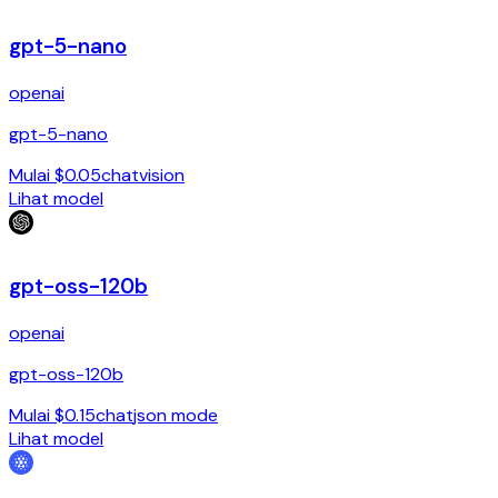
gpt-5-nano
openai
gpt-5-nano
Mulai $0.05
chat
vision
Lihat model
gpt-oss-120b
openai
gpt-oss-120b
Mulai $0.15
chat
json mode
Lihat model