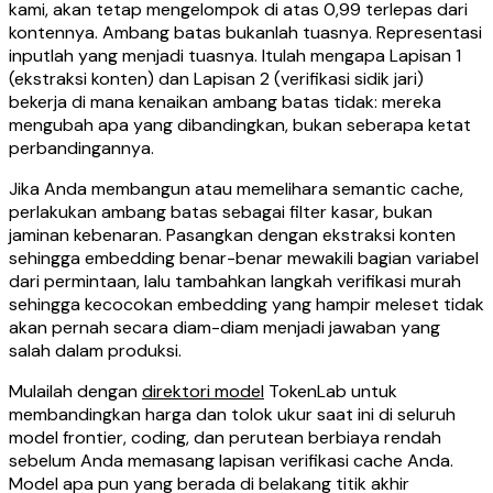
kami, akan tetap mengelompok di atas 0,99 terlepas dari
kontennya. Ambang batas bukanlah tuasnya. Representasi
inputlah yang menjadi tuasnya. Itulah mengapa Lapisan 1
(ekstraksi konten) dan Lapisan 2 (verifikasi sidik jari)
bekerja di mana kenaikan ambang batas tidak: mereka
mengubah apa yang dibandingkan, bukan seberapa ketat
perbandingannya.
Jika Anda membangun atau memelihara semantic cache,
perlakukan ambang batas sebagai filter kasar, bukan
jaminan kebenaran. Pasangkan dengan ekstraksi konten
sehingga embedding benar-benar mewakili bagian variabel
dari permintaan, lalu tambahkan langkah verifikasi murah
sehingga kecocokan embedding yang hampir meleset tidak
akan pernah secara diam-diam menjadi jawaban yang
salah dalam produksi.
Mulailah dengan
direktori model
TokenLab untuk
membandingkan harga dan tolok ukur saat ini di seluruh
model frontier, coding, dan perutean berbiaya rendah
sebelum Anda memasang lapisan verifikasi cache Anda.
Model apa pun yang berada di belakang titik akhir