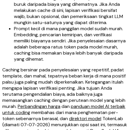
buruk daripada biaya yang dihematnya. Jika Anda
melakukan cache di sini, lapisan verifikasi bersifat
wajib, bukan opsional, dan pemeriksaan tingkat LLM
mungkin satu-satunya yang dapat diterima.
Prompt kecil di mana panggilan model sudah murah.
Embedding, pencarian kemiripan, dan verifikasi
memiliki biayanya sendiri. Jika penyelesaian dasarnya
adalah beberapa ratus token pada model murah,
caching bisa memakan biaya lebih banyak daripada
yang dihemat.
Caching bersinar pada penyelesaian yang repetitif, padat
template, dan mahal, tepatnya beban kerja di mana positif
palsu juga paling mudah diperkenalkan. Ketegangan itulah
mengapa lapisan verifikasi penting. Jika tujuan Anda
terutama pengendalian biaya, ada baiknya juga
memasangkan caching dengan perutean model yang lebih
murah.
Perbandingan harga
dan
panduan model AI terbaik
untuk coding
membahas dari mana penghematan per-
token sebenarnya berasal, dan
direktori model
TokenLab
(diamati 07-07-2026) menunjukkan opsi saat ini, termasuk