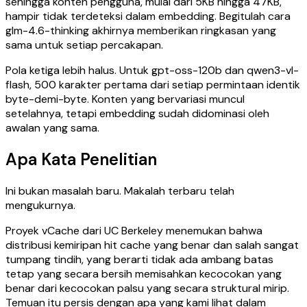
sehingga konten pengguna, mulai dari 5KB hingga 47KB,
hampir tidak terdeteksi dalam embedding. Begitulah cara
glm-4.6-thinking akhirnya memberikan ringkasan yang
sama untuk setiap percakapan.
Pola ketiga lebih halus. Untuk gpt-oss-120b dan qwen3-vl-
flash, 500 karakter pertama dari setiap permintaan identik
byte-demi-byte. Konten yang bervariasi muncul
setelahnya, tetapi embedding sudah didominasi oleh
awalan yang sama.
Apa Kata Penelitian
Ini bukan masalah baru. Makalah terbaru telah
mengukurnya.
Proyek vCache dari UC Berkeley menemukan bahwa
distribusi kemiripan hit cache yang benar dan salah sangat
tumpang tindih, yang berarti tidak ada ambang batas
tetap yang secara bersih memisahkan kecocokan yang
benar dari kecocokan palsu yang secara struktural mirip.
Temuan itu persis dengan apa yang kami lihat dalam