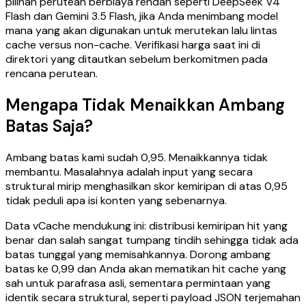
pilihan perutean berbiaya rendah seperti DeepSeek V4
Flash dan Gemini 3.5 Flash, jika Anda menimbang model
mana yang akan digunakan untuk merutekan lalu lintas
cache versus non-cache. Verifikasi harga saat ini di
direktori yang ditautkan sebelum berkomitmen pada
rencana perutean.
Mengapa Tidak Menaikkan Ambang
Batas Saja?
Ambang batas kami sudah 0,95. Menaikkannya tidak
membantu. Masalahnya adalah input yang secara
struktural mirip menghasilkan skor kemiripan di atas 0,95
tidak peduli apa isi konten yang sebenarnya.
Data vCache mendukung ini: distribusi kemiripan hit yang
benar dan salah sangat tumpang tindih sehingga tidak ada
batas tunggal yang memisahkannya. Dorong ambang
batas ke 0,99 dan Anda akan mematikan hit cache yang
sah untuk parafrasa asli, sementara permintaan yang
identik secara struktural, seperti payload JSON terjemahan