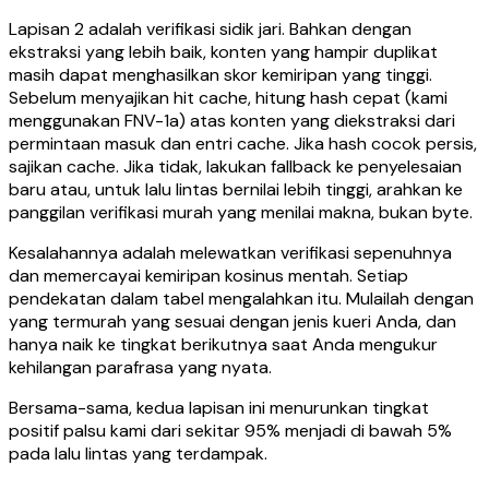
Lapisan 2 adalah verifikasi sidik jari. Bahkan dengan
ekstraksi yang lebih baik, konten yang hampir duplikat
masih dapat menghasilkan skor kemiripan yang tinggi.
Sebelum menyajikan hit cache, hitung hash cepat (kami
menggunakan FNV-1a) atas konten yang diekstraksi dari
permintaan masuk dan entri cache. Jika hash cocok persis,
sajikan cache. Jika tidak, lakukan fallback ke penyelesaian
baru atau, untuk lalu lintas bernilai lebih tinggi, arahkan ke
panggilan verifikasi murah yang menilai makna, bukan byte.
Kesalahannya adalah melewatkan verifikasi sepenuhnya
dan memercayai kemiripan kosinus mentah. Setiap
pendekatan dalam tabel mengalahkan itu. Mulailah dengan
yang termurah yang sesuai dengan jenis kueri Anda, dan
hanya naik ke tingkat berikutnya saat Anda mengukur
kehilangan parafrasa yang nyata.
Bersama-sama, kedua lapisan ini menurunkan tingkat
positif palsu kami dari sekitar 95% menjadi di bawah 5%
pada lalu lintas yang terdampak.