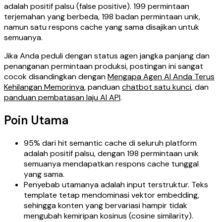
adalah positif palsu (false positive). 199 permintaan
terjemahan yang berbeda, 198 badan permintaan unik,
namun satu respons cache yang sama disajikan untuk
semuanya.
Jika Anda peduli dengan status agen jangka panjang dan
penanganan permintaan produksi, postingan ini sangat
cocok disandingkan dengan
Mengapa Agen AI Anda Terus
Kehilangan Memorinya
, panduan
chatbot satu kunci
, dan
panduan pembatasan laju AI API
.
Poin Utama
95% dari hit semantic cache di seluruh platform
adalah positif palsu, dengan 198 permintaan unik
semuanya mendapatkan respons cache tunggal
yang sama.
Penyebab utamanya adalah input terstruktur. Teks
template tetap mendominasi vektor embedding,
sehingga konten yang bervariasi hampir tidak
mengubah kemiripan kosinus (cosine similarity).