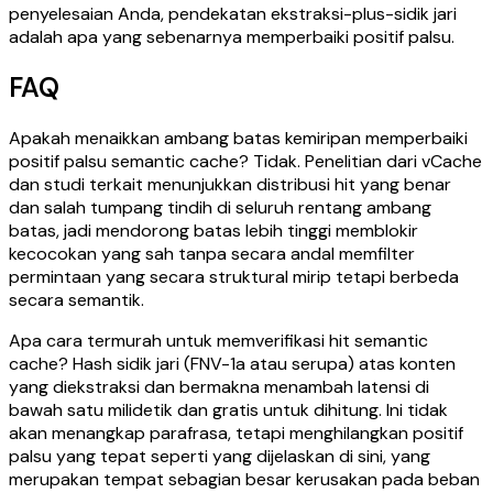
penyelesaian Anda, pendekatan ekstraksi-plus-sidik jari
adalah apa yang sebenarnya memperbaiki positif palsu.
FAQ
Apakah menaikkan ambang batas kemiripan memperbaiki
positif palsu semantic cache? Tidak. Penelitian dari vCache
dan studi terkait menunjukkan distribusi hit yang benar
dan salah tumpang tindih di seluruh rentang ambang
batas, jadi mendorong batas lebih tinggi memblokir
kecocokan yang sah tanpa secara andal memfilter
permintaan yang secara struktural mirip tetapi berbeda
secara semantik.
Apa cara termurah untuk memverifikasi hit semantic
cache? Hash sidik jari (FNV-1a atau serupa) atas konten
yang diekstraksi dan bermakna menambah latensi di
bawah satu milidetik dan gratis untuk dihitung. Ini tidak
akan menangkap parafrasa, tetapi menghilangkan positif
palsu yang tepat seperti yang dijelaskan di sini, yang
merupakan tempat sebagian besar kerusakan pada beban