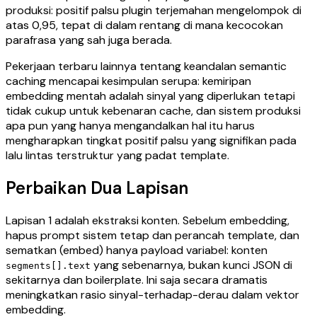
produksi: positif palsu plugin terjemahan mengelompok di
atas 0,95, tepat di dalam rentang di mana kecocokan
parafrasa yang sah juga berada.
Pekerjaan terbaru lainnya tentang keandalan semantic
caching mencapai kesimpulan serupa: kemiripan
embedding mentah adalah sinyal yang diperlukan tetapi
tidak cukup untuk kebenaran cache, dan sistem produksi
apa pun yang hanya mengandalkan hal itu harus
mengharapkan tingkat positif palsu yang signifikan pada
lalu lintas terstruktur yang padat template.
Perbaikan Dua Lapisan
Lapisan 1 adalah ekstraksi konten. Sebelum embedding,
hapus prompt sistem tetap dan perancah template, dan
sematkan (embed) hanya payload variabel: konten
yang sebenarnya, bukan kunci JSON di
segments[].text
sekitarnya dan boilerplate. Ini saja secara dramatis
meningkatkan rasio sinyal-terhadap-derau dalam vektor
embedding.