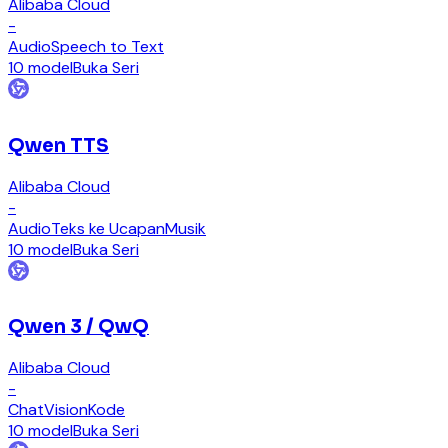
Alibaba Cloud
-
Audio
Speech to Text
10 model
Buka Seri
Qwen TTS
Alibaba Cloud
-
Audio
Teks ke Ucapan
Musik
10 model
Buka Seri
Qwen 3 / QwQ
Alibaba Cloud
-
Chat
Vision
Kode
10 model
Buka Seri