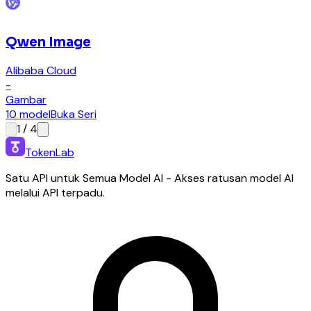
Qwen Image
Alibaba Cloud
-
Gambar
10 model
Buka Seri
1
/
4
TokenLab
Satu API untuk Semua Model AI - Akses ratusan model AI
melalui API terpadu.