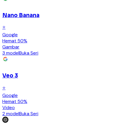
Nano Banana
⭐
Google
Hemat 50%
Gambar
3 model
Buka Seri
Veo 3
⭐
Google
Hemat 50%
Video
2 model
Buka Seri