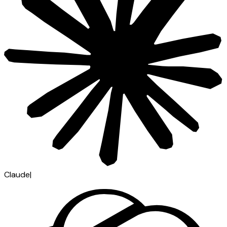
Claude
|