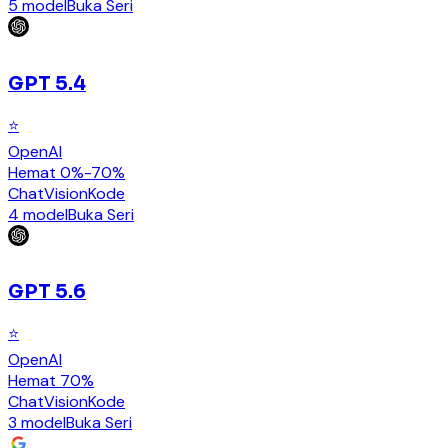
5 model
Buka Seri
GPT 5.4
⭐
OpenAI
Hemat 0%-70%
Chat
Vision
Kode
4 model
Buka Seri
GPT 5.6
⭐
OpenAI
Hemat 70%
Chat
Vision
Kode
3 model
Buka Seri