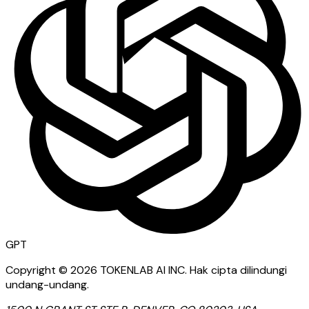
GPT
Copyright ©
2026
TOKENLAB AI INC
.
Hak cipta dilindungi
undang-undang.