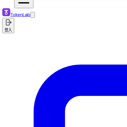
TokenLab
登入