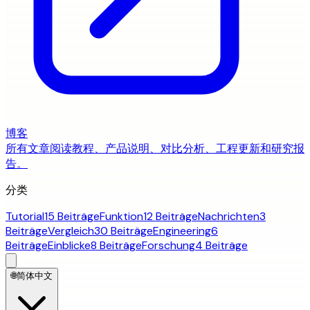
博客
所有文章
阅读教程、产品说明、对比分析、工程更新和研究报
告。
分类
Tutorial
15 Beiträge
Funktion
12 Beiträge
Nachrichten
3
Beiträge
Vergleich
30 Beiträge
Engineering
6
Beiträge
Einblicke
8 Beiträge
Forschung
4 Beiträge
🌐
简体中文