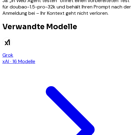
Ja. „In Web Agent testen“ öffnet einen vorbereiteten Test
für doubao-1.5-pro-32k und behält Ihren Prompt nach der
Anmeldung bei – Ihr Kontext geht nicht verloren.
Verwandte Modelle
Grok
xAI
·
16 Modelle