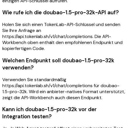
einzigen API-Schlüssel aufrufen.
Wie rufe ich die doubao-1.5-pro-32k-API auf?
Holen Sie sich einen TokenLab-API-Schlüssel und senden
Sie Ihre Anfrage an
https://api.tokenlab.sh/v1/chat/completions. Die API-
Workbench oben enthält den empfohlenen Endpunkt und
kopierfertigen Code.
Welchen Endpunkt soll doubao-1.5-pro-32k
verwenden?
Verwenden Sie standardmäßig
https://api.tokenlab.sh/v1/chat/completions für doubao-
1.5-pro-32k. Wird ein anbieter-natives Format unterstützt,
zeigt die API-Workbench auch diesen Endpunkt.
Kann ich doubao-1.5-pro-32k vor der
Integration testen?