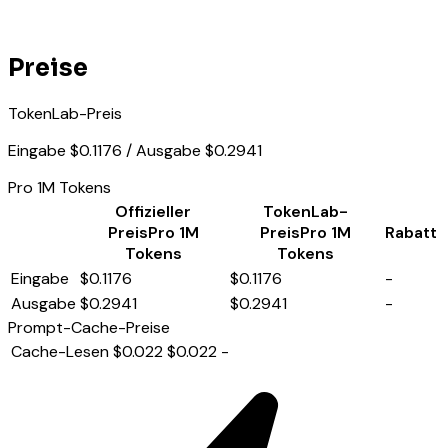
Preise
TokenLab-Preis
Eingabe $0.1176 / Ausgabe $0.2941
Pro 1M Tokens
Offizieller
TokenLab-
Preis
Pro 1M
Preis
Pro 1M
Rabatt
Tokens
Tokens
Eingabe
$0.1176
$0.1176
-
Ausgabe
$0.2941
$0.2941
-
Prompt-Cache-Preise
Cache-Lesen
$0.022
$0.022
-