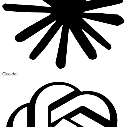
Claude
|