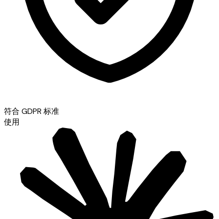
符合 GDPR 标准
使用