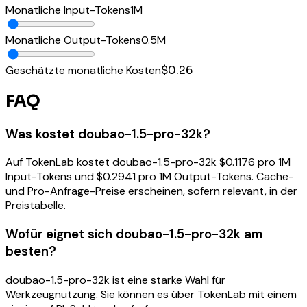
Monatliche Input-Tokens
1
M
Monatliche Output-Tokens
0.5
M
Geschätzte monatliche Kosten
$0.26
FAQ
Was kostet doubao-1.5-pro-32k?
Auf TokenLab kostet doubao-1.5-pro-32k $0.1176 pro 1M
Input-Tokens und $0.2941 pro 1M Output-Tokens. Cache-
und Pro-Anfrage-Preise erscheinen, sofern relevant, in der
Preistabelle.
Wofür eignet sich doubao-1.5-pro-32k am
besten?
doubao-1.5-pro-32k ist eine starke Wahl für
Werkzeugnutzung. Sie können es über TokenLab mit einem