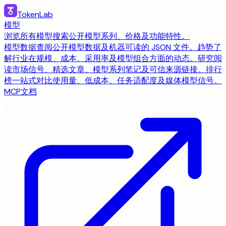
TokenLab
模型
浏览所有模型
搜索公开模型系列、价格及功能特性。
模型数据
查阅公开模型数据及机器可读的 JSON 文件。
趋势
了
解行业在规模、成本、采用率及模型组合方面的动态。
研究
阅
读市场信号、精选文章、模型系列笔记及可信来源链接。
排行
榜
一站式对比使用量、低成本、任务适配度及媒体模型信号。
MCP
文档