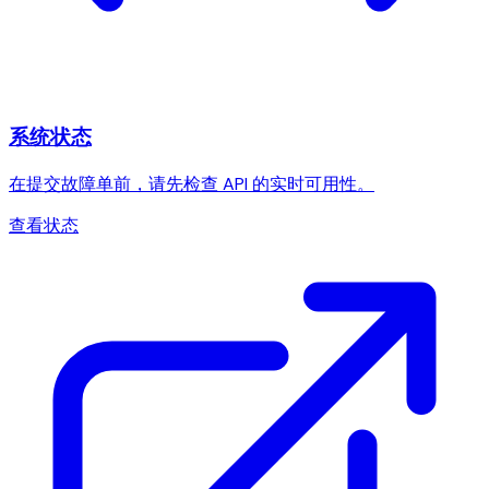
系统状态
在提交故障单前，请先检查 API 的实时可用性。
查看状态