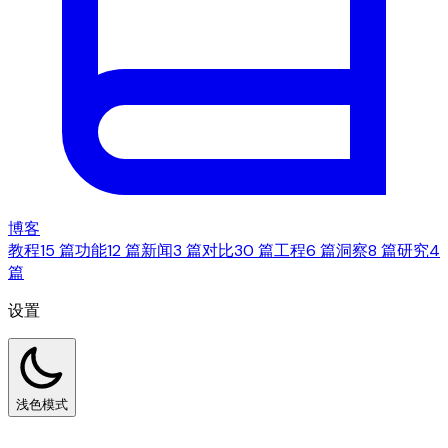
博客
教程
15 篇
功能
12 篇
新闻
3 篇
对比
30 篇
工程
6 篇
洞察
8 篇
研究
4
篇
设置
浅色模式