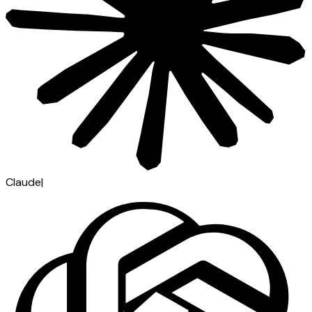
Claude
|