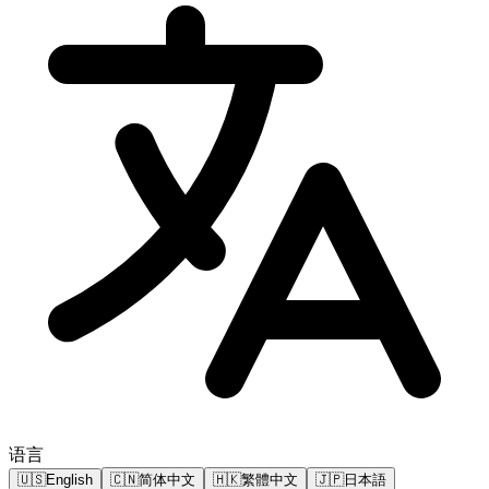
语言
🇺🇸
English
🇨🇳
简体中文
🇭🇰
繁體中文
🇯🇵
日本語