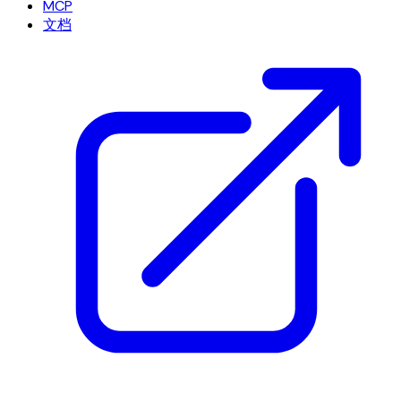
MCP
文档