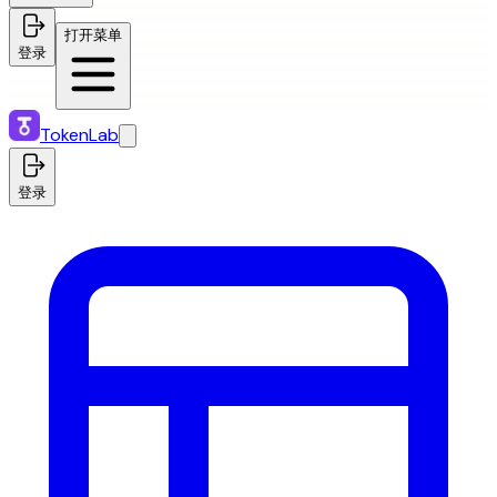
打开菜单
登录
TokenLab
登录