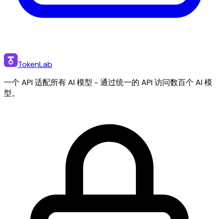
TokenLab
一个 API 适配所有 AI 模型 - 通过统一的 API 访问数百个 AI 模
型。