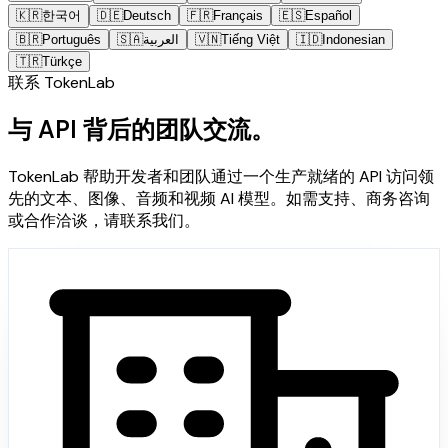
🇰🇷
한국어
🇩🇪
Deutsch
🇫🇷
Français
🇪🇸
Español
🇧🇷
Português
🇸🇦
العربية
🇻🇳
Tiếng Việt
🇮🇩
Indonesian
🇹🇷
Türkçe
联系 TokenLab
与 API 背后的团队交流。
TokenLab 帮助开发者和团队通过一个生产就绪的 API 访问领
先的文本、图像、音频和视频 AI 模型。如需支持、商务咨询
或合作洽谈，请联系我们。