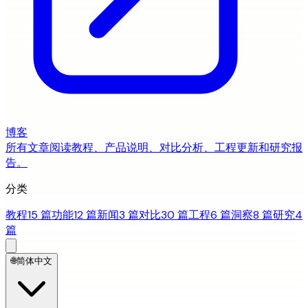
博客
所有文章
阅读教程、产品说明、对比分析、工程更新和研究报
告。
分类
教程
15 篇
功能
12 篇
新闻
3 篇
对比
30 篇
工程
6 篇
洞察
8 篇
研究
4
篇
🌐
简体中文