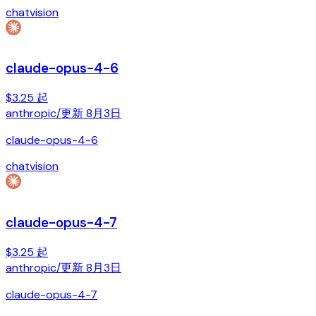
chat
vision
claude-opus-4-6
$3.25 起
anthropic
/
更新
8月3日
claude-opus-4-6
chat
vision
claude-opus-4-7
$3.25 起
anthropic
/
更新
8月3日
claude-opus-4-7