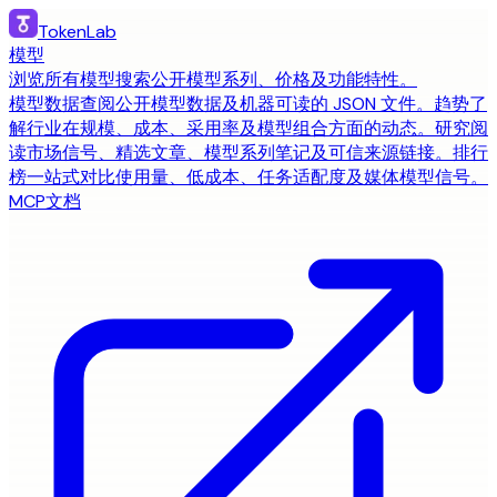
TokenLab
模型
浏览所有模型
搜索公开模型系列、价格及功能特性。
模型数据
查阅公开模型数据及机器可读的 JSON 文件。
趋势
了
解行业在规模、成本、采用率及模型组合方面的动态。
研究
阅
读市场信号、精选文章、模型系列笔记及可信来源链接。
排行
榜
一站式对比使用量、低成本、任务适配度及媒体模型信号。
MCP
文档