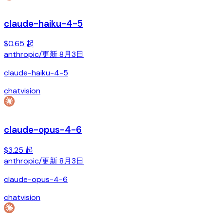
claude-haiku-4-5
$0.65 起
anthropic
/
更新
8月3日
claude-haiku-4-5
chat
vision
claude-opus-4-6
$3.25 起
anthropic
/
更新
8月3日
claude-opus-4-6
chat
vision