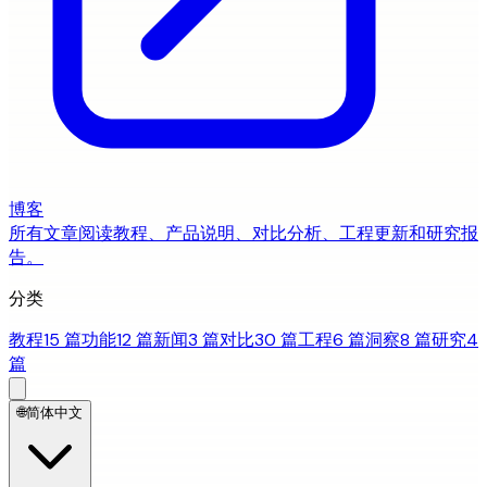
博客
所有文章
阅读教程、产品说明、对比分析、工程更新和研究报
告。
分类
教程
15 篇
功能
12 篇
新闻
3 篇
对比
30 篇
工程
6 篇
洞察
8 篇
研究
4
篇
🌐
简体中文