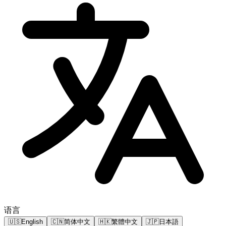
语言
🇺🇸
English
🇨🇳
简体中文
🇭🇰
繁體中文
🇯🇵
日本語