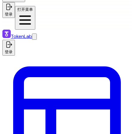
打开菜单
登录
TokenLab
登录