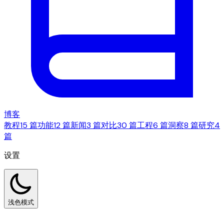
博客
教程
15 篇
功能
12 篇
新闻
3 篇
对比
30 篇
工程
6 篇
洞察
8 篇
研究
4
篇
设置
浅色模式