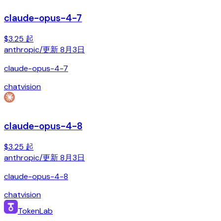
claude-opus-4-7
$3.25 起
anthropic
/
更新
8月3日
claude-opus-4-7
chat
vision
claude-opus-4-8
$3.25 起
anthropic
/
更新
8月3日
claude-opus-4-8
chat
vision
TokenLab