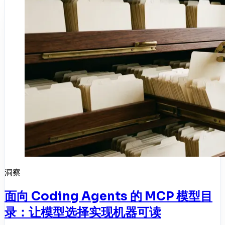
洞察
面向 Coding Agents 的 MCP 模型目
录：让模型选择实现机器可读