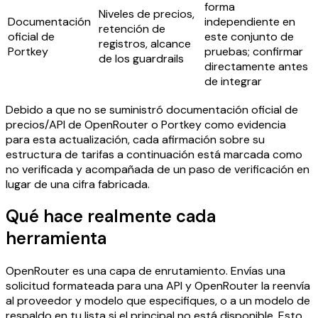
forma
Niveles de precios,
Documentación
independiente en
retención de
oficial de
este conjunto de
registros, alcance
Portkey
pruebas; confirmar
de los guardrails
directamente antes
de integrar
Debido a que no se suministró documentación oficial de
precios/API de OpenRouter o Portkey como evidencia
para esta actualización, cada afirmación sobre su
estructura de tarifas a continuación está marcada como
no verificada y acompañada de un paso de verificación en
lugar de una cifra fabricada.
Qué hace realmente cada
herramienta
OpenRouter es una capa de enrutamiento. Envías una
solicitud formateada para una API y OpenRouter la reenvía
al proveedor y modelo que especifiques, o a un modelo de
respaldo en tu lista si el principal no está disponible. Esto