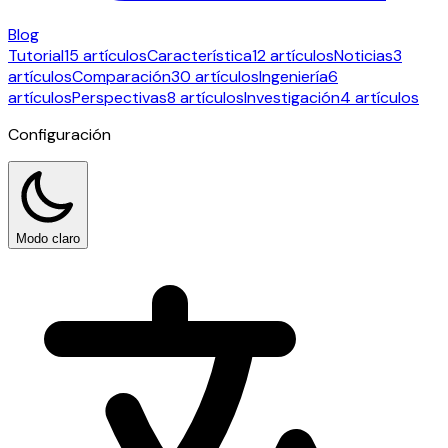
Blog
Tutorial
15 artículos
Característica
12 artículos
Noticias
3
artículos
Comparación
30 artículos
Ingeniería
6
artículos
Perspectivas
8 artículos
Investigación
4 artículos
Configuración
Modo claro