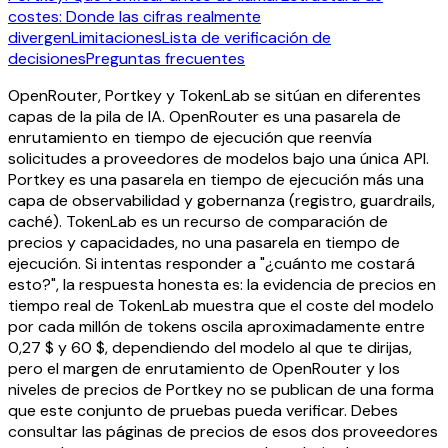
costes: Donde las cifras realmente
divergen
Limitaciones
Lista de verificación de
decisiones
Preguntas frecuentes
OpenRouter, Portkey y TokenLab se sitúan en diferentes
capas de la pila de IA. OpenRouter es una pasarela de
enrutamiento en tiempo de ejecución que reenvía
solicitudes a proveedores de modelos bajo una única API.
Portkey es una pasarela en tiempo de ejecución más una
capa de observabilidad y gobernanza (registro, guardrails,
caché). TokenLab es un recurso de comparación de
precios y capacidades, no una pasarela en tiempo de
ejecución. Si intentas responder a "¿cuánto me costará
esto?", la respuesta honesta es: la evidencia de precios en
tiempo real de TokenLab muestra que el coste del modelo
por cada millón de tokens oscila aproximadamente entre
0,27 $ y 60 $, dependiendo del modelo al que te dirijas,
pero el margen de enrutamiento de OpenRouter y los
niveles de precios de Portkey no se publican de una forma
que este conjunto de pruebas pueda verificar. Debes
consultar las páginas de precios de esos dos proveedores