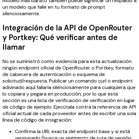
modelo más barato también puede significar un respaldo a
un modelo que falle en tu formato de prompt
silenciosamente.
Integración de la API de OpenRouter
y Portkey: Qué verificar antes de
llamar
No se suministró como evidencia para esta actualización
ningún endpoint oficial de OpenRouter o Portkey, formato
de cabecera de autenticación o esquema de
solicitud/respuesta. Publicar un comando curl o endpoint
adivinado aquí fallaría silenciosamente para cualquiera que
lo copiara y pegara en producción, por lo que esta
sección es una lista de verificación de verificación en lugar
de código de ejemplo. Ejecútala contra la referencia de API
oficial actual de cada proveedor antes de escribir una sola
línea de código de integración:
Confirma la URL exacta del endpoint base y si está
versionado (busca un segmento de ruta de versión