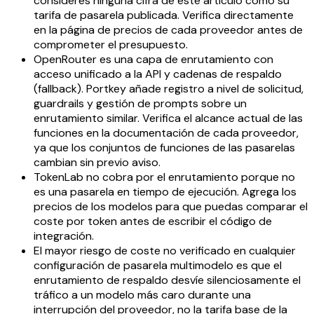
consideres ninguna cifra de este artículo como su
tarifa de pasarela publicada. Verifica directamente
en la página de precios de cada proveedor antes de
comprometer el presupuesto.
OpenRouter es una capa de enrutamiento con
acceso unificado a la API y cadenas de respaldo
(fallback). Portkey añade registro a nivel de solicitud,
guardrails y gestión de prompts sobre un
enrutamiento similar. Verifica el alcance actual de las
funciones en la documentación de cada proveedor,
ya que los conjuntos de funciones de las pasarelas
cambian sin previo aviso.
TokenLab no cobra por el enrutamiento porque no
es una pasarela en tiempo de ejecución. Agrega los
precios de los modelos para que puedas comparar el
coste por token antes de escribir el código de
integración.
El mayor riesgo de coste no verificado en cualquier
configuración de pasarela multimodelo es que el
enrutamiento de respaldo desvíe silenciosamente el
tráfico a un modelo más caro durante una
interrupción del proveedor, no la tarifa base de la