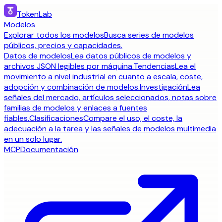
TokenLab
Modelos
Explorar todos los modelos
Busca series de modelos
públicos, precios y capacidades.
Datos de modelos
Lea datos públicos de modelos y
archivos JSON legibles por máquina.
Tendencias
Lea el
movimiento a nivel industrial en cuanto a escala, coste,
adopción y combinación de modelos.
Investigación
Lea
señales del mercado, artículos seleccionados, notas sobre
familias de modelos y enlaces a fuentes
fiables.
Clasificaciones
Compare el uso, el coste, la
adecuación a la tarea y las señales de modelos multimedia
en un solo lugar.
MCP
Documentación