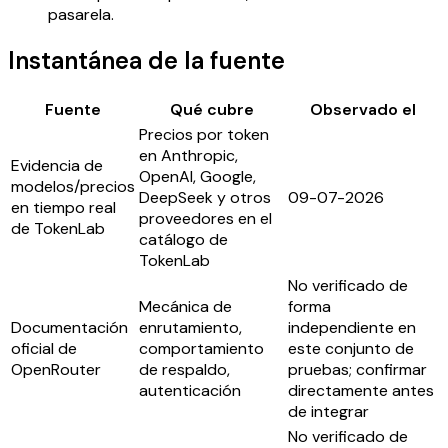
pasarela.
Instantánea de la fuente
Fuente
Qué cubre
Observado el
Precios por token
en Anthropic,
Evidencia de
OpenAI, Google,
modelos/precios
DeepSeek y otros
09-07-2026
en tiempo real
proveedores en el
de TokenLab
catálogo de
TokenLab
No verificado de
Mecánica de
forma
Documentación
enrutamiento,
independiente en
oficial de
comportamiento
este conjunto de
OpenRouter
de respaldo,
pruebas; confirmar
autenticación
directamente antes
de integrar
No verificado de