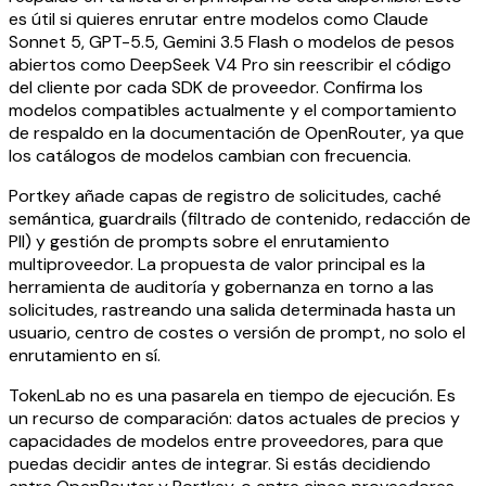
es útil si quieres enrutar entre modelos como Claude
Sonnet 5, GPT-5.5, Gemini 3.5 Flash o modelos de pesos
abiertos como DeepSeek V4 Pro sin reescribir el código
del cliente por cada SDK de proveedor. Confirma los
modelos compatibles actualmente y el comportamiento
de respaldo en la documentación de OpenRouter, ya que
los catálogos de modelos cambian con frecuencia.
Portkey añade capas de registro de solicitudes, caché
semántica, guardrails (filtrado de contenido, redacción de
PII) y gestión de prompts sobre el enrutamiento
multiproveedor. La propuesta de valor principal es la
herramienta de auditoría y gobernanza en torno a las
solicitudes, rastreando una salida determinada hasta un
usuario, centro de costes o versión de prompt, no solo el
enrutamiento en sí.
TokenLab no es una pasarela en tiempo de ejecución. Es
un recurso de comparación: datos actuales de precios y
capacidades de modelos entre proveedores, para que
puedas decidir antes de integrar. Si estás decidiendo