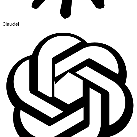
Claude
|