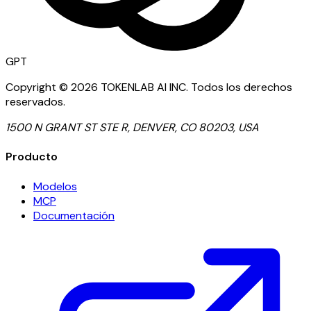
GPT
Copyright ©
2026
TOKENLAB AI INC
.
Todos los derechos
reservados.
1500 N GRANT ST STE R, DENVER, CO 80203, USA
Producto
Modelos
MCP
Documentación