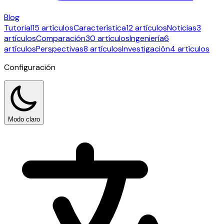
Blog
Tutorial
15 artículos
Característica
12 artículos
Noticias
3
artículos
Comparación
30 artículos
Ingeniería
6
artículos
Perspectivas
8 artículos
Investigación
4 artículos
Configuración
Modo claro