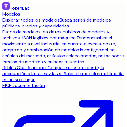
TokenLab
Modelos
Explorar todos los modelos
Busca series de modelos
públicos, precios y capacidades.
Datos de modelos
Lea datos públicos de modelos y
archivos JSON legibles por máquina.
Tendencias
Lea el
movimiento a nivel industrial en cuanto a escala, coste,
adopción y combinación de modelos.
Investigación
Lea
señales del mercado, artículos seleccionados, notas sobre
familias de modelos y enlaces a fuentes
fiables.
Clasificaciones
Compare el uso, el coste, la
adecuación a la tarea y las señales de modelos multimedia
en un solo lugar.
MCP
Documentación