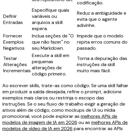
codificação.
Especifique quais
Reduz a ambiguidade e
Definir
variáveis ou
evita que o agente
Entradas
arquivos a skill
adivinhe.
espera.
Fornecer
Inclua seções de "O
Impede que o modelo
Exemplos
que não fazer" no
repita erros comuns do
Negativos
seu Markdown.
passado.
Execute a skill em
Testar
Torna a depuração das
pequenas
Alterações
instruções da skill
alterações de
Incrementais
muito mais fácil.
código primeiro.
Ao escrever skills, trate-as como código. Se uma skill falhar
em produzir a saída desejada, refine o prompt, adicione
exemplos mais claros ou restrinja o escopo das
instruções. Se o seu fluxo de trabalho exigir a geração de
ativos além de código, como mockups de UI ou mídia
promocional, você pode explorar as
melhores APIs de
modelos de imagem de IA em 2026
ou as
melhores APIs de
modelos de vídeo de IA em 2026
para encontrar as APIs