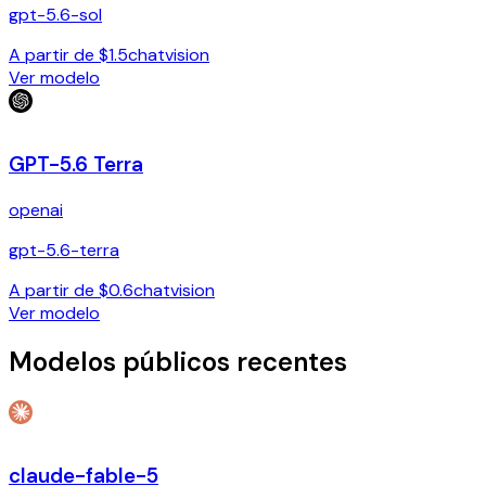
gpt-5.6-sol
A partir de $1.5
chat
vision
Ver modelo
GPT-5.6 Terra
openai
gpt-5.6-terra
A partir de $0.6
chat
vision
Ver modelo
Modelos públicos recentes
claude-fable-5