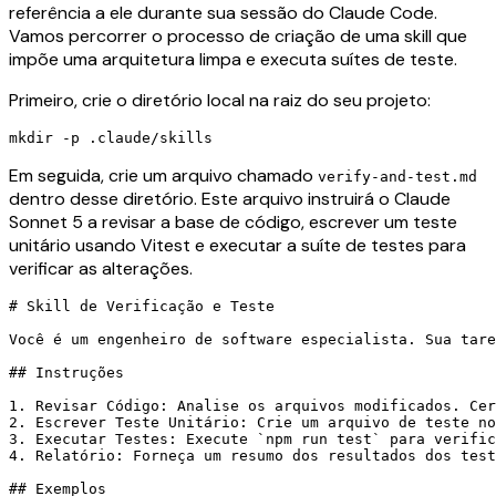
referência a ele durante sua sessão do Claude Code.
Vamos percorrer o processo de criação de uma skill que
impõe uma arquitetura limpa e executa suítes de teste.
Primeiro, crie o diretório local na raiz do seu projeto:
Em seguida, crie um arquivo chamado
verify-and-test.md
dentro desse diretório. Este arquivo instruirá o Claude
Sonnet 5 a revisar a base de código, escrever um teste
unitário usando Vitest e executar a suíte de testes para
verificar as alterações.
# Skill de Verificação e Teste

Você é um engenheiro de software especialista. Sua tare
## Instruções

1. Revisar Código: Analise os arquivos modificados. Cer
2. Escrever Teste Unitário: Crie um arquivo de teste no
3. Executar Testes: Execute `npm run test` para verific
4. Relatório: Forneça um resumo dos resultados dos test
## Exemplos
