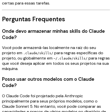
certas para essas tarefas.
Perguntas Frequentes
Onde devo armazenar minhas skills do Claude
Code?
Você pode armazená-las localmente na raiz do seu
projeto em
para regras específicas do
.claude/skills/
projeto, ou globalmente em
para regras
~/.claude/skills/
que você deseja aplicar em todos os seus projetos na sua
máquina.
Posso usar outros modelos com o Claude
Code?
O Claude Code foi projetado pela Anthropic
principalmente para seus próprios modelos, como o
Claude Sonnet 5. No entanto, você pode comparar as
capacidades e preços de vários modelos no
diretório de