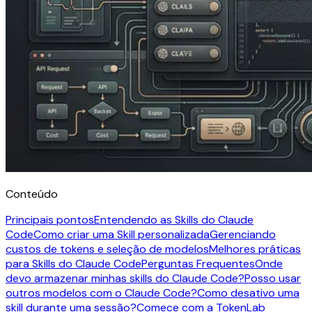
Conteúdo
Principais pontos
Entendendo as Skills do Claude
Code
Como criar uma Skill personalizada
Gerenciando
custos de tokens e seleção de modelos
Melhores práticas
para Skills do Claude Code
Perguntas Frequentes
Onde
devo armazenar minhas skills do Claude Code?
Posso usar
outros modelos com o Claude Code?
Como desativo uma
skill durante uma sessão?
Comece com a TokenLab