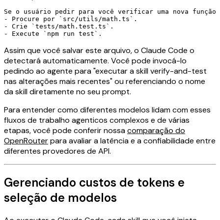
Se o usuário pedir para você verificar uma nova função 
- Procure por `src/utils/math.ts`.

- Crie `tests/math.test.ts`.

Assim que você salvar este arquivo, o Claude Code o
detectará automaticamente. Você pode invocá-lo
pedindo ao agente para "executar a skill verify-and-test
nas alterações mais recentes" ou referenciando o nome
da skill diretamente no seu prompt.
Para entender como diferentes modelos lidam com esses
fluxos de trabalho agenticos complexos e de várias
etapas, você pode conferir nossa
comparação do
OpenRouter
para avaliar a latência e a confiabilidade entre
diferentes provedores de API.
Gerenciando custos de tokens e
seleção de modelos