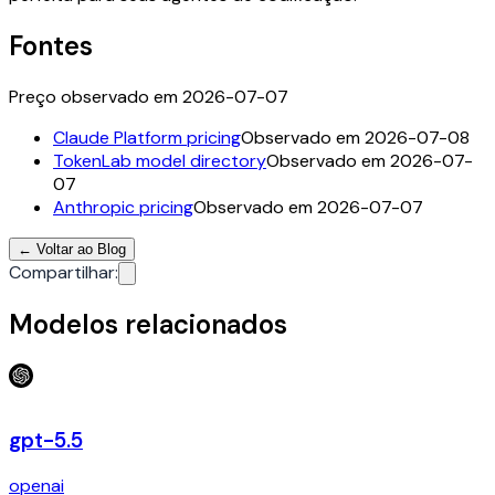
Fontes
Preço observado em 2026-07-07
Claude Platform pricing
Observado em 2026-07-08
TokenLab model directory
Observado em 2026-07-
07
Anthropic pricing
Observado em 2026-07-07
←
Voltar ao Blog
Compartilhar
:
Modelos relacionados
gpt-5.5
openai