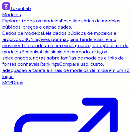
TokenLab
Modelos
Explorar todos os modelos
Pesquise séries de modelos
públicos, preços e capacidades.
Dados de modelos
Leia dados públicos de modelos e
arquivos JSON legíveis por máquina.
Tendências
Leia o
movimento da indústria em escala, custo, adoção e mix de
modelos.
Pesquisa
Leia sinais de mercado, artigos
selecionados, notas sobre famílias de modelos e links de
fontes confiáveis.
Rankings
Compare uso, custo,
adequação à tarefa e sinais de modelos de mídia em um só
lugar.
MCP
Docs