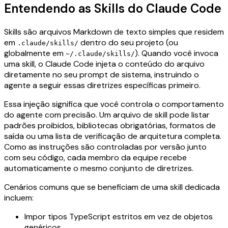
Entendendo as Skills do Claude Code
Skills são arquivos Markdown de texto simples que residem
em
dentro do seu projeto (ou
.claude/skills/
globalmente em
). Quando você invoca
~/.claude/skills/
uma skill, o Claude Code injeta o conteúdo do arquivo
diretamente no seu prompt de sistema, instruindo o
agente a seguir essas diretrizes específicas primeiro.
Essa injeção significa que você controla o comportamento
do agente com precisão. Um arquivo de skill pode listar
padrões proibidos, bibliotecas obrigatórias, formatos de
saída ou uma lista de verificação de arquitetura completa.
Como as instruções são controladas por versão junto
com seu código, cada membro da equipe recebe
automaticamente o mesmo conjunto de diretrizes.
Cenários comuns que se beneficiam de uma skill dedicada
incluem:
Impor tipos TypeScript estritos em vez de objetos
genéricos.