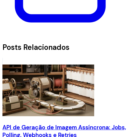
Posts Relacionados
API de Geração de Imagem Assíncrona: Jobs,
Polling, Webhooks e Retries