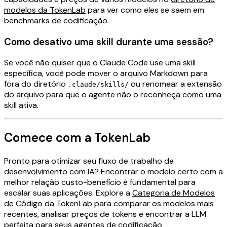
modelos da TokenLab
para ver como eles se saem em
benchmarks de codificação.
Como desativo uma skill durante uma sessão?
Se você não quiser que o Claude Code use uma skill
específica, você pode mover o arquivo Markdown para
fora do diretório
ou renomear a extensão
.claude/skills/
do arquivo para que o agente não o reconheça como uma
skill ativa.
Comece com a TokenLab
Pronto para otimizar seu fluxo de trabalho de
desenvolvimento com IA? Encontrar o modelo certo com a
melhor relação custo-benefício é fundamental para
escalar suas aplicações. Explore a
Categoria de Modelos
de Código da TokenLab
para comparar os modelos mais
recentes, analisar preços de tokens e encontrar a LLM
perfeita para seus agentes de codificação.