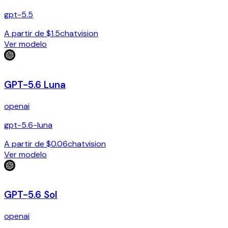
gpt-5.5
A partir de $1.5
chat
vision
Ver modelo
GPT-5.6 Luna
openai
gpt-5.6-luna
A partir de $0.06
chat
vision
Ver modelo
GPT-5.6 Sol
openai