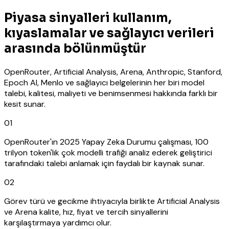
Piyasa sinyalleri kullanım,
kıyaslamalar ve sağlayıcı verileri
arasında bölünmüştür
OpenRouter, Artificial Analysis, Arena, Anthropic, Stanford,
Epoch AI, Menlo ve sağlayıcı belgelerinin her biri model
talebi, kalitesi, maliyeti ve benimsenmesi hakkında farklı bir
kesit sunar.
01
OpenRouter'ın 2025 Yapay Zeka Durumu çalışması, 100
trilyon token'lık çok modelli trafiği analiz ederek geliştirici
tarafındaki talebi anlamak için faydalı bir kaynak sunar.
02
Görev türü ve gecikme ihtiyacıyla birlikte Artificial Analysis
ve Arena kalite, hız, fiyat ve tercih sinyallerini
karşılaştırmaya yardımcı olur.