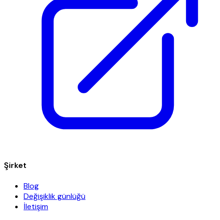
Şirket
Blog
Değişiklik günlüğü
İletişim