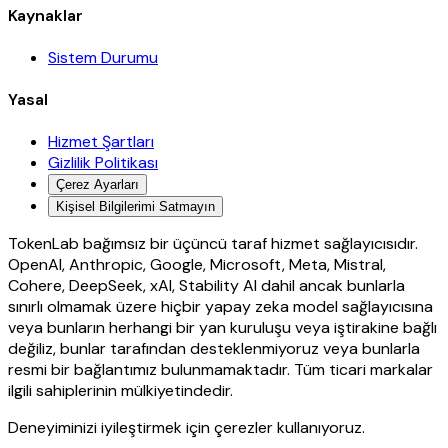
Kaynaklar
Sistem Durumu
Yasal
Hizmet Şartları
Gizlilik Politikası
Çerez Ayarları
Kişisel Bilgilerimi Satmayın
TokenLab bağımsız bir üçüncü taraf hizmet sağlayıcısıdır.
OpenAI, Anthropic, Google, Microsoft, Meta, Mistral,
Cohere, DeepSeek, xAI, Stability AI dahil ancak bunlarla
sınırlı olmamak üzere hiçbir yapay zeka model sağlayıcısına
veya bunların herhangi bir yan kuruluşu veya iştirakine bağlı
değiliz, bunlar tarafından desteklenmiyoruz veya bunlarla
resmi bir bağlantımız bulunmamaktadır. Tüm ticari markalar
ilgili sahiplerinin mülkiyetindedir.
Deneyiminizi iyileştirmek için çerezler kullanıyoruz.