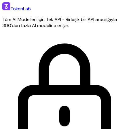
TokenLab
Tüm AI Modelleri için Tek API - Birleşik bir API aracılığıyla
300'den fazla AI modeline erişin.