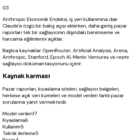
03
Anthropic Ekonomik Endeksi, iş yeri kullanımına dair
Claude'a özgü bir bakış açısı eklerken, daha geniş pazar
raporları tek bir sağlayıcının dışındaki benimseme ve
harcama eğilimlerini açıklar.
Başlıca kaynaklar OpenRouter, Artificial Analysis, Arena,
Anthropic, Stanford, Epoch AI, Menlo Ventures ve resmi
sağlayıcı dokümantasyonunu içerir.
Kaynak karması
Pazar raporları, kıyaslama siteleri, sağlayıcı belgeleri,
herkese açık veri kümeleri ve model verileri farklı pazar
sorularına yanıt vermektedir.
Model verileri
17
Kıyaslama
6
Kullanım
5
Teknik ilerleme
5
Pazar
4