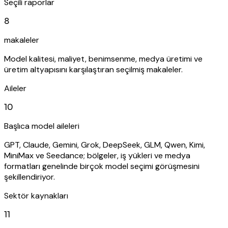
Seçili raporlar
8
makaleler
Model kalitesi, maliyet, benimsenme, medya üretimi ve
üretim altyapısını karşılaştıran seçilmiş makaleler.
Aileler
10
Başlıca model aileleri
GPT, Claude, Gemini, Grok, DeepSeek, GLM, Qwen, Kimi,
MiniMax ve Seedance; bölgeler, iş yükleri ve medya
formatları genelinde birçok model seçimi görüşmesini
şekillendiriyor.
Sektör kaynakları
11