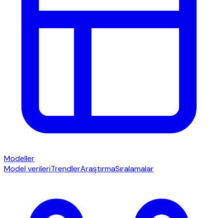
Modeller
Model verileri
Trendler
Araştırma
Sıralamalar