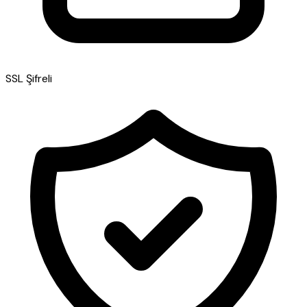
SSL Şifreli