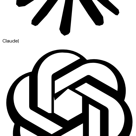
Claude
|