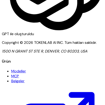
GPT
ile oluşturuldu
Copyright ©
2026
TOKENLAB AI INC
.
Tüm hakları saklıdır.
1500 N GRANT ST STE R, DENVER, CO 80203, USA
Ürün
Modeller
MCP
Belgeler