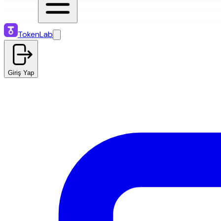
TokenLab
Giriş Yap