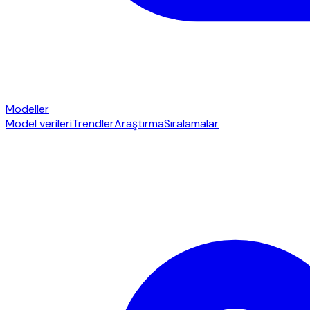
Modeller
Model verileri
Trendler
Araştırma
Sıralamalar