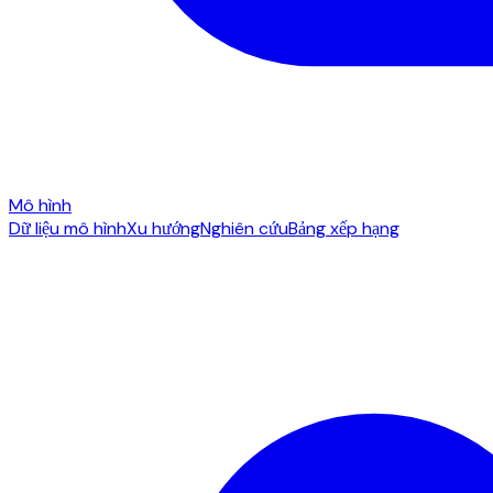
Mô hình
Dữ liệu mô hình
Xu hướng
Nghiên cứu
Bảng xếp hạng