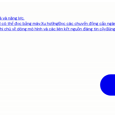
á và năng lực.
N có thể đọc bằng máy.
Xu hướng
Đọc các chuyển động cấp ngành
 ghi chú về dòng mô hình và các liên kết nguồn đáng tin cậy.
Bảng