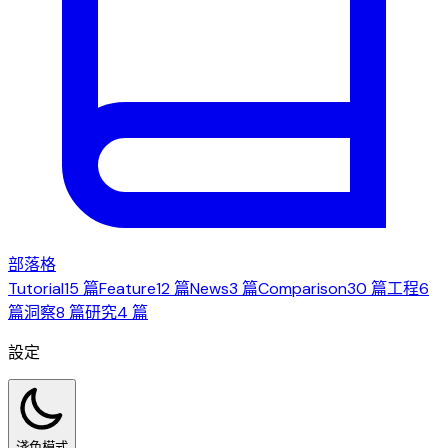
部落格
Tutorial
15 篇
Feature
12 篇
News
3 篇
Comparison
30 篇
工程
6
篇
洞察
8 篇
研究
4 篇
設定
淺色模式