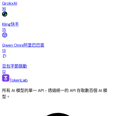
Grok
xAI
16
Kling
快手
15
Qwen Omni
阿里巴巴雲
13
豆包
字節跳動
12
TokenLab
所有 AI 模型的單一 API - 透過統一的 API 存取數百個 AI 模
型。