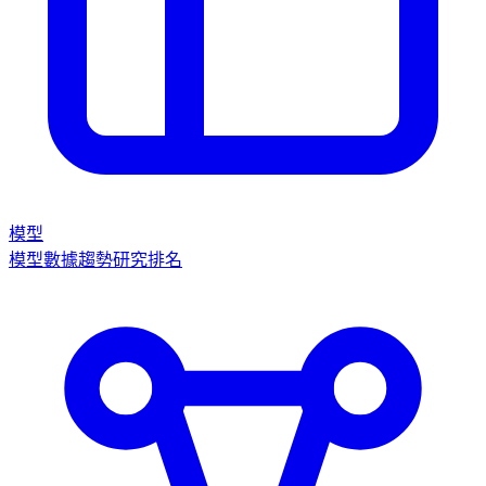
模型
模型數據
趨勢
研究
排名