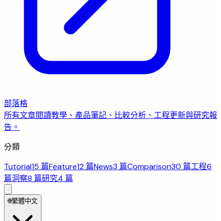
部落格
所有文章
閱讀教學、產品筆記、比較分析、工程更新與研究報
告。
分類
Tutorial
15 篇
Feature
12 篇
News
3 篇
Comparison
30 篇
工程
6
篇
洞察
8 篇
研究
4 篇
🌐
繁體中文