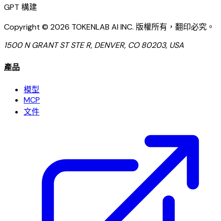
GPT
構建
Copyright ©
2026
TOKENLAB AI INC
.
版權所有，翻印必究。
1500 N GRANT ST STE R, DENVER, CO 80203, USA
產品
模型
MCP
文件