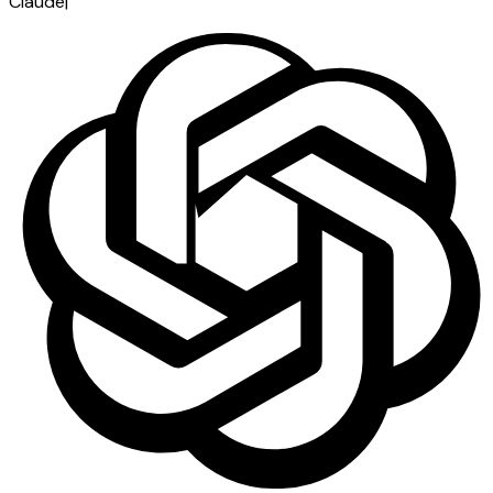
Claude
|