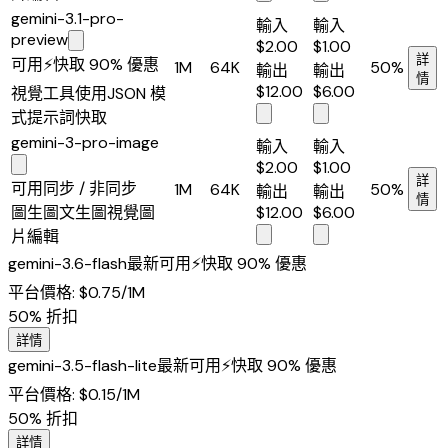
gemini-3.1-pro-
輸入
輸入
preview
$2.00
$1.00
詳
可用
⚡
快取 90% 優惠
1M
64K
50%
輸出
輸出
情
$12.00
$6.00
視覺
工具使用
JSON 模
式
提示詞快取
gemini-3-pro-image
輸入
輸入
$2.00
$1.00
詳
可用
同步 / 非同步
1M
64K
50%
輸出
輸出
情
圖生圖
文生圖
視覺
圖
$12.00
$6.00
片編輯
gemini-3.6-flash
最新
可用
⚡
快取 90% 優惠
平台價格
:
$0.75
/1M
50%
折扣
詳情
gemini-3.5-flash-lite
最新
可用
⚡
快取 90% 優惠
平台價格
:
$0.15
/1M
50%
折扣
詳情