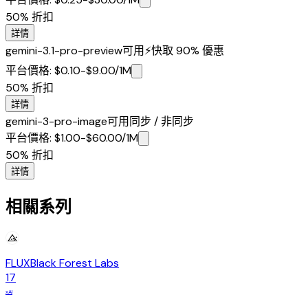
50%
折扣
詳情
gemini-3.1-pro-preview
可用
⚡
快取 90% 優惠
平台價格
:
$0.10-$9.00
/1M
50%
折扣
詳情
gemini-3-pro-image
可用
同步 / 非同步
平台價格
:
$1.00-$60.00
/1M
50%
折扣
詳情
相關系列
FLUX
Black Forest Labs
17
xAI