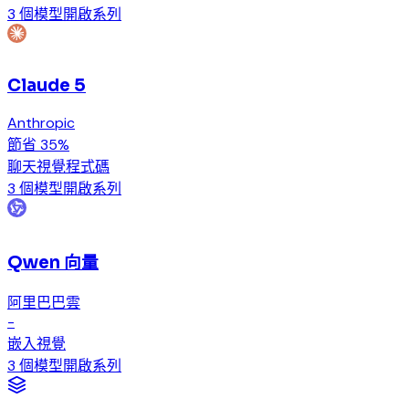
3 個模型
開啟系列
Claude 5
Anthropic
節省 35%
聊天
視覺
程式碼
3 個模型
開啟系列
Qwen 向量
阿里巴巴雲
-
嵌入
視覺
3 個模型
開啟系列