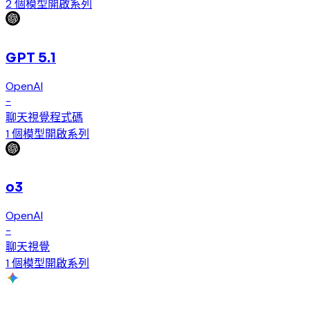
2 個模型
開啟系列
GPT 5.1
OpenAI
-
聊天
視覺
程式碼
1 個模型
開啟系列
o3
OpenAI
-
聊天
視覺
1 個模型
開啟系列