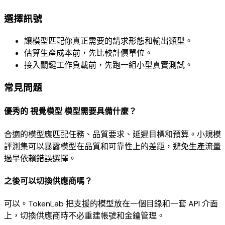
選擇訊號
讓模型匹配你真正需要的請求形態和輸出類型。
估算生產成本前，先比較計價單位。
接入關鍵工作負載前，先跑一組小型真實測試。
常見問題
優秀的 視覺模型 模型需要具備什麼？
合適的模型應匹配任務、品質要求、延遲目標和預算。小規模
評測集可以暴露模型在品質和可靠性上的差距，避免生產流量
過早依賴錯誤選擇。
之後可以切換供應商嗎？
可以。TokenLab 把支援的模型放在一個目錄和一套 API 介面
上，切換供應商時不必重建帳號和金鑰管理。