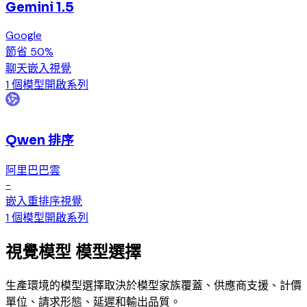
Gemini 1.5
Google
節省 50%
聊天
嵌入
視覺
1 個模型
開啟系列
Qwen 排序
阿里巴巴雲
-
嵌入
重排序
視覺
1 個模型
開啟系列
視覺模型 模型選擇
生產環境的模型選擇取決於模型家族覆蓋、供應商支援、計價
單位、請求形態、延遲和輸出品質。