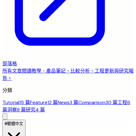
部落格
所有文章
閱讀教學、產品筆記、比較分析、工程更新與研究報
告。
分類
Tutorial
15 篇
Feature
12 篇
News
3 篇
Comparison
30 篇
工程
6
篇
洞察
8 篇
研究
4 篇
🌐
繁體中文