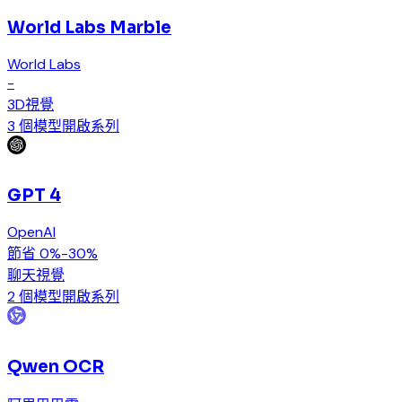
World Labs Marble
World Labs
-
3D
視覺
3 個模型
開啟系列
GPT 4
OpenAI
節省 0%-30%
聊天
視覺
2 個模型
開啟系列
Qwen OCR