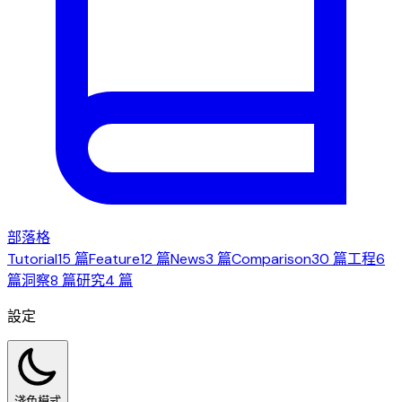
部落格
Tutorial
15 篇
Feature
12 篇
News
3 篇
Comparison
30 篇
工程
6
篇
洞察
8 篇
研究
4 篇
設定
淺色模式