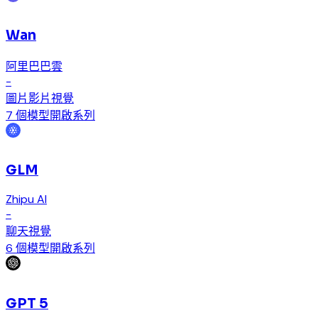
Wan
阿里巴巴雲
-
圖片
影片
視覺
7 個模型
開啟系列
GLM
Zhipu AI
-
聊天
視覺
6 個模型
開啟系列
GPT 5