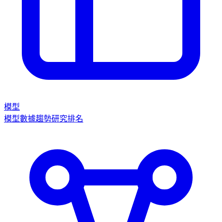
模型
模型數據
趨勢
研究
排名