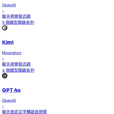
OpenAI
-
聊天
視覺
程式碼
5 個模型
開啟系列
Kimi
Moonshot
-
聊天
視覺
程式碼
4 個模型
開啟系列
GPT 4o
OpenAI
-
聊天
音訊
文字轉語音
視覺