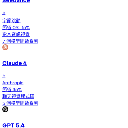
Seedance
⭐
字節跳動
節省 0%-15%
影片
音訊
視覺
7 個模型
開啟系列
Claude 4
⭐
Anthropic
節省 35%
聊天
視覺
程式碼
5 個模型
開啟系列
GPT 5.4