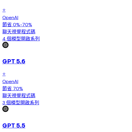
⭐
OpenAI
節省 0%-70%
聊天
視覺
程式碼
4 個模型
開啟系列
GPT 5.6
⭐
OpenAI
節省 70%
聊天
視覺
程式碼
3 個模型
開啟系列
GPT 5.5