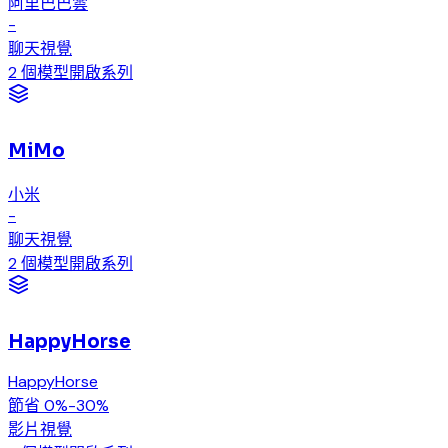
阿里巴巴雲
-
聊天
視覺
2 個模型
開啟系列
MiMo
小米
-
聊天
視覺
2 個模型
開啟系列
HappyHorse
HappyHorse
節省 0%-30%
影片
視覺