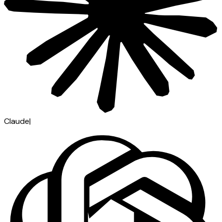
Claude
|