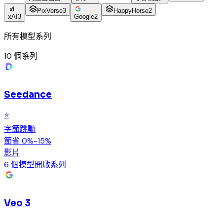
PixVerse
3
HappyHorse
2
xAI
3
Google
2
所有模型系列
10
個系列
Seedance
⭐
字節跳動
節省 0%-15%
影片
6 個模型
開啟系列
Veo 3