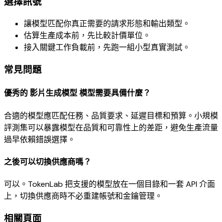
選擇訊號
讓模型匹配你真正需要的請求形態和輸出類型。
估算生產成本前，先比較計價單位。
接入關鍵工作負載前，先跑一組小型真實測試。
常見問題
優秀的 影片生成模型 模型需要具備什麼？
合適的模型應匹配任務、品質要求、延遲目標和預算。小規模
評測集可以暴露模型在品質和可靠性上的差距，避免生產流量
過早依賴錯誤選擇。
之後可以切換供應商嗎？
可以。TokenLab 把支援的模型放在一個目錄和一套 API 介面
上，切換供應商時不必重建帳號和金鑰管理。
相關頁面