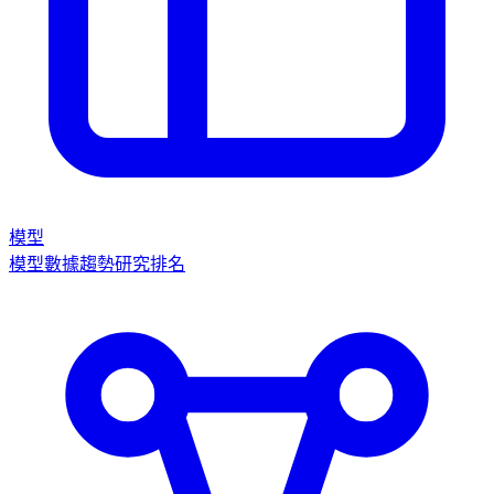
模型
模型數據
趨勢
研究
排名