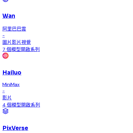
Wan
阿里巴巴雲
-
圖片
影片
視覺
7 個模型
開啟系列
Hailuo
MiniMax
-
影片
4 個模型
開啟系列
PixVerse