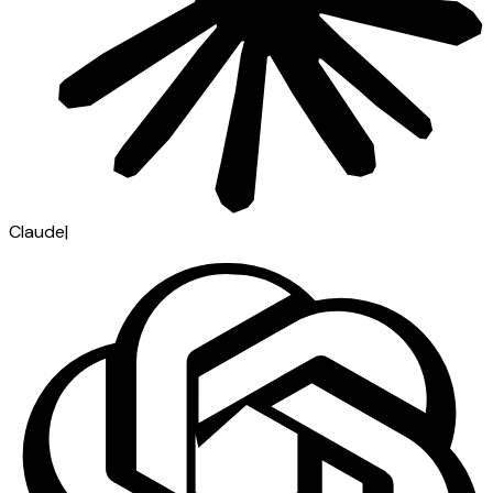
Claude
|