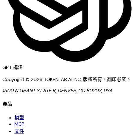
GPT
構建
Copyright ©
2026
TOKENLAB AI INC
.
版權所有，翻印必究。
1500 N GRANT ST STE R, DENVER, CO 80203, USA
產品
模型
MCP
文件