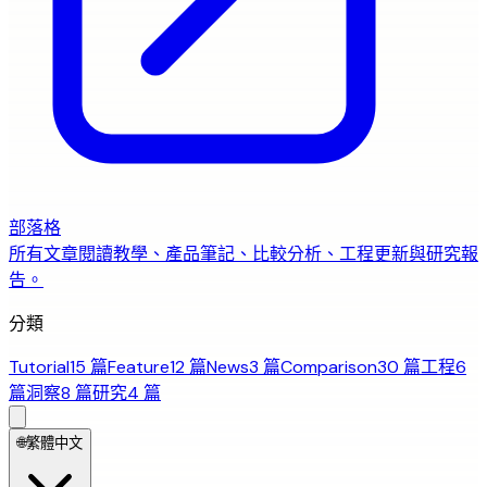
部落格
所有文章
閱讀教學、產品筆記、比較分析、工程更新與研究報
告。
分類
Tutorial
15 篇
Feature
12 篇
News
3 篇
Comparison
30 篇
工程
6
篇
洞察
8 篇
研究
4 篇
🌐
繁體中文