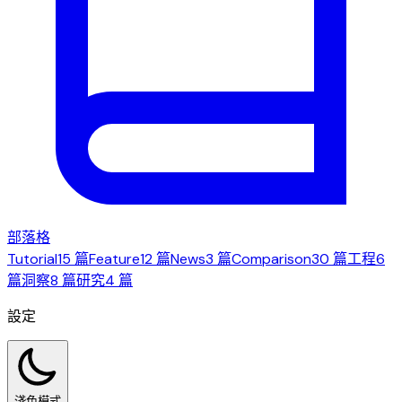
部落格
Tutorial
15 篇
Feature
12 篇
News
3 篇
Comparison
30 篇
工程
6
篇
洞察
8 篇
研究
4 篇
設定
淺色模式