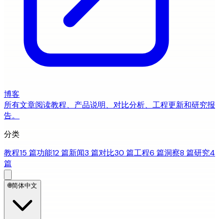
博客
所有文章
阅读教程、产品说明、对比分析、工程更新和研究报
告。
分类
教程
15 篇
功能
12 篇
新闻
3 篇
对比
30 篇
工程
6 篇
洞察
8 篇
研究
4
篇
🌐
简体中文