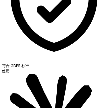
符合 GDPR 标准
使用