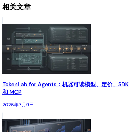
相关文章
TokenLab for Agents：机器可读模型、定价、SDK
和 MCP
2026年7月9日