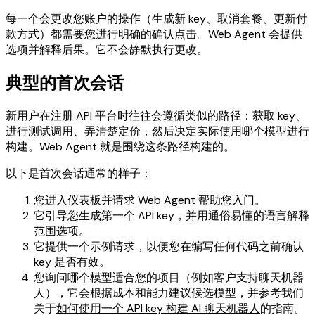
每一个会更改您账户的操作（生成新 key、取消套餐、更新付
款方式）都需要您进行明确的确认点击。Web Agent 会提供
选项并解释后果。它不会静默执行更改。
典型的首次会话
新用户在注册 API 平台时往往会遵循类似的路径：获取 key、
进行测试调用、弄清楚定价，然后决定实际使用哪个模型进行
构建。Web Agent 就是围绕这条路径构建的。
以下是首次会话通常的样子：
您进入仪表板并请求 Web Agent 帮助您入门。
它引导您生成第一个 API key，并用通俗易懂的语言解释
范围选项。
它提供一个示例请求，以便您在编写任何代码之前确认
key 是否有效。
您询问哪个模型适合您的项目（例如客户支持聊天机器
人），它会根据成本和能力建议候选模型，并参考我们
关于
如何使用一个 API key 构建 AI 聊天机器人
的指南。