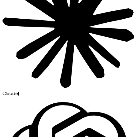
Claude
|