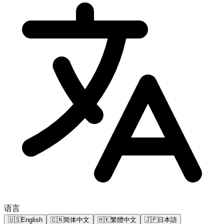
语言
🇺🇸
English
🇨🇳
简体中文
🇭🇰
繁體中文
🇯🇵
日本語