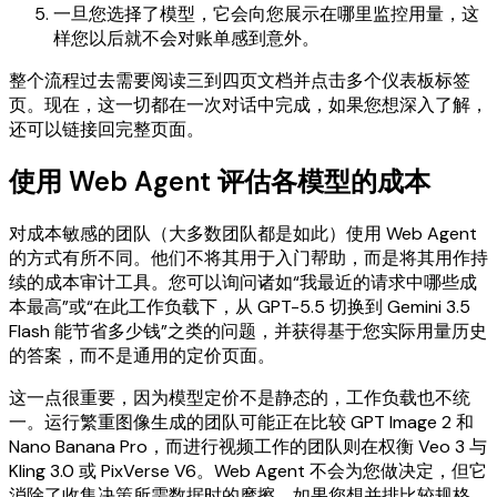
一旦您选择了模型，它会向您展示在哪里监控用量，这
样您以后就不会对账单感到意外。
整个流程过去需要阅读三到四页文档并点击多个仪表板标签
页。现在，这一切都在一次对话中完成，如果您想深入了解，
还可以链接回完整页面。
使用 Web Agent 评估各模型的成本
对成本敏感的团队（大多数团队都是如此）使用 Web Agent
的方式有所不同。他们不将其用于入门帮助，而是将其用作持
续的成本审计工具。您可以询问诸如“我最近的请求中哪些成
本最高”或“在此工作负载下，从 GPT-5.5 切换到 Gemini 3.5
Flash 能节省多少钱”之类的问题，并获得基于您实际用量历史
的答案，而不是通用的定价页面。
这一点很重要，因为模型定价不是静态的，工作负载也不统
一。运行繁重图像生成的团队可能正在比较 GPT Image 2 和
Nano Banana Pro，而进行视频工作的团队则在权衡 Veo 3 与
Kling 3.0 或 PixVerse V6。Web Agent 不会为您做决定，但它
消除了收集决策所需数据时的摩擦。如果您想并排比较规格，