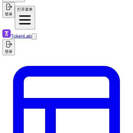
打开菜单
登录
TokenLab
登录