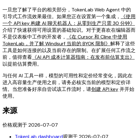
一旦您了解了平台的相关部分，TokenLab Web Agent 中的
引导式工作流效果最佳。如果您正在设置第一个集成，
《使用
一个 API key 构建 AI 聊天机器人：从零到生产只需 30 分钟》
介绍了快速获得可用设置的基础知识。对于更喜欢在编辑器而
不是仪表板中工作的开发者，
《在 Cursor 和 Cline 中使用
TokenLab，并了解 Windsurf 当前的 BYOK 限制》
解释了这些
工具是如何连接的以及当前存在的限制。在扩展任何工作流之
前，值得查看
《AI API 成本计算器指南：在发布前估算支出》
以提前估算费用。
与任何 AI 工具一样，模型的可用性和定价经常变化，因此在
进入高容量生产使用之前，请务必核实当前的模型和定价详
情。当您准备好亲自尝试该工作流时，请
创建 API key
并开始
使用。
来源
价格观测于 2026-07-07
TokenLab dashboard
观测于 2026-07-07