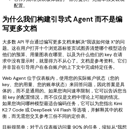
配置。
为什么我们构建引导式 Agent 而不是编
写更多文档
大多数 API 平台通过编写更多文档来解决“我该如何做 X”的问
题。这在用户打开十个浏览器标签页试图弄清楚哪个模型适合
他们的预算、用量图表在哪里、以及为什么他们的 key 在请
求中没有显示时，就显得力不从心了。文档是参考资料。它们
并非旨在引导用户在各自账户的上下文中完成特定任务。
Web Agent 位于仪表板内，使用您的实际账户状态（您的
key、您的用量、您的账单状态）来回答问题，因此答案是具
体的，而不是通用的。如果您询问速率限制，它可以告诉您当
前 key 的配置情况，而不仅仅是文档中理论上可能的情况。
如果您询问哪种模型最适合编码任务，它可以为您指出 Kimi
K2.7 Code 或 DeepSeek V4 Flash 等选项，并解释其中的权
衡，而无需您交叉参考三份不同的定价表。
目标很简单：对于占仪表板访问量 90% 的任务，缩短从“我想