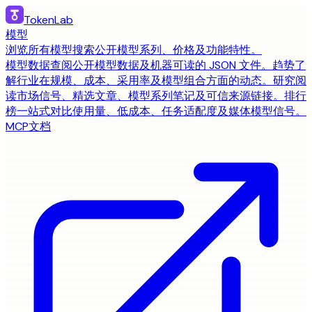
TokenLab
模型
浏览所有模型
搜索公开模型系列、价格及功能特性。
模型数据
查阅公开模型数据及机器可读的 JSON 文件。
趋势
了
解行业在规模、成本、采用率及模型组合方面的动态。
研究
阅
读市场信号、精选文章、模型系列笔记及可信来源链接。
排行
榜
一站式对比使用量、低成本、任务适配度及媒体模型信号。
MCP
文档