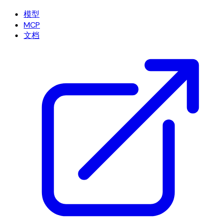
模型
MCP
文档