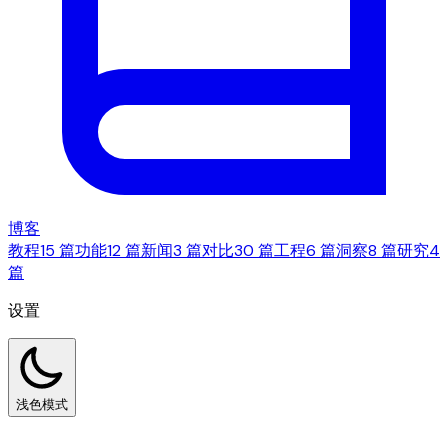
博客
教程
15 篇
功能
12 篇
新闻
3 篇
对比
30 篇
工程
6 篇
洞察
8 篇
研究
4
篇
设置
浅色模式