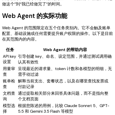
做这个”到“我已经做完了”的时间。
Web Agent 的实际功能
Web Agent 的范围限定在五个任务类别内。它不会触及账单
配置、基础设施或任何需要提升账户权限的操作。以下是目前
在其范围内的内容。
任务
Web Agent 的帮助内容
API key
引导创建 key、命名、设定范围，并通过测试调用确
设置
认其有效性
用量审
呈现最近的请求量、token 计数和各模型的明细，无
查
需手动过滤
账单检
解释当前支出、套餐状态，以及在哪里查找发票或
查
付款记录
文档查
通过提取相关部分来回答具体问题，而不是指向整
询
个文档页面
模型选
根据您陈述的用例，比较 Claude Sonnet 5、GPT-
择
5.5 和 Gemini 3.5 Flash 等模型