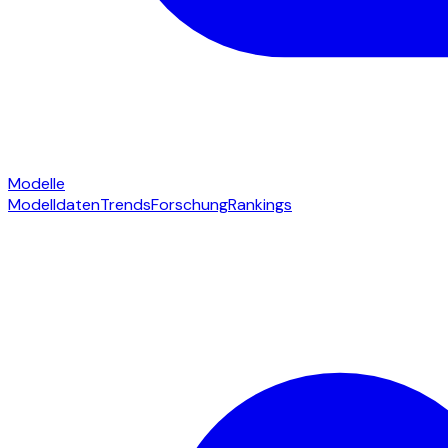
Modelle
Modelldaten
Trends
Forschung
Rankings