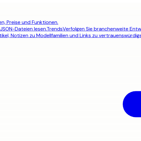
n, Preise und Funktionen.
 JSON-Dateien lesen.
Trends
Verfolgen Sie branchenweite Entw
ikel, Notizen zu Modellfamilien und Links zu vertrauenswürdig