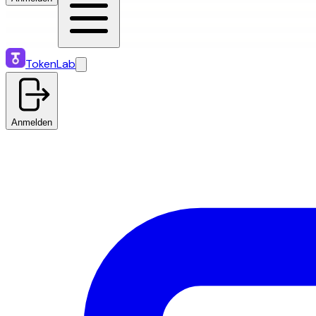
TokenLab
Anmelden