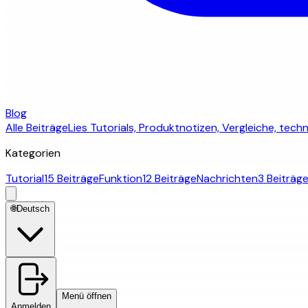
Blog
Alle Beiträge
Lies Tutorials, Produktnotizen, Vergleiche, te
Kategorien
Tutorial
15 Beiträge
Funktion
12 Beiträge
Nachrichten
3 Beiträg
🌐
Deutsch
Menü öffnen
Anmelden