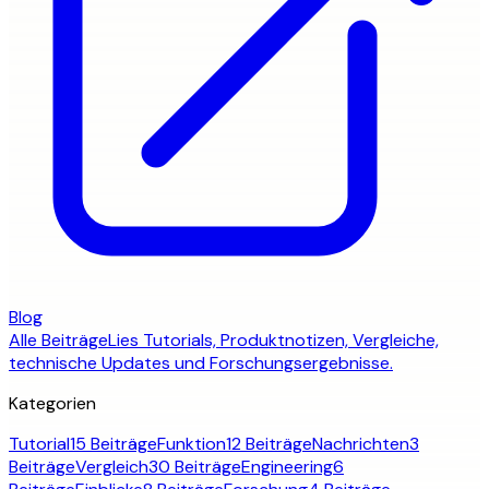
Blog
Alle Beiträge
Lies Tutorials, Produktnotizen, Vergleiche,
technische Updates und Forschungsergebnisse.
Kategorien
Tutorial
15 Beiträge
Funktion
12 Beiträge
Nachrichten
3
Beiträge
Vergleich
30 Beiträge
Engineering
6