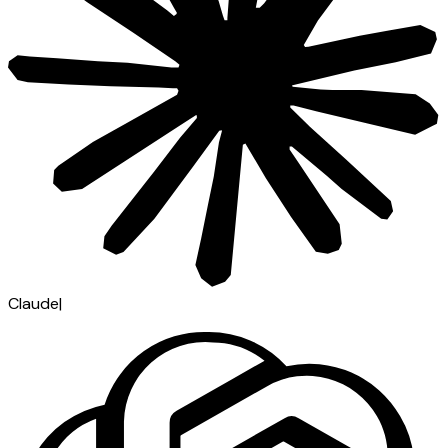
Claude
|