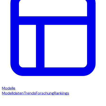
Modelle
Modelldaten
Trends
Forschung
Rankings