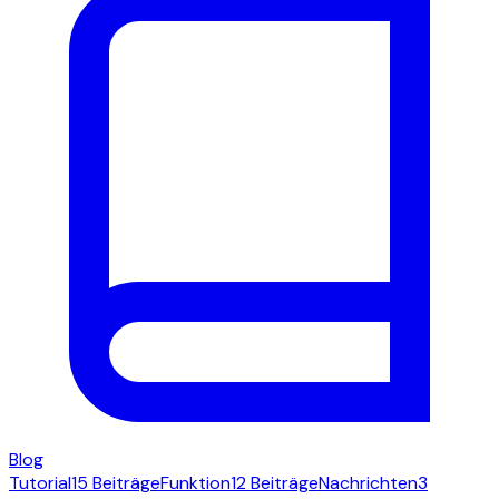
Blog
Tutorial
15 Beiträge
Funktion
12 Beiträge
Nachrichten
3