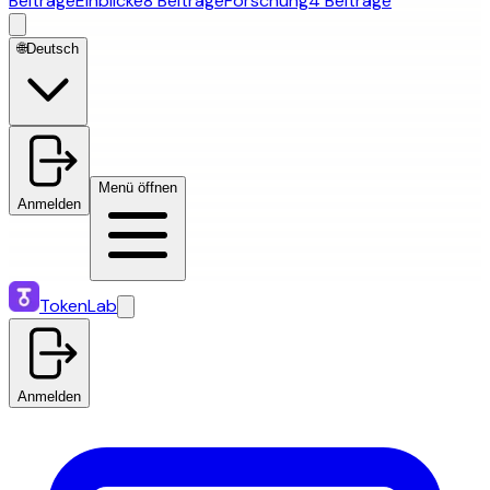
Beiträge
Einblicke
8 Beiträge
Forschung
4 Beiträge
🌐
Deutsch
Menü öffnen
Anmelden
TokenLab
Anmelden