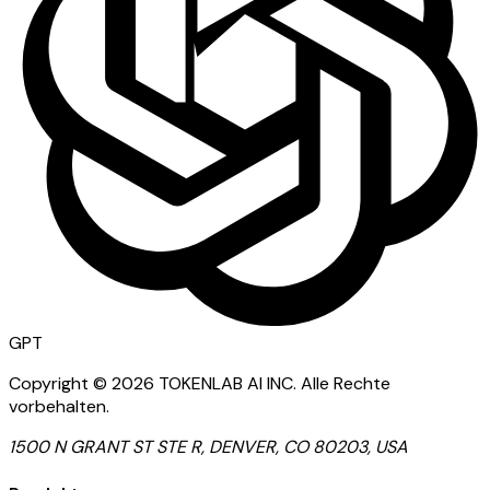
GPT
Copyright ©
2026
TOKENLAB AI INC
.
Alle Rechte
vorbehalten.
1500 N GRANT ST STE R, DENVER, CO 80203, USA