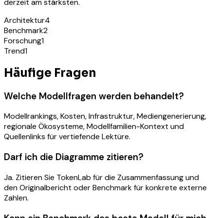
derzeit am stärksten.
Architektur
4
Benchmark
2
Forschung
1
Trend
1
Häufige Fragen
Welche Modellfragen werden behandelt?
Modellrankings, Kosten, Infrastruktur, Mediengenerierung,
regionale Ökosysteme, Modellfamilien-Kontext und
Quellenlinks für vertiefende Lektüre.
Darf ich die Diagramme zitieren?
Ja. Zitieren Sie TokenLab für die Zusammenfassung und
den Originalbericht oder Benchmark für konkrete externe
Zahlen.