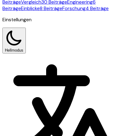
Beiträge
Vergleich
30 Beiträge
Engineering
6
Beiträge
Einblicke
8 Beiträge
Forschung
4 Beiträge
Einstellungen
Hellmodus