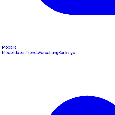
Modelle
Modelldaten
Trends
Forschung
Rankings