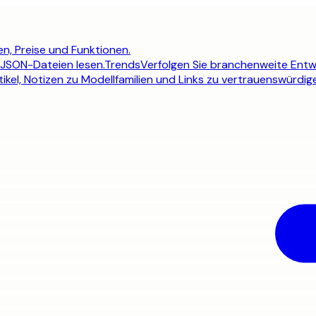
n, Preise und Funktionen.
 JSON-Dateien lesen.
Trends
Verfolgen Sie branchenweite Entw
ikel, Notizen zu Modellfamilien und Links zu vertrauenswürdig