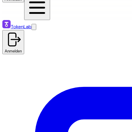
TokenLab
Anmelden