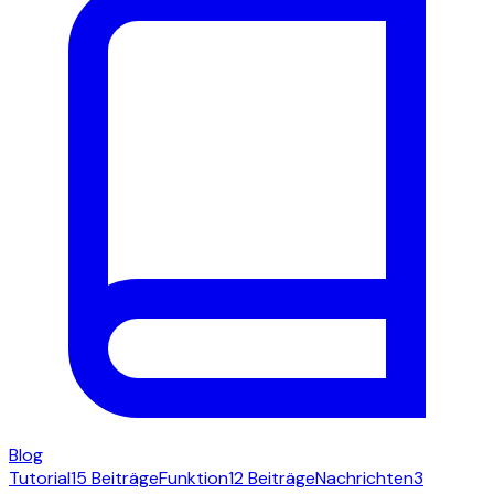
Blog
Tutorial
15 Beiträge
Funktion
12 Beiträge
Nachrichten
3