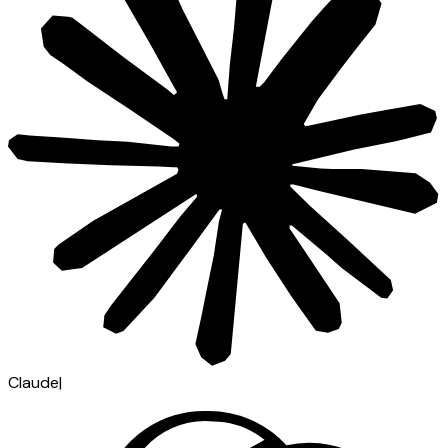
Claude
|