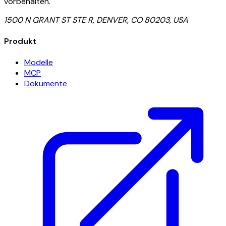
vorbehalten.
1500 N GRANT ST STE R, DENVER, CO 80203, USA
Produkt
Modelle
MCP
Dokumente