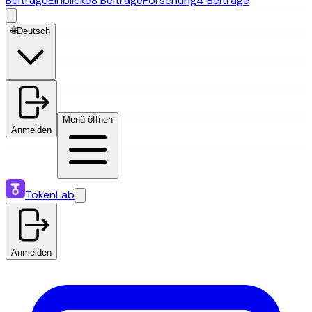
Beiträge
Einblicke
8 Beiträge
Forschung
4 Beiträge
🌐
Deutsch
Menü öffnen
Anmelden
TokenLab
Anmelden