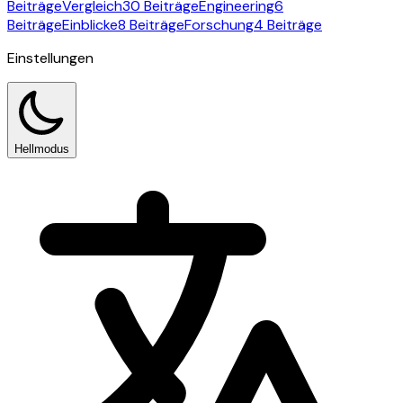
Beiträge
Vergleich
30 Beiträge
Engineering
6
Beiträge
Einblicke
8 Beiträge
Forschung
4 Beiträge
Einstellungen
Hellmodus