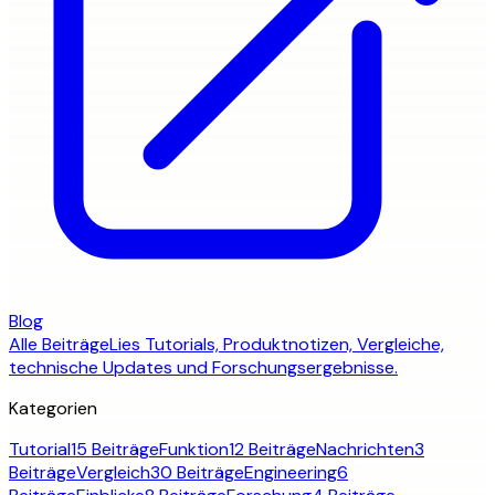
Blog
Alle Beiträge
Lies Tutorials, Produktnotizen, Vergleiche,
technische Updates und Forschungsergebnisse.
Kategorien
Tutorial
15 Beiträge
Funktion
12 Beiträge
Nachrichten
3
Beiträge
Vergleich
30 Beiträge
Engineering
6