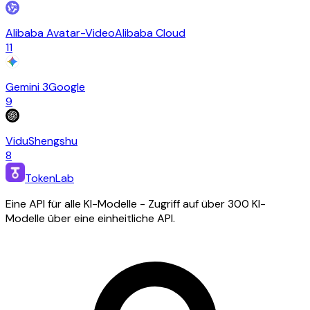
Alibaba Avatar-Video
Alibaba Cloud
11
Gemini 3
Google
9
Vidu
Shengshu
8
TokenLab
Eine API für alle KI-Modelle - Zugriff auf über 300 KI-
Modelle über eine einheitliche API.