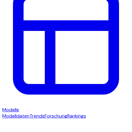
Modelle
Modelldaten
Trends
Forschung
Rankings