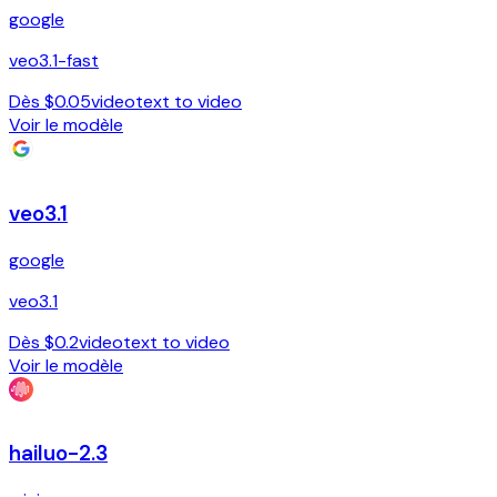
google
veo3.1-fast
Dès $0.05
video
text to video
Voir le modèle
veo3.1
google
veo3.1
Dès $0.2
video
text to video
Voir le modèle
hailuo-2.3