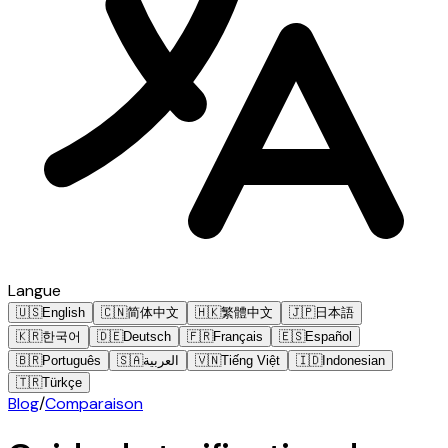
Langue
🇺🇸
English
🇨🇳
简体中文
🇭🇰
繁體中文
🇯🇵
日本語
🇰🇷
한국어
🇩🇪
Deutsch
🇫🇷
Français
🇪🇸
Español
🇧🇷
Português
🇸🇦
العربية
🇻🇳
Tiếng Việt
🇮🇩
Indonesian
🇹🇷
Türkçe
Blog
/
Comparaison