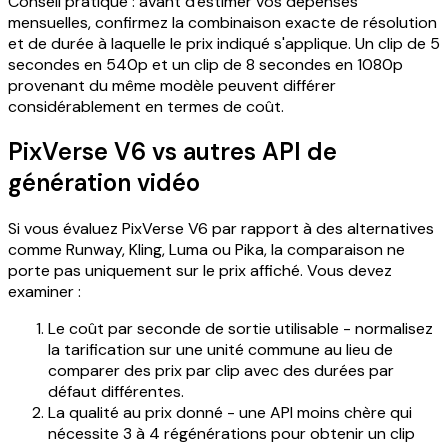
Conseil pratique : avant d'estimer vos dépenses
mensuelles, confirmez la combinaison exacte de résolution
et de durée à laquelle le prix indiqué s'applique. Un clip de 5
secondes en 540p et un clip de 8 secondes en 1080p
provenant du même modèle peuvent différer
considérablement en termes de coût.
PixVerse V6 vs autres API de
génération vidéo
Si vous évaluez PixVerse V6 par rapport à des alternatives
comme Runway, Kling, Luma ou Pika, la comparaison ne
porte pas uniquement sur le prix affiché. Vous devez
examiner :
Le coût par seconde de sortie utilisable - normalisez
la tarification sur une unité commune au lieu de
comparer des prix par clip avec des durées par
défaut différentes.
La qualité au prix donné - une API moins chère qui
nécessite 3 à 4 régénérations pour obtenir un clip