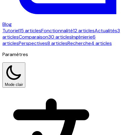
Blog
Tutoriel
15 articles
Fonctionnalité
12 articles
Actualités
3
articles
Comparaison
30 articles
Ingénierie
6
articles
Perspectives
8 articles
Recherche
4 articles
Paramètres
Mode clair