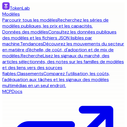
TokenLab
Modèles
Parcourir tous les modèles
Recherchez les séries de
modèles publiques, les prix et les capacités.
Données des modèles
Consultez les données publiques
des modèles et les fichiers JSON lisibles par
machine.
Tendances
Découvrez les mouvements du secteur
en matière d'échelle, de coût, d'adoption et de mix de
modèles.
Recherche
Lisez les signaux du marché, des
articles sélectionnés, des notes sur les familles de modèles
et des liens vers des sources
fiables.
Classements
Comparez l'utilisation, les coûts,
l'adéquation aux tâches et les signaux des modèles
multimédias en un seul endroit.
MCP
Docs