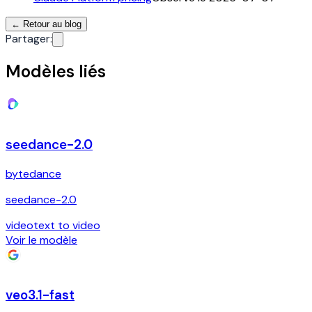
←
Retour au blog
Partager
:
Modèles liés
seedance-2.0
bytedance
seedance-2.0
video
text to video
Voir le modèle
veo3.1-fast