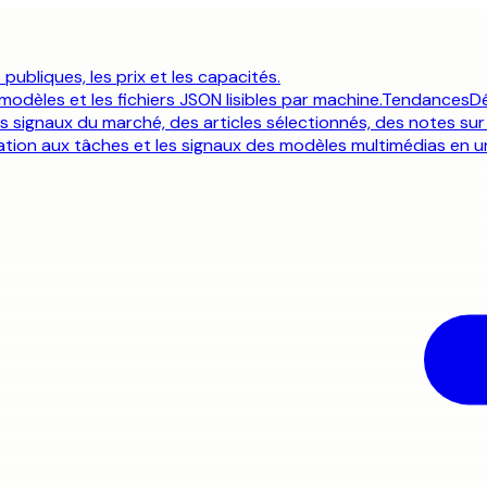
ubliques, les prix et les capacités.
dèles et les fichiers JSON lisibles par machine.
Tendances
Dé
es signaux du marché, des articles sélectionnés, des notes sur
quation aux tâches et les signaux des modèles multimédias en un