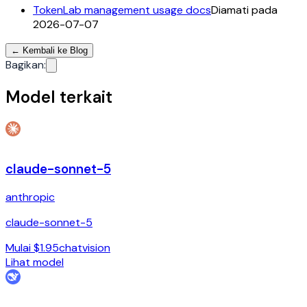
TokenLab management usage docs
Diamati pada
2026-07-07
←
Kembali ke Blog
Bagikan
:
Model terkait
claude-sonnet-5
anthropic
claude-sonnet-5
Mulai $1.95
chat
vision
Lihat model