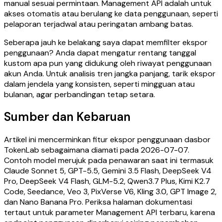
manual sesuai permintaan. Management API adalah untuk
akses otomatis atau berulang ke data penggunaan, seperti
pelaporan terjadwal atau peringatan ambang batas.
Seberapa jauh ke belakang saya dapat memfilter ekspor
penggunaan? Anda dapat mengatur rentang tanggal
kustom apa pun yang didukung oleh riwayat penggunaan
akun Anda. Untuk analisis tren jangka panjang, tarik ekspor
dalam jendela yang konsisten, seperti mingguan atau
bulanan, agar perbandingan tetap setara.
Sumber dan Kebaruan
Artikel ini mencerminkan fitur ekspor penggunaan dasbor
TokenLab sebagaimana diamati pada 2026-07-07.
Contoh model merujuk pada penawaran saat ini termasuk
Claude Sonnet 5, GPT-5.5, Gemini 3.5 Flash, DeepSeek V4
Pro, DeepSeek V4 Flash, GLM-5.2, Qwen3.7 Plus, Kimi K2.7
Code, Seedance, Veo 3, PixVerse V6, Kling 3.0, GPT Image 2,
dan Nano Banana Pro. Periksa halaman dokumentasi
tertaut untuk parameter Management API terbaru, karena