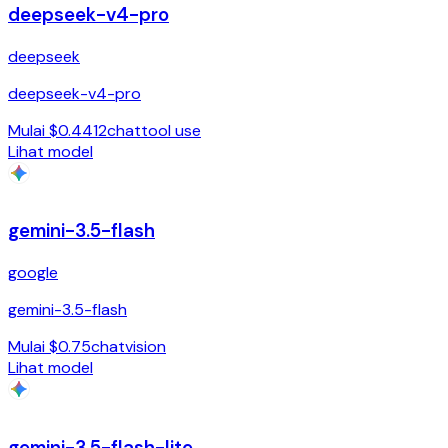
deepseek-v4-pro
deepseek
deepseek-v4-pro
Mulai $0.4412
chat
tool use
Lihat model
gemini-3.5-flash
google
gemini-3.5-flash
Mulai $0.75
chat
vision
Lihat model
gemini-3.5-flash-lite