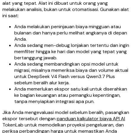
alat yang tepat. Alat ini dibuat untuk orang yang
melakukan analisis, bukan untuk otomatisasi. Gunakan alat
ini saat:
Anda melakukan peninjauan biaya mingguan atau
bulanan dan hanya perlu melihat angkanya di depan
Anda.
Anda sedang men-debug lonjakan tertentu dan ingin
memfilter hingga ke hari dan model yang tepat yang
bertanggung jawab.
Anda sedang membandingkan opsi model untuk
migrasi, misalnya memeriksa biaya dan volume aktual
untuk DeepSeek V4 Flash versus Qwen3.7 Plus
sebelum beralih alur kerja.
Anda memerlukan ekspor satu kali untuk diserahkan
ke bagian keuangan atau pemangku kepentingan,
tanpa menyiapkan integrasi apa pun.
Jika Anda mengevaluasi model sebelum beralih, pasangkan
ekspor tersebut dengan
panduan kalkulator biaya API AI
TokenLab untuk memodelkan proyeksi pengeluaran, dan
periksa
perbandingan harga
untuk memastikan Anda