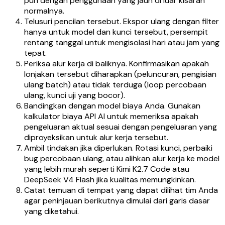
pun dengan penggunaan yang jauh di luar kisaran
normalnya.
Telusuri pencilan tersebut. Ekspor ulang dengan filter
hanya untuk model dan kunci tersebut, persempit
rentang tanggal untuk mengisolasi hari atau jam yang
tepat.
Periksa alur kerja di baliknya. Konfirmasikan apakah
lonjakan tersebut diharapkan (peluncuran, pengisian
ulang batch) atau tidak terduga (loop percobaan
ulang, kunci uji yang bocor).
Bandingkan dengan model biaya Anda. Gunakan
kalkulator biaya API AI untuk memeriksa apakah
pengeluaran aktual sesuai dengan pengeluaran yang
diproyeksikan untuk alur kerja tersebut.
Ambil tindakan jika diperlukan. Rotasi kunci, perbaiki
bug percobaan ulang, atau alihkan alur kerja ke model
yang lebih murah seperti Kimi K2.7 Code atau
DeepSeek V4 Flash jika kualitas memungkinkan.
Catat temuan di tempat yang dapat dilihat tim Anda
agar peninjauan berikutnya dimulai dari garis dasar
yang diketahui.