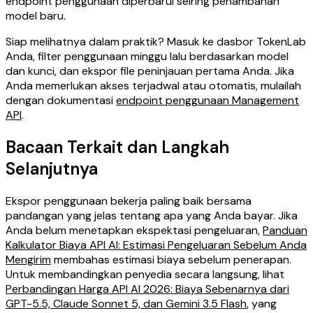
endpoint penggunaan diperbarui seiring penambahan
model baru.
Siap melihatnya dalam praktik? Masuk ke dasbor TokenLab
Anda, filter penggunaan minggu lalu berdasarkan model
dan kunci, dan ekspor file peninjauan pertama Anda. Jika
Anda memerlukan akses terjadwal atau otomatis, mulailah
dengan dokumentasi
endpoint penggunaan Management
API
.
Bacaan Terkait dan Langkah
Selanjutnya
Ekspor penggunaan bekerja paling baik bersama
pandangan yang jelas tentang apa yang Anda bayar. Jika
Anda belum menetapkan ekspektasi pengeluaran,
Panduan
Kalkulator Biaya API AI: Estimasi Pengeluaran Sebelum Anda
Mengirim
membahas estimasi biaya sebelum penerapan.
Untuk membandingkan penyedia secara langsung, lihat
Perbandingan Harga API AI 2026: Biaya Sebenarnya dari
GPT-5.5, Claude Sonnet 5, dan Gemini 3.5 Flash
, yang