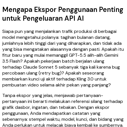
Mengapa Ekspor Penggunaan Penting
untuk Pengeluaran API AI
Siapa pun yang menjalankan trafik produksi di berbagai
model mengetahui polanya: tagihan bulanan datang,
jumlahnya lebih tinggi dari yang diharapkan, dan tidak ada
yang bisa mengatakan alasannya dengan pasti. Apakah itu
fitur baru yang mulai memanggil GPT-5.5 alih-alih Gemini
3.5 Flash? Apakah pekerjaan batch berjalan ulang
terhadap Claude Sonnet 5 sebanyak tiga kali karena bug
percobaan ulang (retry bug)? Apakah seseorang
membiarkan kunci uji aktif terhadap Kling 3.0 untuk
pembuatan video selama akhir pekan yang panjang?
Tanpa ekspor yang jelas, menjawab pertanyaan-
pertanyaan ini berarti melakukan referensi silang terhadap
grafik dasbor, ingatan, dan tebakan. Dengan ekspor
penggunaan, Anda mendapatkan catatan yang
sebenarnya: stempel waktu, model, kunci, dan bidang yang
Anda perlukan untuk melacak biaya kembali ke sumbernya.