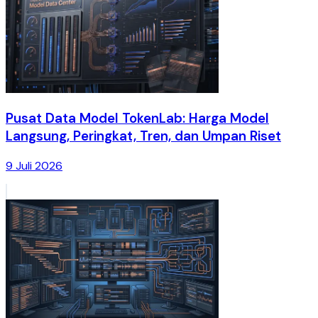
Pusat Data Model TokenLab: Harga Model
Langsung, Peringkat, Tren, dan Umpan Riset
9 Juli 2026