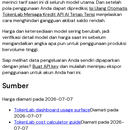
merinci tarif saat ini di seluruh model utama. Dan setelah
pola penggunaan Anda dapat diprediksi,
Isi Ulang Otomatis
TokenLab Menjaga Kredit API AI Tetap Terisi
menjelaskan
cara menghindari gangguan akibat saldo rendah.
Harga dan ketersediaan model sering berubah, jadi
verifikasi detail model dan harga saat ini sebelum
mengandalkan angka apa pun untuk penggunaan produksi
bervolume tinggi.
Siap melihat data pengeluaran Anda sendiri dipaparkan
dengan jelas?
Buat API key
dan mulailah meninjau ekspor
penggunaan untuk akun Anda hari ini.
Sumber
Harga diamati pada 2026-07-07
TokenLab dashboard usage surface
Diamati pada
2026-07-07
TokenLab cost calculator guide
Diamati pada 2026-
07-07