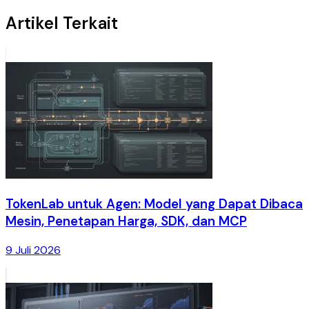
Artikel Terkait
TokenLab untuk Agen: Model yang Dapat Dibaca
Mesin, Penetapan Harga, SDK, dan MCP
9 Juli 2026