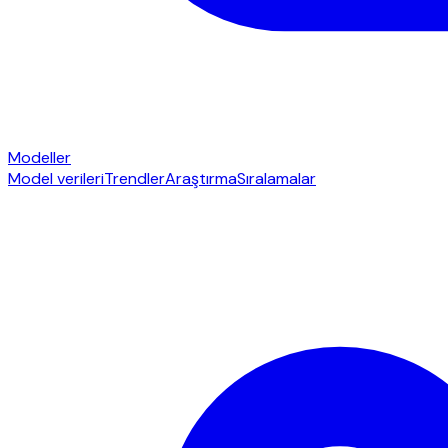
Modeller
Model verileri
Trendler
Araştırma
Sıralamalar