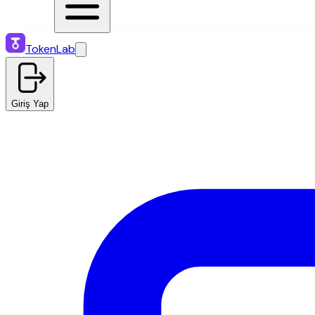
TokenLab
Giriş Yap