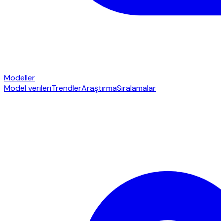
Modeller
Model verileri
Trendler
Araştırma
Sıralamalar