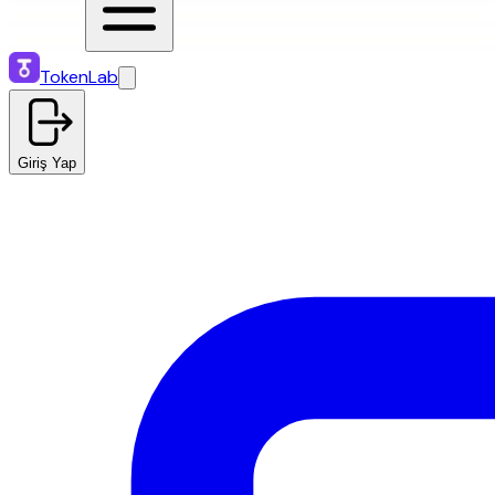
TokenLab
Giriş Yap