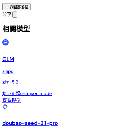
←
返回部落格
分享
:
相關模型
GLM
zhipu
glm-5.2
$1.176 起
chat
json mode
查看模型
doubao-seed-2.1-pro