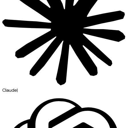
Claude
|