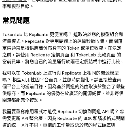
率和模型目錄。
常見問題
TokenLab 比 Replicate 更便宜嗎？ 這取決於您的模型組合和
流量模式。Replicate 對專用硬體上的運算秒數收費，而閘道
定價通常是按供應商發布費率的 Token 或單位收費。在決定
之前，請使用
Replicate 定價頁面
和 TokenLab
比較頁面
的
當前費率，將您自己的流量運行於兩種定價結構中進行比較。
我可以在 TokenLab 上運行與 Replicate 上相同的開源模型
嗎？ 模型可用性因平台而異，並隨時間變化。請直接檢查兩
個平台上的當前目錄，因為基於閘道的路由取決於整合了哪些
供應商，而 Replicate 的優勢在於廣泛的開源託管，並非每個
閘道都能完全複製。
我需要重寫應用程式才能從 Replicate 切換到閘道 API 嗎？ 您
需要更新 API 整合層，因為 Replicate 的 SDK 和請求格式與閘
道的統一 API 不同。重構的工作量取決於您的程式碼庫與