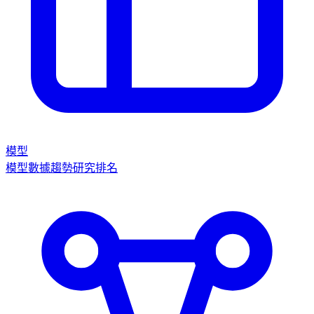
模型
模型數據
趨勢
研究
排名