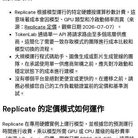
Replicate 根據模型運行的特定硬體按運算秒數計費，這
意味著成本會因模型、GPU 類型和冷啟動頻率而異（來
源：
Replicate 定價
，觀察日期 2026-07-07）。
TokenLab 通過單一 API 將請求路由至多個底層供應
商，這簡化了需要一致存取模式的團隊進行成本比較和
模型切換的流程。
大規模運行程式碼助手、圖像生成或影片生成管線的團
隊，在承諾使用單一供應商架構之前，應先對冷啟動和
穩定狀態下的成本進行建模。
沒有哪個平台是絕對更便宜或更快的。在遷移之前，請
務必根據您自己的工作負載驗證當前的定價和基準測
試。
Replicate 的定價模式如何運作
Replicate 在專用硬體實例上運行模型，並根據您的預測運行
時間進行收費，乘以模型所需 GPU 或 CPU 層級的每秒費率