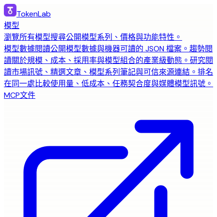
TokenLab
模型
瀏覽所有模型
搜尋公開模型系列、價格與功能特性。
模型數據
閱讀公開模型數據與機器可讀的 JSON 檔案。
趨勢
閱
讀關於規模、成本、採用率與模型組合的產業級動態。
研究
閱
讀市場訊號、精選文章、模型系列筆記與可信來源連結。
排名
在同一處比較使用量、低成本、任務契合度與媒體模型訊號。
MCP
文件