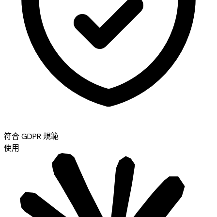
符合 GDPR 規範
使用