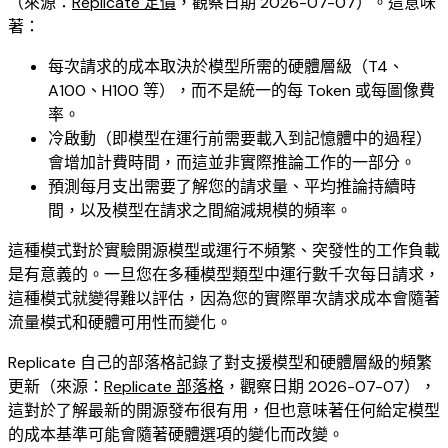
（來源：
Replicate 定價
，觀察日期 2026-07-07）。這意味
著：
每次請求的成本取決於模型所需的硬體層級（T4、
A100、H100 等），而不是統一的每 Token 或每圖像費
率。
冷啟動（即模型在運行前需要載入到記憶體中的過程）
會增加計費時間，而這並非實際推論工作的一部分。
預測每月支出需要了解您的請求量、平均推論持續時
間，以及模型在請求之間縮減規模的頻率。
這種模式對於實驗開源模型或運行不頻繁、突發性的工作負載
是有意義的。一旦您在多種模型類型中運行數千次每日請求，
這種模式就變得難以評估，因為您的實際單次請求成本會隨著
流量模式和硬體可用性而變化。
Replicate 自己的部落格記錄了對支援模型和硬體層級的頻繁
更新（來源：
Replicate 部落格
，觀察日期 2026-07-07），
這對於了解最新的開源發布很有用，但也意味著任何給定模型
的成本基準可能會隨著硬體選項的變化而改變。