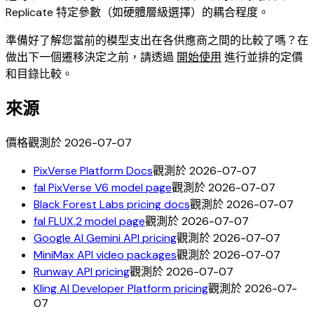
Replicate 特定參數（如硬體層級選擇）的耦合程度。
準備好了解您當前的模型支出在各供應商之間的比較了嗎？在
做出下一個遷移決定之前，請透過
開始使用
進行並排的定價
和目錄比較。
來源
價格觀測於 2026-07-07
PixVerse Platform Docs
觀測於 2026-07-07
fal PixVerse V6 model page
觀測於 2026-07-07
Black Forest Labs pricing docs
觀測於 2026-07-07
fal FLUX.2 model page
觀測於 2026-07-07
Google AI Gemini API pricing
觀測於 2026-07-07
MiniMax API video packages
觀測於 2026-07-07
Runway API pricing
觀測於 2026-07-07
Kling AI Developer Platform pricing
觀測於 2026-07-
07