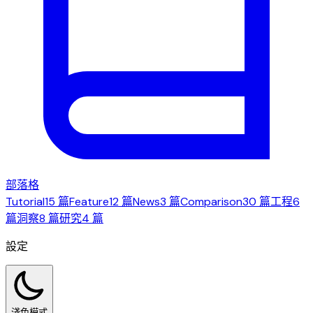
部落格
Tutorial
15 篇
Feature
12 篇
News
3 篇
Comparison
30 篇
工程
6
篇
洞察
8 篇
研究
4 篇
設定
淺色模式