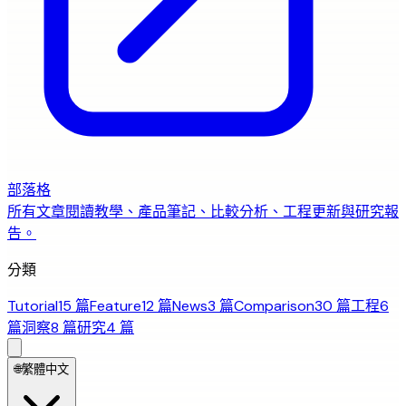
部落格
所有文章
閱讀教學、產品筆記、比較分析、工程更新與研究報
告。
分類
Tutorial
15 篇
Feature
12 篇
News
3 篇
Comparison
30 篇
工程
6
篇
洞察
8 篇
研究
4 篇
🌐
繁體中文