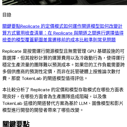
目錄
關鍵要點
Replicate 的定價模式如何運作
閘道模型如何改變計
算方式
實用檢查清單：在 Replicate 與閘道之間進行選擇
值得
檢查的模型覆蓋範圍差異
遷移前的成本比較準則
常見問題
Replicate 是按需運行開源模型且無需管理 GPU 基礎設施的可
靠選擇，但其按秒計算的運算費用以及冷啟動行為，使得運行
穩定生產流量的團隊難以預測成本。如果您的工作負載需要跨
多個供應商的預測性定價，而非在託管硬體上按推論次數付
費，那麼 TokenLab 的閘道模型值得評估。
本比較分析了 Replicate 的定價和模型存取模式在哪些方面表
現良好，在哪些方面會為生產團隊造成阻礙，以及像
TokenLab 這樣的閘道替代方案為基於 LLM、圖像模型和影片
模型進行開發的開發者帶來了哪些改變。
關鍵要點