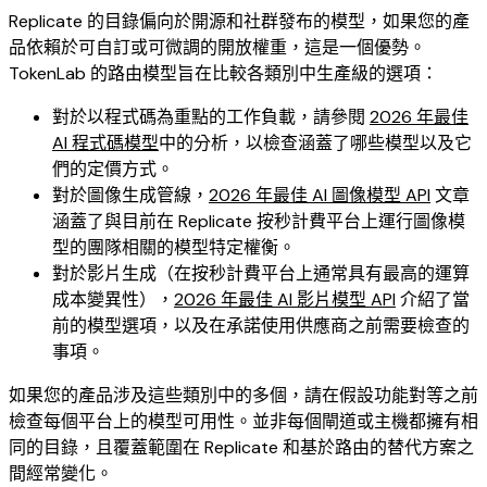
Replicate 的目錄偏向於開源和社群發布的模型，如果您的產
品依賴於可自訂或可微調的開放權重，這是一個優勢。
TokenLab 的路由模型旨在比較各類別中生產級的選項：
對於以程式碼為重點的工作負載，請參閱
2026 年最佳
AI 程式碼模型
中的分析，以檢查涵蓋了哪些模型以及它
們的定價方式。
對於圖像生成管線，
2026 年最佳 AI 圖像模型 API
文章
涵蓋了與目前在 Replicate 按秒計費平台上運行圖像模
型的團隊相關的模型特定權衡。
對於影片生成（在按秒計費平台上通常具有最高的運算
成本變異性），
2026 年最佳 AI 影片模型 API
介紹了當
前的模型選項，以及在承諾使用供應商之前需要檢查的
事項。
如果您的產品涉及這些類別中的多個，請在假設功能對等之前
檢查每個平台上的模型可用性。並非每個閘道或主機都擁有相
同的目錄，且覆蓋範圍在 Replicate 和基於路由的替代方案之
間經常變化。