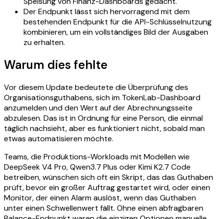
Speisung von Finanz-Dashboards gedacht.
Der Endpunkt lässt sich hervorragend mit dem
bestehenden Endpunkt für die API-Schlüsselnutzung
kombinieren, um ein vollständiges Bild der Ausgaben
zu erhalten.
Warum dies fehlte
Vor diesem Update bedeutete die Überprüfung des
Organisationsguthabens, sich im TokenLab-Dashboard
anzumelden und den Wert auf der Abrechnungsseite
abzulesen. Das ist in Ordnung für eine Person, die einmal
täglich nachsieht, aber es funktioniert nicht, sobald man
etwas automatisieren möchte.
Teams, die Produktions-Workloads mit Modellen wie
DeepSeek V4 Pro, Qwen3.7 Plus oder Kimi K2.7 Code
betreiben, wünschen sich oft ein Skript, das das Guthaben
prüft, bevor ein großer Auftrag gestartet wird, oder einen
Monitor, der einen Alarm auslöst, wenn das Guthaben
unter einen Schwellenwert fällt. Ohne einen abfragbaren
Balance-Endpunkt waren die einzigen Optionen manuelle