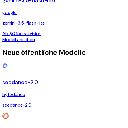
gemini-3.5-flash-lite
google
gemini-3.5-flash-lite
Ab $0.15
chat
vision
Modell ansehen
Neue öffentliche Modelle
seedance-2.0
bytedance
seedance-2.0