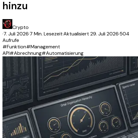
hinzu
Crypto
·
7. Juli 2026
·
7 Min. Lesezeit
·
Aktualisiert
29. Juli 2026
·
504
Aufrufe
#
Funktion
#
Management
API
#
Abrechnung
#
Automatisierung