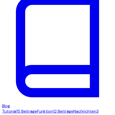
Blog
Tutorial
15 Beiträge
Funktion
12 Beiträge
Nachrichten
3