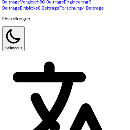
Beiträge
Vergleich
30 Beiträge
Engineering
6
Beiträge
Einblicke
8 Beiträge
Forschung
4 Beiträge
Einstellungen
Hellmodus