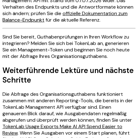
Management API mit Stand vom 07.07.2026 wider. Das
Verhalten des Endpunkts und die Antwortformate können
sich ändern; prüfen Sie die
offizielle Dokumentation zum
Balance-Endpunkt
für die aktuelle Referenz.
Sind Sie bereit, Guthabenprüfungen in Ihren Workflow zu
integrieren? Melden Sie sich bei TokenLab an, generieren
Sie ein Management-Token und beginnen Sie noch heute
mit der Abfrage Ihres Organisationsguthabens.
Weiterführende Lektüre und nächste
Schritte
Die Abfrage des Organisationsguthabens funktioniert
zusammen mit anderen Reporting-Tools, die bereits in der
TokenLab Management API verfügbar sind. Einen
genaueren Blick darauf, wie Ausgabendaten regelmäßig
abgerufen und überprüft werden können, finden Sie unter
TokenLab Usage Exports Make AI API Spend Easier to
Review
. Wenn Sie Ausgaben vor einem Start planen, führt