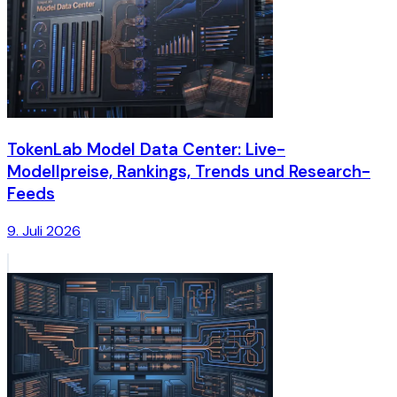
TokenLab Model Data Center: Live-
Modellpreise, Rankings, Trends und Research-
Feeds
9. Juli 2026