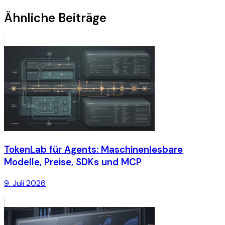
Ähnliche Beiträge
TokenLab für Agents: Maschinenlesbare
Modelle, Preise, SDKs und MCP
9. Juli 2026