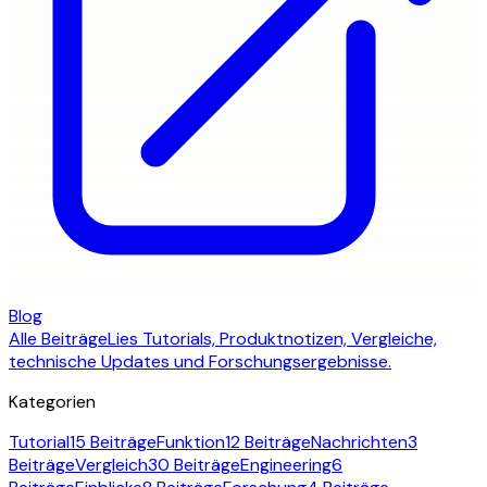
Blog
Alle Beiträge
Lies Tutorials, Produktnotizen, Vergleiche,
technische Updates und Forschungsergebnisse.
Kategorien
Tutorial
15 Beiträge
Funktion
12 Beiträge
Nachrichten
3
Beiträge
Vergleich
30 Beiträge
Engineering
6