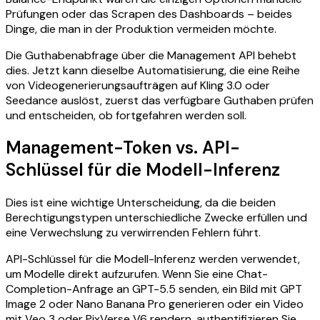
Prüfungen oder das Scrapen des Dashboards – beides
Dinge, die man in der Produktion vermeiden möchte.
Die Guthabenabfrage über die Management API behebt
dies. Jetzt kann dieselbe Automatisierung, die eine Reihe
von Videogenerierungsaufträgen auf Kling 3.0 oder
Seedance auslöst, zuerst das verfügbare Guthaben prüfen
und entscheiden, ob fortgefahren werden soll.
Management-Token vs. API-
Schlüssel für die Modell-Inferenz
Dies ist eine wichtige Unterscheidung, da die beiden
Berechtigungstypen unterschiedliche Zwecke erfüllen und
eine Verwechslung zu verwirrenden Fehlern führt.
API-Schlüssel für die Modell-Inferenz werden verwendet,
um Modelle direkt aufzurufen. Wenn Sie eine Chat-
Completion-Anfrage an GPT-5.5 senden, ein Bild mit GPT
Image 2 oder Nano Banana Pro generieren oder ein Video
mit Veo 3 oder PixVerse V6 rendern, authentifizieren Sie