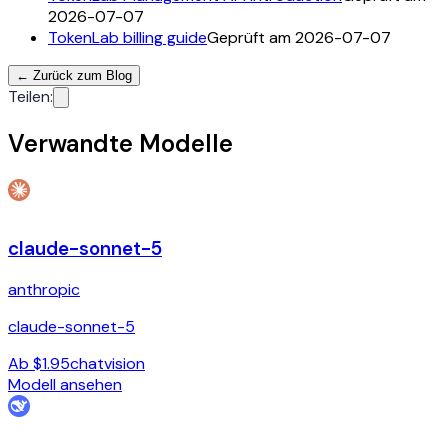
2026-07-07
TokenLab billing guide
Geprüft am 2026-07-07
←
Zurück zum Blog
Teilen
:
Verwandte Modelle
claude-sonnet-5
anthropic
claude-sonnet-5
Ab $1.95
chat
vision
Modell ansehen