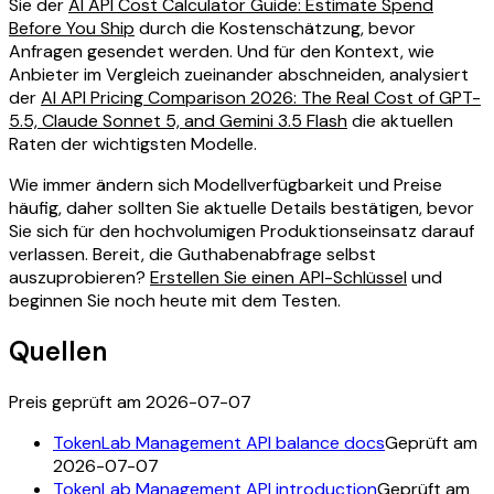
Sie der
AI API Cost Calculator Guide: Estimate Spend
Before You Ship
durch die Kostenschätzung, bevor
Anfragen gesendet werden. Und für den Kontext, wie
Anbieter im Vergleich zueinander abschneiden, analysiert
der
AI API Pricing Comparison 2026: The Real Cost of GPT-
5.5, Claude Sonnet 5, and Gemini 3.5 Flash
die aktuellen
Raten der wichtigsten Modelle.
Wie immer ändern sich Modellverfügbarkeit und Preise
häufig, daher sollten Sie aktuelle Details bestätigen, bevor
Sie sich für den hochvolumigen Produktionseinsatz darauf
verlassen. Bereit, die Guthabenabfrage selbst
auszuprobieren?
Erstellen Sie einen API-Schlüssel
und
beginnen Sie noch heute mit dem Testen.
Quellen
Preis geprüft am 2026-07-07
TokenLab Management API balance docs
Geprüft am
2026-07-07
TokenLab Management API introduction
Geprüft am