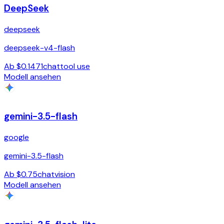
DeepSeek
deepseek
deepseek-v4-flash
Ab $0.1471
chat
tool use
Modell ansehen
gemini-3.5-flash
google
gemini-3.5-flash
Ab $0.75
chat
vision
Modell ansehen