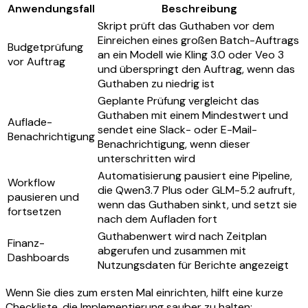
Anwendungsfall
Beschreibung
Skript prüft das Guthaben vor dem
Einreichen eines großen Batch-Auftrags
Budgetprüfung
an ein Modell wie Kling 3.0 oder Veo 3
vor Auftrag
und überspringt den Auftrag, wenn das
Guthaben zu niedrig ist
Geplante Prüfung vergleicht das
Guthaben mit einem Mindestwert und
Auflade-
sendet eine Slack- oder E-Mail-
Benachrichtigung
Benachrichtigung, wenn dieser
unterschritten wird
Automatisierung pausiert eine Pipeline,
Workflow
die Qwen3.7 Plus oder GLM-5.2 aufruft,
pausieren und
wenn das Guthaben sinkt, und setzt sie
fortsetzen
nach dem Aufladen fort
Guthabenwert wird nach Zeitplan
Finanz-
abgerufen und zusammen mit
Dashboards
Nutzungsdaten für Berichte angezeigt
Wenn Sie dies zum ersten Mal einrichten, hilft eine kurze
Checkliste, die Implementierung sauber zu halten: