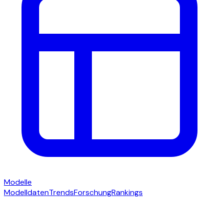
Modelle
Modelldaten
Trends
Forschung
Rankings