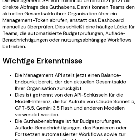
Die Management API von TokenLab unterstützt jetzt die
direkte Abfrage des Guthabens. Damit können Teams den
aktuellen Gesamtsaldo ihrer Organisation über ein
Management-Token abrufen, anstatt das Dashboard
manuell zu überprüfen. Dies schließt eine häufige Lücke für
Teams, die automatisierte Budgetprüfungen, Auflade-
Benachrichtigungen oder nutzungsabhängige Workflows
betreiben.
Wichtige Erkenntnisse
Die Management API stellt jetzt einen Balance-
Endpunkt bereit, der den aktuellen Gesamtsaldo
Ihrer Organisation zurückgibt.
Dies ist getrennt von den API-Schlüsseln für die
Modell-Inferenz, die für Aufrufe von Claude Sonnet 5,
GPT-5.5, Gemini 3.5 Flash und anderen Modellen
verwendet werden.
Die Guthabenabfrage ist für Budgetprüfungen,
Auflade-Benachrichtigungen, das Pausieren oder
Fortsetzen automatisierter Workflows sowie zur