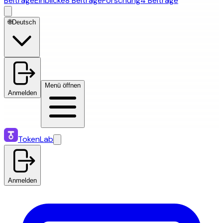
Beiträge
Einblicke
8 Beiträge
Forschung
4 Beiträge
🌐
Deutsch
Menü öffnen
Anmelden
TokenLab
Anmelden