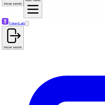
Abrir menú
Iniciar sesión
TokenLab
Iniciar sesión