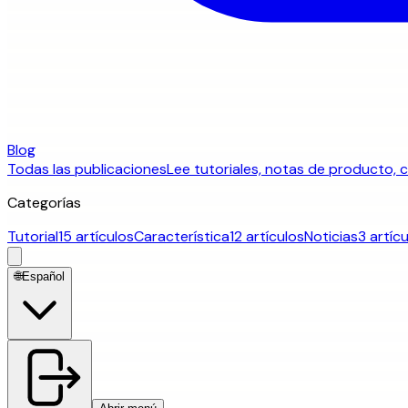
Blog
Todas las publicaciones
Lee tutoriales, notas de producto, c
Categorías
Tutorial
15 artículos
Característica
12 artículos
Noticias
3 artíc
🌐
Español