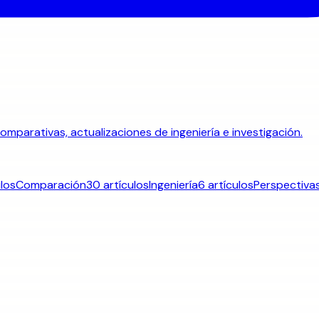
omparativas, actualizaciones de ingeniería e investigación.
ulos
Comparación
30 artículos
Ingeniería
6 artículos
Perspectiva