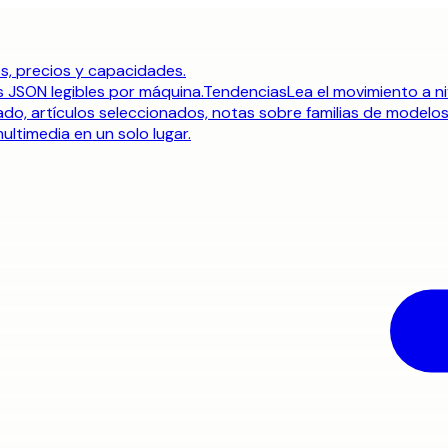
s, precios y capacidades.
 JSON legibles por máquina.
Tendencias
Lea el movimiento a ni
do, artículos seleccionados, notas sobre familias de modelos 
ultimedia en un solo lugar.