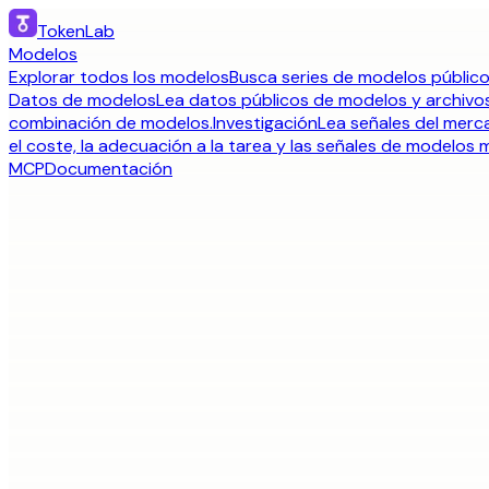
TokenLab
Modelos
Explorar todos los modelos
Busca series de modelos público
Datos de modelos
Lea datos públicos de modelos y archivos
combinación de modelos.
Investigación
Lea señales del merca
el coste, la adecuación a la tarea y las señales de modelos m
MCP
Documentación