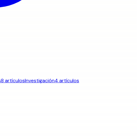
s
8 artículos
Investigación
4 artículos