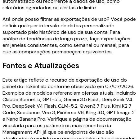
automatizado ou recorrente a dados de uso, como
relatórios agendados ou alertas de limite.
Até onde posso filtrar as exportações de uso? Você pode
definir qualquer intervalo de datas personalizado
suportado pelo histórico de uso da sua conta. Para
análise de tendências de longo prazo, faça exportações
em janelas consistentes, como semanal ou mensal, para
que as comparações permaneçam equivalentes.
Fontes e Atualizações
Este artigo reflete o recurso de exportação de uso do
painel do TokenLab conforme observado em 07/07/2026.
Exemplos de modelos referenciam ofertas atuais, incluindo
Claude Sonnet 5, GPT-5.5, Gemini 3.5 Flash, DeepSeek V4
Pro, DeepSeek V4 Flash, GLM-5.2, Qwen3.7 Plus, Kimi K2.7
Code, Seedance, Veo 3, PixVerse V6, Kling 3.0, GPT Image 2
e Nano Banana Pro. Verifique a página de documentação
vinculada para os parâmetros mais recentes da
Management API, já que os endpoints de uso são
atualizados à medida que novos modelos são adicionados.