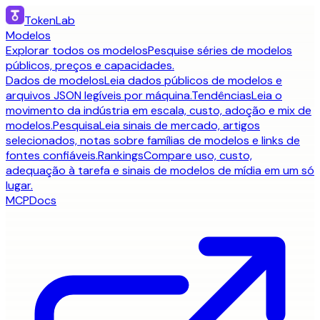
TokenLab
Modelos
Explorar todos os modelos
Pesquise séries de modelos
públicos, preços e capacidades.
Dados de modelos
Leia dados públicos de modelos e
arquivos JSON legíveis por máquina.
Tendências
Leia o
movimento da indústria em escala, custo, adoção e mix de
modelos.
Pesquisa
Leia sinais de mercado, artigos
selecionados, notas sobre famílias de modelos e links de
fontes confiáveis.
Rankings
Compare uso, custo,
adequação à tarefa e sinais de modelos de mídia em um só
lugar.
MCP
Docs