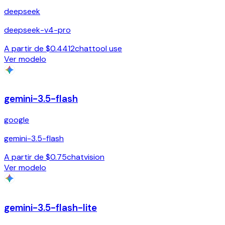
deepseek
deepseek-v4-pro
A partir de $0.4412
chat
tool use
Ver modelo
gemini-3.5-flash
google
gemini-3.5-flash
A partir de $0.75
chat
vision
Ver modelo
gemini-3.5-flash-lite