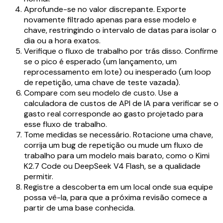
Aprofunde-se no valor discrepante. Exporte
novamente filtrado apenas para esse modelo e
chave, restringindo o intervalo de datas para isolar o
dia ou a hora exatos.
Verifique o fluxo de trabalho por trás disso. Confirme
se o pico é esperado (um lançamento, um
reprocessamento em lote) ou inesperado (um loop
de repetição, uma chave de teste vazada).
Compare com seu modelo de custo. Use a
calculadora de custos de API de IA para verificar se o
gasto real corresponde ao gasto projetado para
esse fluxo de trabalho.
Tome medidas se necessário. Rotacione uma chave,
corrija um bug de repetição ou mude um fluxo de
trabalho para um modelo mais barato, como o Kimi
K2.7 Code ou DeepSeek V4 Flash, se a qualidade
permitir.
Registre a descoberta em um local onde sua equipe
possa vê-la, para que a próxima revisão comece a
partir de uma base conhecida.