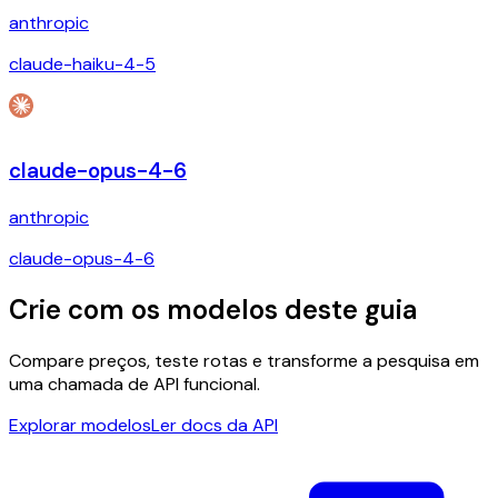
anthropic
claude-haiku-4-5
claude-opus-4-6
anthropic
claude-opus-4-6
Crie com os modelos deste guia
Compare preços, teste rotas e transforme a pesquisa em
uma chamada de API funcional.
Explorar modelos
Ler docs da API