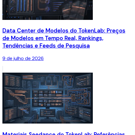
Data Center de Modelos do TokenLab: Preços
de Modelos em Tempo Real, Rankings,
Tendências e Feeds de Pesquisa
9 de julho de 2026
Materiais Seedance do TokenLab: Referências