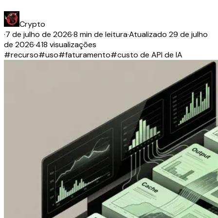
Crypto
·
7 de julho de 2026
·
8 min de leitura
·
Atualizado
29 de julho
de 2026
·
418 visualizações
#
recurso
#
uso
#
faturamento
#
custo de API de IA