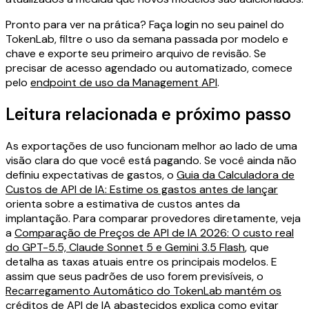
Pronto para ver na prática? Faça login no seu painel do
TokenLab, filtre o uso da semana passada por modelo e
chave e exporte seu primeiro arquivo de revisão. Se
precisar de acesso agendado ou automatizado, comece
pelo
endpoint de uso da Management API
.
Leitura relacionada e próximo passo
As exportações de uso funcionam melhor ao lado de uma
visão clara do que você está pagando. Se você ainda não
definiu expectativas de gastos, o
Guia da Calculadora de
Custos de API de IA: Estime os gastos antes de lançar
orienta sobre a estimativa de custos antes da
implantação. Para comparar provedores diretamente, veja
a
Comparação de Preços de API de IA 2026: O custo real
do GPT-5.5, Claude Sonnet 5 e Gemini 3.5 Flash
, que
detalha as taxas atuais entre os principais modelos. E
assim que seus padrões de uso forem previsíveis, o
Recarregamento Automático do TokenLab mantém os
créditos de API de IA abastecidos
explica como evitar