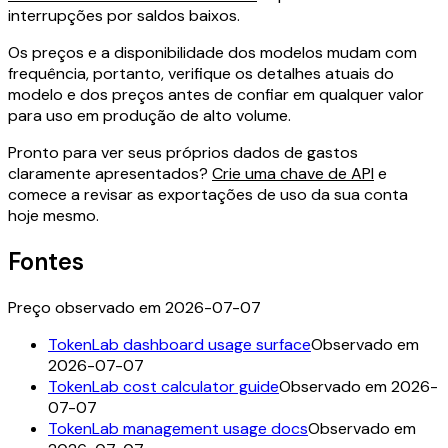
interrupções por saldos baixos.
Os preços e a disponibilidade dos modelos mudam com
frequência, portanto, verifique os detalhes atuais do
modelo e dos preços antes de confiar em qualquer valor
para uso em produção de alto volume.
Pronto para ver seus próprios dados de gastos
claramente apresentados?
Crie uma chave de API
e
comece a revisar as exportações de uso da sua conta
hoje mesmo.
Fontes
Preço observado em 2026-07-07
TokenLab dashboard usage surface
Observado em
2026-07-07
TokenLab cost calculator guide
Observado em 2026-
07-07
TokenLab management usage docs
Observado em