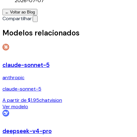
2026-07-07
←
Voltar ao Blog
Compartilhar
:
Modelos relacionados
claude-sonnet-5
anthropic
claude-sonnet-5
A partir de $1.95
chat
vision
Ver modelo
deepseek-v4-pro