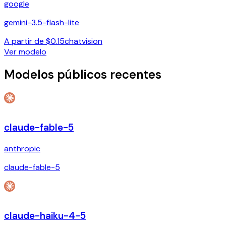
google
gemini-3.5-flash-lite
A partir de $0.15
chat
vision
Ver modelo
Modelos públicos recentes
claude-fable-5
anthropic
claude-fable-5
claude-haiku-4-5