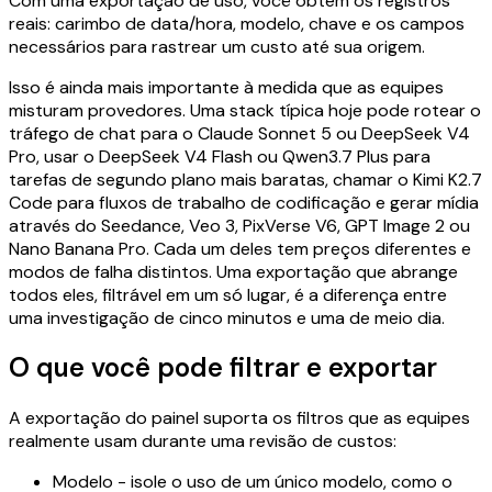
Com uma exportação de uso, você obtém os registros
reais: carimbo de data/hora, modelo, chave e os campos
necessários para rastrear um custo até sua origem.
Isso é ainda mais importante à medida que as equipes
misturam provedores. Uma stack típica hoje pode rotear o
tráfego de chat para o Claude Sonnet 5 ou DeepSeek V4
Pro, usar o DeepSeek V4 Flash ou Qwen3.7 Plus para
tarefas de segundo plano mais baratas, chamar o Kimi K2.7
Code para fluxos de trabalho de codificação e gerar mídia
através do Seedance, Veo 3, PixVerse V6, GPT Image 2 ou
Nano Banana Pro. Cada um deles tem preços diferentes e
modos de falha distintos. Uma exportação que abrange
todos eles, filtrável em um só lugar, é a diferença entre
uma investigação de cinco minutos e uma de meio dia.
O que você pode filtrar e exportar
A exportação do painel suporta os filtros que as equipes
realmente usam durante uma revisão de custos:
Modelo - isole o uso de um único modelo, como o