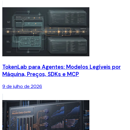
TokenLab para Agentes: Modelos Legíveis por
Máquina, Preços, SDKs e MCP
9 de julho de 2026