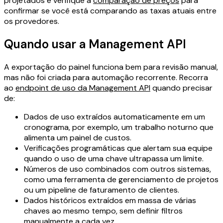
projetados e verifique a
comparação de preços
para
confirmar se você está comparando as taxas atuais entre
os provedores.
Quando usar a Management API
A exportação do painel funciona bem para revisão manual,
mas não foi criada para automação recorrente. Recorra
ao
endpoint de uso da Management API
quando precisar
de:
Dados de uso extraídos automaticamente em um
cronograma, por exemplo, um trabalho noturno que
alimenta um painel de custos.
Verificações programáticas que alertam sua equipe
quando o uso de uma chave ultrapassa um limite.
Números de uso combinados com outros sistemas,
como uma ferramenta de gerenciamento de projetos
ou um pipeline de faturamento de clientes.
Dados históricos extraídos em massa de várias
chaves ao mesmo tempo, sem definir filtros
manualmente a cada vez.