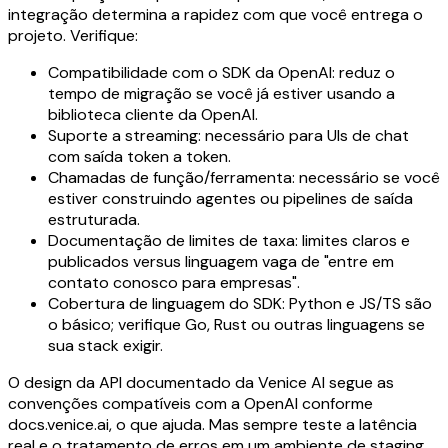
integração determina a rapidez com que você entrega o
projeto. Verifique:
Compatibilidade com o SDK da OpenAI: reduz o
tempo de migração se você já estiver usando a
biblioteca cliente da OpenAI.
Suporte a streaming: necessário para UIs de chat
com saída token a token.
Chamadas de função/ferramenta: necessário se você
estiver construindo agentes ou pipelines de saída
estruturada.
Documentação de limites de taxa: limites claros e
publicados versus linguagem vaga de "entre em
contato conosco para empresas".
Cobertura de linguagem do SDK: Python e JS/TS são
o básico; verifique Go, Rust ou outras linguagens se
sua stack exigir.
O design da API documentado da Venice AI segue as
convenções compatíveis com a OpenAI conforme
docs.venice.ai, o que ajuda. Mas sempre teste a latência
real e o tratamento de erros em um ambiente de staging