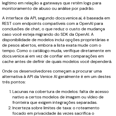
legítimo em relação a gateways que retêm logs para
monitoramento de abuso ou análise por padrão.
A interface da API, segundo docs.venice.ai, é baseada em
REST com endpoints compatíveis com a OpenAI para
conclusões de chat, o que reduz o custo de mudança
caso você esteja migrando do SDK da OpenAI. A
disponibilidade de modelos inclui opções proprietárias e
de pesos abertos, embora a lista exata mude com o
tempo. Como o catálogo muda, verifique diretamente em
docs.venice.ai em vez de confiar em comparações em
cache antes de definir de quais modelos você dependerá.
Onde os desenvolvedores começam a procurar uma
alternativa à API da Venice AI geralmente é em um destes
três pontos:
Lacunas na cobertura de modelos: falta de acesso
nativo a certos modelos de imagem ou vídeo de
fronteira que exigem integrações separadas.
Incerteza sobre limites de taxa: o roteamento
focado em privacidade às vezes sacrifica o