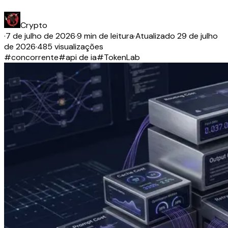
Crypto
·
7 de julho de 2026
·
9 min de leitura
·
Atualizado
29 de julho
de 2026
·
485 visualizações
#
concorrente
#
api de ia
#
TokenLab