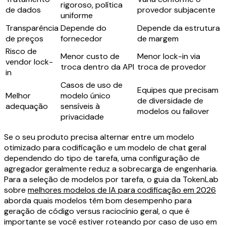
rigoroso, política
de dados
provedor subjacente
uniforme
Transparência
Depende do
Depende da estrutura
de preços
fornecedor
de margem
Risco de
Menor custo de
Menor lock-in via
vendor lock-
troca dentro da API
troca de provedor
in
Casos de uso de
Equipes que precisam
Melhor
modelo único
de diversidade de
adequação
sensíveis à
modelos ou failover
privacidade
Se o seu produto precisa alternar entre um modelo
otimizado para codificação e um modelo de chat geral
dependendo do tipo de tarefa, uma configuração de
agregador geralmente reduz a sobrecarga de engenharia.
Para a seleção de modelos por tarefa, o guia da TokenLab
sobre
melhores modelos de IA para codificação em 2026
aborda quais modelos têm bom desempenho para
geração de código versus raciocínio geral, o que é
importante se você estiver roteando por caso de uso em