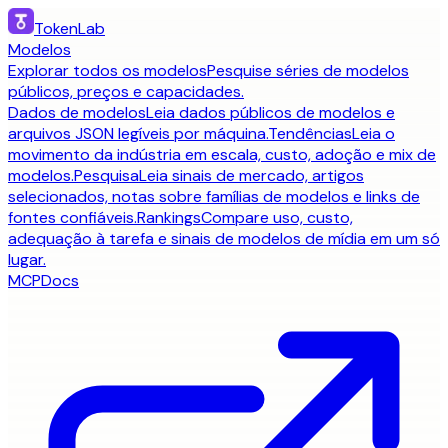
TokenLab
Modelos
Explorar todos os modelos
Pesquise séries de modelos
públicos, preços e capacidades.
Dados de modelos
Leia dados públicos de modelos e
arquivos JSON legíveis por máquina.
Tendências
Leia o
movimento da indústria em escala, custo, adoção e mix de
modelos.
Pesquisa
Leia sinais de mercado, artigos
selecionados, notas sobre famílias de modelos e links de
fontes confiáveis.
Rankings
Compare uso, custo,
adequação à tarefa e sinais de modelos de mídia em um só
lugar.
MCP
Docs