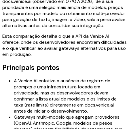
docs.venice.ai (observado em 07/07/2026). Se a sua
prioridade é uma seleção mais ampla de modelos, preços
transparentes por modelo ou roteamento multi-provedor
para geração de texto, imagem e vídeo, vale a pena avaliar
alternativas antes de consolidar sua integração.
Esta comparação detalha o que a API da Venice AI
oferece, onde os desenvolvedores encontram dificuldades
e o que verificar ao avaliar gateways alternativos para uso
em produção.
Principais pontos
A Venice AI enfatiza a ausência de registro de
prompts e uma infraestrutura focada em
privacidade, mas os desenvolvedores devem
confirmar a lista atual de modelos e os limites de
taxa (rate limits) diretamente em docs.venice.ai
antes de iniciar o desenvolvimento.
Gateways multi-modelo que agregam provedores
(OpenAI, Anthropic, Google, modelos de pesos