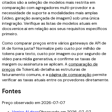
citados são a seleção de modelos mais restrita em
comparação com agregadores multi-provedor e a
necessidade de suporte a modalidades mais amplas
(vídeo, geração avançada de imagem) sob uma única
integração. Verifique as listas de modelos atuais em
docs.venice.ai em relação aos seus requisitos específicos
primeiro.
Como comparar preços entre vários gateways de API de
IA de forma justa? Normalize pelo custo por milhão de
tokens para texto, custo por imagem ou por segundo de
vídeo para mídia generativa, e confirme se taxas de
margem ou assinatura se aplicam. A
comparação de
preços
da TokenLab detalha as estruturas de
faturamento comuns, e a
página de comparação
permite
verificar as taxas atuais entre os provedores diretamente.
Fontes
Preço observado em 2026-07-07
Venice AI docs
Observado em 2026-07-07