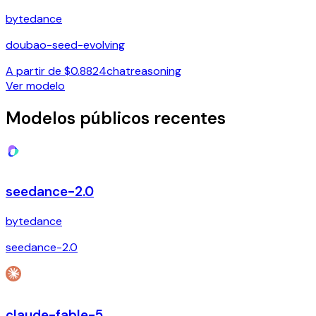
bytedance
doubao-seed-evolving
A partir de $0.8824
chat
reasoning
Ver modelo
Modelos públicos recentes
seedance-2.0
bytedance
seedance-2.0
claude-fable-5