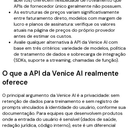
abertos) oferecem flexibilidade de roteamento que
APIs de fornecedor único geralmente não possuem.
As estruturas de preços variam significativamente
entre faturamento direto, modelos com margem de
lucro e planos de assinatura: verifique os valores
atuais na página de preços do próprio provedor
antes de estimar os custos.
Avalie qualquer alternativa à API da Venice AI com
base em três critérios: variedade de modelos, política
de tratamento de dados e sobrecarga de integração
(SDKs, suporte a streaming, chamadas de função).
O que a API da Venice AI realmente
oferece
O principal argumento da Venice AI é a privacidade: sem
retenção de dados para treinamento e sem registro de
prompts vinculados à identidade do usuário, conforme sua
documentação. Para equipes que desenvolvem produtos
onde a entrada do usuário é sensível (dados de saúde,
redação jurídica, código interno), este é um diferencial