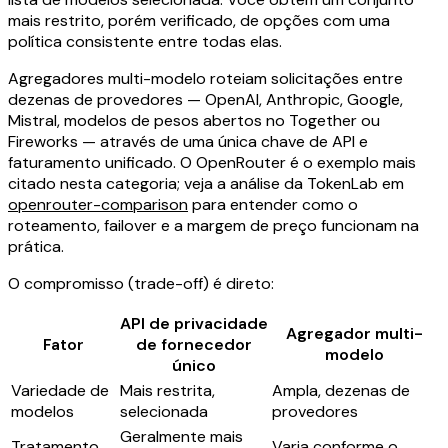
mais restrito, porém verificado, de opções com uma
política consistente entre todas elas.
Agregadores multi-modelo roteiam solicitações entre
dezenas de provedores — OpenAI, Anthropic, Google,
Mistral, modelos de pesos abertos no Together ou
Fireworks — através de uma única chave de API e
faturamento unificado. O OpenRouter é o exemplo mais
citado nesta categoria; veja a análise da TokenLab em
openrouter-comparison
para entender como o
roteamento, failover e a margem de preço funcionam na
prática.
O compromisso (trade-off) é direto:
API de privacidade
Agregador multi-
Fator
de fornecedor
modelo
único
Variedade de
Mais restrita,
Ampla, dezenas de
modelos
selecionada
provedores
Geralmente mais
Tratamento
Varia conforme o