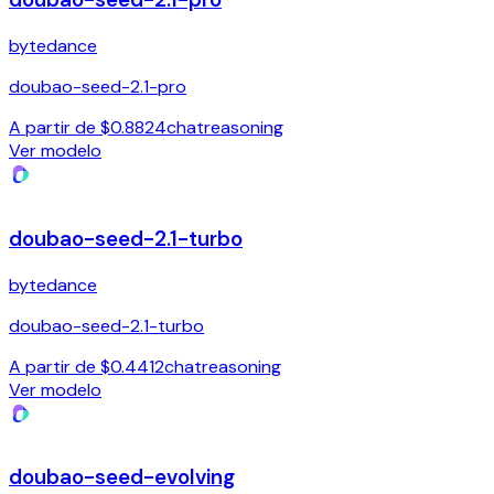
bytedance
doubao-seed-2.1-pro
A partir de $0.8824
chat
reasoning
Ver modelo
doubao-seed-2.1-turbo
bytedance
doubao-seed-2.1-turbo
A partir de $0.4412
chat
reasoning
Ver modelo
doubao-seed-evolving