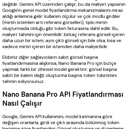
değildir. Gemini API üzerinden çalışır, bu da maliyet yapısının
Google'ın genel model fiyatlandırma mekanizmalarını miras
aldığı anlamına gelir: kullanım ölçülür ve çok modlu girdiler
(metin istemleri artı referans görselleri), tıpkı metin
oluşturmada olduğu gibi token faturasına dahil edilir. Bu,
maliyet tahmini için önemlidir: birkaç referans görseli içeren
daha uzun bir istem, aynı çıktı görseli için bile olsa, kısa ve
sadece metin içeren bir istemden daha maliyetlidir.
Ekibiniz diğer sağlayıcıların sabit görsel başına
fiyatlandırmasına alışkınsa, Nano Banana Pro için bütçe
yapmak farklı bir zihinsel model gerektirir: görsel başına
sabit bir kalem değil, oluşturma başına token tüketimini
tahmin ediyorsunuz.
Nano Banana Pro API Fiyatlandırması
Nasıl Çalışır
Google, Gemini API kullanımını, model katmanına göre
değişen oranlarla, girdi ve çıktı arasında bölünmüş token
hacmine göre fiyatlandırır. Görsel oluşturma ve düzenleme