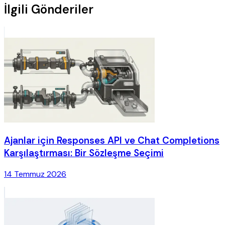
İlgili Gönderiler
Ajanlar için Responses API ve Chat Completions
Karşılaştırması: Bir Sözleşme Seçimi
14 Temmuz 2026