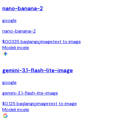
nano-banana-2
google
nano-banana-2
$0.0335 başlangıç
image
text to image
Modeli incele
gemini-3.1-flash-lite-image
google
gemini-3.1-flash-lite-image
$0.125 başlangıç
image
text to image
Modeli incele