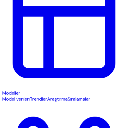
Modeller
Model verileri
Trendler
Araştırma
Sıralamalar