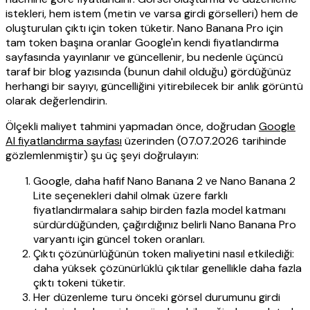
istekleri, hem istem (metin ve varsa girdi görselleri) hem de
oluşturulan çıktı için token tüketir. Nano Banana Pro için
tam token başına oranlar Google'ın kendi fiyatlandırma
sayfasında yayınlanır ve güncellenir, bu nedenle üçüncü
taraf bir blog yazısında (bunun dahil olduğu) gördüğünüz
herhangi bir sayıyı, güncelliğini yitirebilecek bir anlık görüntü
olarak değerlendirin.
Ölçekli maliyet tahmini yapmadan önce, doğrudan
Google
AI fiyatlandırma sayfası
üzerinden (07.07.2026 tarihinde
gözlemlenmiştir) şu üç şeyi doğrulayın:
Google, daha hafif Nano Banana 2 ve Nano Banana 2
Lite seçenekleri dahil olmak üzere farklı
fiyatlandırmalara sahip birden fazla model katmanı
sürdürdüğünden, çağırdığınız belirli Nano Banana Pro
varyantı için güncel token oranları.
Çıktı çözünürlüğünün token maliyetini nasıl etkilediği:
daha yüksek çözünürlüklü çıktılar genellikle daha fazla
çıktı tokeni tüketir.
Her düzenleme turu önceki görsel durumunu girdi