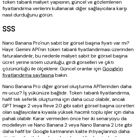
token tabanlı maliyet yapısının, güncel ve gözlemlenen
fiyatlandırma verilerini kullanarak diğer sağlayıcılara karşı
nasıl durduğunu görün.
SSS
Nano Banana Pro'nun sabit bir görsel başına fiyatı var mı?
Hayır. Gemini API'nin token tabanlı fiyatlandırması üzerinden
faturalandırılır, bu nedenle maliyet sabit bir görsel başına
ücret yerine istem uzunluğu, girdi görselleri ve çıktı
çözünürlüğü ile ölçeklenir. Güncel oranlar için
Google'ın
fiyatlandırma sayfasına
bakın.
Nano Banana Pro diğer görsel oluşturma API'lerinden daha
mı ucuz? İş yükünüze bağlıdır. Token tabanlı fiyatlandırma,
hafif tek seferlik oluşturma için daha ucuz olabilir, ancak
GPT Image 2 veya Reve 2.0 gibi sabit görsel başına ücretleri
olan sağlayıcılara kıyasla yüksek hacimli toplu işler için daha
pahalı olabilir. Karar vermeden önce her iki senaryoyu da
modelleyin ve Nano Banana 2 veya Nano Banana 2 Lite gibi
daha hafif bir Google katmanının kalite ihtiyaçlarınızı daha