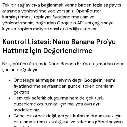
Tek bir sağlayıcıya bağlanmak yerine birden fazla sağlayıcı
arasında yönlendirme yapıyorsanız,
OpenRouter
karşılaştırması
, toplayıcı fiyatlandırmasının ve
yönlendirmenin, doğrudan Google'ın API'sini çağırmaya
kıyasla toplam maliyeti nasıl etkilediğini kapsar.
Kontrol Listesi: Nano Banana Pro'yu
Hattınız İçin Değerlendirme
Bir iş yükünü üretimde Nano Banana Pro'ya taşımadan önce
şunları doğrulayın:
Önbelleğe alınmış bir tahmin değil, Google'ın resmi
fiyatlandırma sayfasından güncel token oranlarını
çektiniz.
Hem tek seferlik oluşturma hem de çok turlu
düzenleme oturumları için maliyeti ayrı ayrı
modellediniz.
Genel bir örnek değil, gerçek kullanım durumunuz için
ortalama istem uzunluğunu ve referans görsel sayısını