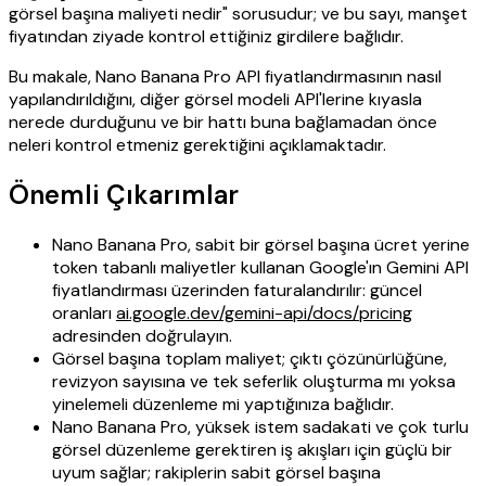
görsel başına maliyeti nedir" sorusudur; ve bu sayı, manşet
fiyatından ziyade kontrol ettiğiniz girdilere bağlıdır.
Bu makale, Nano Banana Pro API fiyatlandırmasının nasıl
yapılandırıldığını, diğer görsel modeli API'lerine kıyasla
nerede durduğunu ve bir hattı buna bağlamadan önce
neleri kontrol etmeniz gerektiğini açıklamaktadır.
Önemli Çıkarımlar
Nano Banana Pro, sabit bir görsel başına ücret yerine
token tabanlı maliyetler kullanan Google'ın Gemini API
fiyatlandırması üzerinden faturalandırılır: güncel
oranları
ai.google.dev/gemini-api/docs/pricing
adresinden doğrulayın.
Görsel başına toplam maliyet; çıktı çözünürlüğüne,
revizyon sayısına ve tek seferlik oluşturma mı yoksa
yinelemeli düzenleme mi yaptığınıza bağlıdır.
Nano Banana Pro, yüksek istem sadakati ve çok turlu
görsel düzenleme gerektiren iş akışları için güçlü bir
uyum sağlar; rakiplerin sabit görsel başına