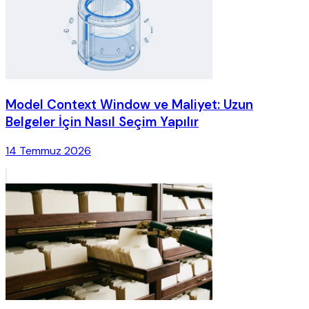
Model Context Window ve Maliyet: Uzun
Belgeler İçin Nasıl Seçim Yapılır
14 Temmuz 2026