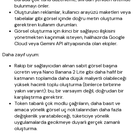
bulunmayı önler.
Oluşturulan reklamlar, kullanıcı arayüzü maketleri veya
tabelalar gibi görsel içinde doğru metin oluşturma
gerektiren kullanım durumları.
Görsel oluşturma için ikinci bir sağlayıcı ilişkisini
yönetmekten kaçınmak isteyen, halihazırda Google
Cloud veya Gemini API altyapısında olan ekipler.
Daha zayıf uyum:
Rakip bir sağlayıcıdan alınan sabit görsel başına
ücretin veya Nano Banana 2 Lite gibi daha hafif bir
katmanın toplamda daha düşük maliyetli olabileceği
yüksek hacimli toplu oluşturma (binlerce birbirine
yakın varyant): bu, bir varsayım değil, doğrudan bir
karşılaştırma gerektirir.
Token tabanlı çok modlu çağrıların, daha basit ve
amaca yönelik görsel uç noktalarından daha fazla
değişkenlik yaratabileceği, tüketiciye yönelik
uygulamalarda gecikmeye duyarlı gerçek zamanlı
oluşturma.