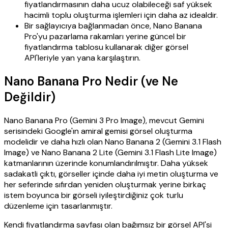
fiyatlandırmasının daha ucuz olabileceği saf yüksek
hacimli toplu oluşturma işlemleri için daha az idealdir.
Bir sağlayıcıya bağlanmadan önce, Nano Banana
Pro'yu pazarlama rakamları yerine güncel bir
fiyatlandırma tablosu kullanarak diğer görsel
API'leriyle yan yana karşılaştırın.
Nano Banana Pro Nedir (ve Ne
Değildir)
Nano Banana Pro (Gemini 3 Pro Image), mevcut Gemini
serisindeki Google'ın amiral gemisi görsel oluşturma
modelidir ve daha hızlı olan Nano Banana 2 (Gemini 3.1 Flash
Image) ve Nano Banana 2 Lite (Gemini 3.1 Flash Lite Image)
katmanlarının üzerinde konumlandırılmıştır. Daha yüksek
sadakatli çıktı, görseller içinde daha iyi metin oluşturma ve
her seferinde sıfırdan yeniden oluşturmak yerine birkaç
istem boyunca bir görseli iyileştirdiğiniz çok turlu
düzenleme için tasarlanmıştır.
Kendi fiyatlandırma sayfası olan bağımsız bir görsel API'si