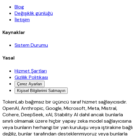
Blog
Değişiklik günlüğü
İletişim
Kaynaklar
Sistem Durumu
Yasal
Hizmet Şartları
Gizlilik Politikası
Çerez Ayarları
Kişisel Bilgilerimi Satmayın
TokenLab bağımsız bir üçüncü taraf hizmet sağlayıcısıdır.
OpenAI, Anthropic, Google, Microsoft, Meta, Mistral,
Cohere, DeepSeek, xAI, Stability AI dahil ancak bunlarla
sınırlı olmamak üzere hiçbir yapay zeka model sağlayıcısına
veya bunların herhangi bir yan kuruluşu veya iştirakine bağlı
değiliz, bunlar tarafından desteklenmiyoruz veya bunlarla