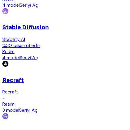
4 model
Seriyi Aç
Stable Diffusion
Stability AI
%30 tasarruf edin
Resim
4 model
Seriyi Aç
Recraft
Recraft
-
Resim
3 model
Seriyi Aç