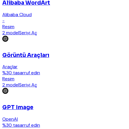
Alibaba WordArt
Alibaba Cloud
-
Resim
2 model
Seriyi Aç
Görüntü Araçları
Araçlar
%30 tasarruf edin
Resim
2 model
Seriyi Aç
GPT Image
OpenAI
%30 tasarruf edin