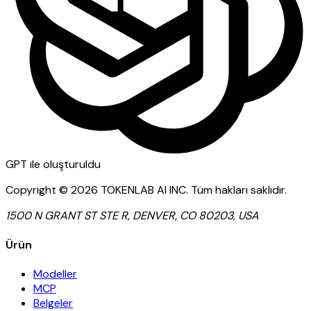
GPT
ile oluşturuldu
Copyright ©
2026
TOKENLAB AI INC
.
Tüm hakları saklıdır.
1500 N GRANT ST STE R, DENVER, CO 80203, USA
Ürün
Modeller
MCP
Belgeler