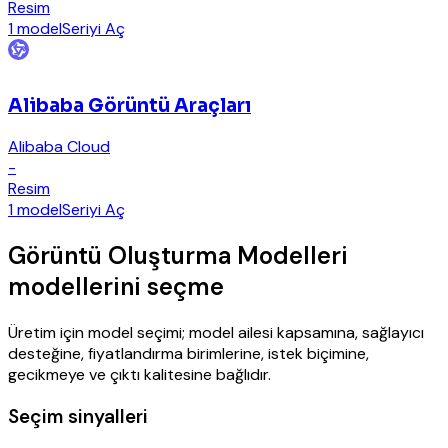
Resim
1 model
Seriyi Aç
Alibaba Görüntü Araçları
Alibaba Cloud
-
Resim
1 model
Seriyi Aç
Görüntü Oluşturma Modelleri
modellerini seçme
Üretim için model seçimi; model ailesi kapsamına, sağlayıcı
desteğine, fiyatlandırma birimlerine, istek biçimine,
gecikmeye ve çıktı kalitesine bağlıdır.
Seçim sinyalleri