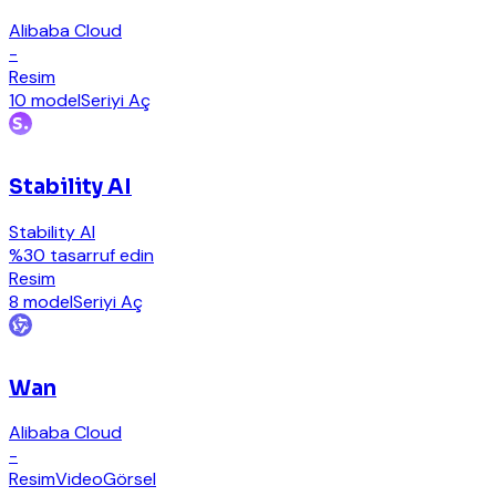
Alibaba Cloud
-
Resim
10 model
Seriyi Aç
Stability AI
Stability AI
%30 tasarruf edin
Resim
8 model
Seriyi Aç
Wan
Alibaba Cloud
-
Resim
Video
Görsel