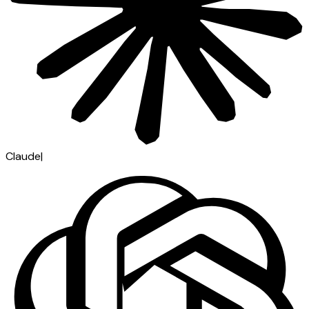
Claude
|