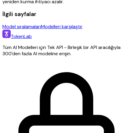
yeniden kurma ihtiyacı azalır.
İlgili sayfalar
Model sıralamaları
Modelleri karşılaştır
TokenLab
Tüm AI Modelleri için Tek API - Birleşik bir API aracılığıyla
300'den fazla AI modeline erişin.