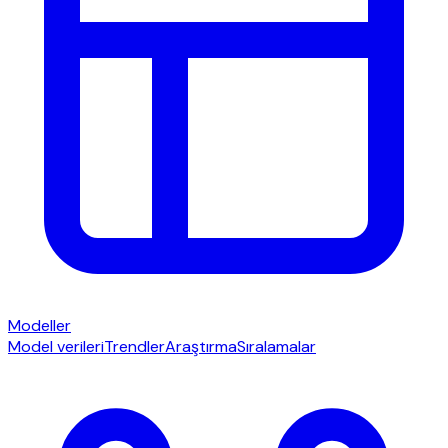
Modeller
Model verileri
Trendler
Araştırma
Sıralamalar