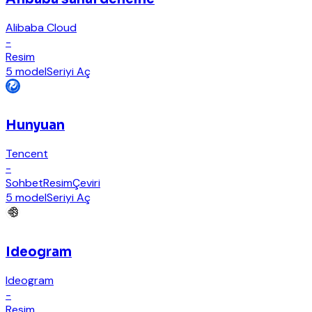
Alibaba Cloud
-
Resim
5 model
Seriyi Aç
Hunyuan
Tencent
-
Sohbet
Resim
Çeviri
5 model
Seriyi Aç
Ideogram
Ideogram
-
Resim