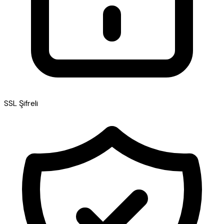
SSL Şifreli