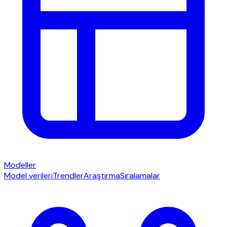
Modeller
Model verileri
Trendler
Araştırma
Sıralamalar