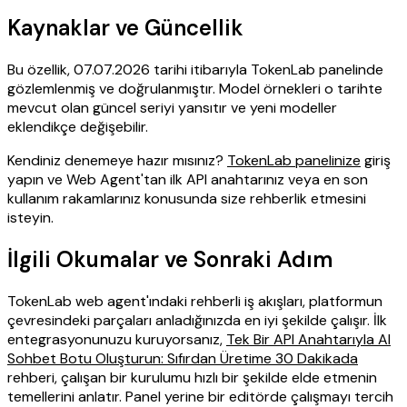
Kaynaklar ve Güncellik
Bu özellik, 07.07.2026 tarihi itibarıyla TokenLab panelinde
gözlemlenmiş ve doğrulanmıştır. Model örnekleri o tarihte
mevcut olan güncel seriyi yansıtır ve yeni modeller
eklendikçe değişebilir.
Kendiniz denemeye hazır mısınız?
TokenLab panelinize
giriş
yapın ve Web Agent'tan ilk API anahtarınız veya en son
kullanım rakamlarınız konusunda size rehberlik etmesini
isteyin.
İlgili Okumalar ve Sonraki Adım
TokenLab web agent'ındaki rehberli iş akışları, platformun
çevresindeki parçaları anladığınızda en iyi şekilde çalışır. İlk
entegrasyonunuzu kuruyorsanız,
Tek Bir API Anahtarıyla AI
Sohbet Botu Oluşturun: Sıfırdan Üretime 30 Dakikada
rehberi, çalışan bir kurulumu hızlı bir şekilde elde etmenin
temellerini anlatır. Panel yerine bir editörde çalışmayı tercih