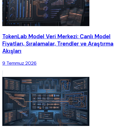
TokenLab Model Veri Merkezi: Canlı Model
Fiyatları, Sıralamalar, Trendler ve Araştırma
Akışları
9 Temmuz 2026