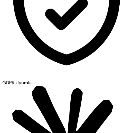
GDPR Uyumlu