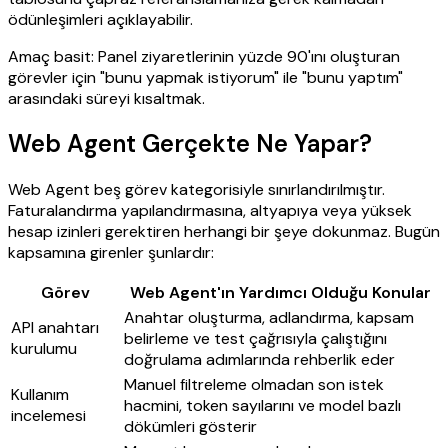
ödünleşimleri açıklayabilir.
Amaç basit: Panel ziyaretlerinin yüzde 90'ını oluşturan
görevler için "bunu yapmak istiyorum" ile "bunu yaptım"
arasındaki süreyi kısaltmak.
Web Agent Gerçekte Ne Yapar?
Web Agent beş görev kategorisiyle sınırlandırılmıştır.
Faturalandırma yapılandırmasına, altyapıya veya yüksek
hesap izinleri gerektiren herhangi bir şeye dokunmaz. Bugün
kapsamına girenler şunlardır:
Görev
Web Agent'ın Yardımcı Olduğu Konular
Anahtar oluşturma, adlandırma, kapsam
API anahtarı
belirleme ve test çağrısıyla çalıştığını
kurulumu
doğrulama adımlarında rehberlik eder
Manuel filtreleme olmadan son istek
Kullanım
hacmini, token sayılarını ve model bazlı
incelemesi
dökümleri gösterir