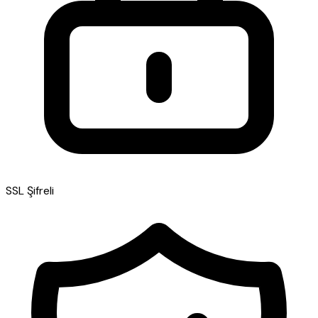
SSL Şifreli