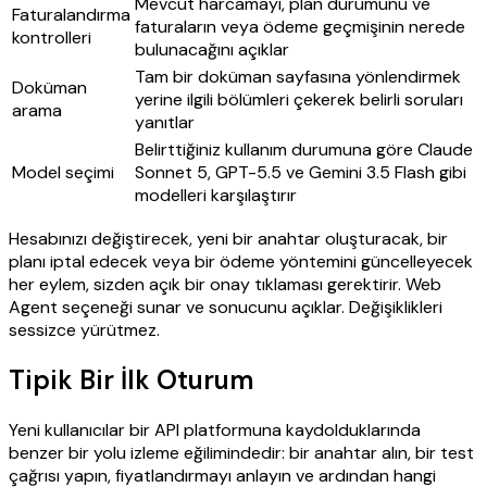
Mevcut harcamayı, plan durumunu ve
Faturalandırma
faturaların veya ödeme geçmişinin nerede
kontrolleri
bulunacağını açıklar
Tam bir doküman sayfasına yönlendirmek
Doküman
yerine ilgili bölümleri çekerek belirli soruları
arama
yanıtlar
Belirttiğiniz kullanım durumuna göre Claude
Model seçimi
Sonnet 5, GPT-5.5 ve Gemini 3.5 Flash gibi
modelleri karşılaştırır
Hesabınızı değiştirecek, yeni bir anahtar oluşturacak, bir
planı iptal edecek veya bir ödeme yöntemini güncelleyecek
her eylem, sizden açık bir onay tıklaması gerektirir. Web
Agent seçeneği sunar ve sonucunu açıklar. Değişiklikleri
sessizce yürütmez.
Tipik Bir İlk Oturum
Yeni kullanıcılar bir API platformuna kaydolduklarında
benzer bir yolu izleme eğilimindedir: bir anahtar alın, bir test
çağrısı yapın, fiyatlandırmayı anlayın ve ardından hangi