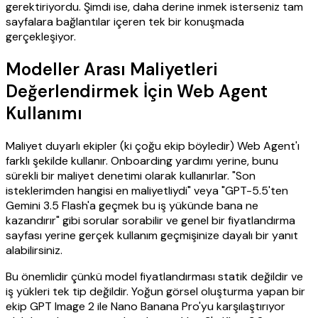
gerektiriyordu. Şimdi ise, daha derine inmek isterseniz tam
sayfalara bağlantılar içeren tek bir konuşmada
gerçekleşiyor.
Modeller Arası Maliyetleri
Değerlendirmek İçin Web Agent
Kullanımı
Maliyet duyarlı ekipler (ki çoğu ekip böyledir) Web Agent'ı
farklı şekilde kullanır. Onboarding yardımı yerine, bunu
sürekli bir maliyet denetimi olarak kullanırlar. "Son
isteklerimden hangisi en maliyetliydi" veya "GPT-5.5'ten
Gemini 3.5 Flash'a geçmek bu iş yükünde bana ne
kazandırır" gibi sorular sorabilir ve genel bir fiyatlandırma
sayfası yerine gerçek kullanım geçmişinize dayalı bir yanıt
alabilirsiniz.
Bu önemlidir çünkü model fiyatlandırması statik değildir ve
iş yükleri tek tip değildir. Yoğun görsel oluşturma yapan bir
ekip GPT Image 2 ile Nano Banana Pro'yu karşılaştırıyor