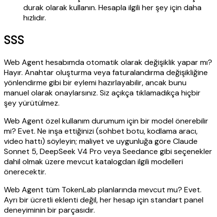
durak olarak kullanın. Hesapla ilgili her şey için daha
hızlıdır.
SSS
Web Agent hesabımda otomatik olarak değişiklik yapar mı?
Hayır. Anahtar oluşturma veya faturalandırma değişikliğine
yönlendirme gibi bir eylemi hazırlayabilir, ancak bunu
manuel olarak onaylarsınız. Siz açıkça tıklamadıkça hiçbir
şey yürütülmez.
Web Agent özel kullanım durumum için bir model önerebilir
mi? Evet. Ne inşa ettiğinizi (sohbet botu, kodlama aracı,
video hattı) söyleyin; maliyet ve uygunluğa göre Claude
Sonnet 5, DeepSeek V4 Pro veya Seedance gibi seçenekler
dahil olmak üzere mevcut katalogdan ilgili modelleri
önerecektir.
Web Agent tüm TokenLab planlarında mevcut mu? Evet.
Ayrı bir ücretli eklenti değil, her hesap için standart panel
deneyiminin bir parçasıdır.