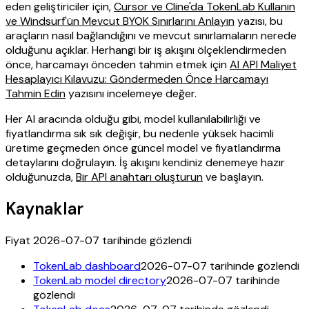
eden geliştiriciler için,
Cursor ve Cline'da TokenLab Kullanın
ve Windsurf'ün Mevcut BYOK Sınırlarını Anlayın
yazısı, bu
araçların nasıl bağlandığını ve mevcut sınırlamaların nerede
olduğunu açıklar. Herhangi bir iş akışını ölçeklendirmeden
önce, harcamayı önceden tahmin etmek için
AI API Maliyet
Hesaplayıcı Kılavuzu: Göndermeden Önce Harcamayı
Tahmin Edin
yazısını incelemeye değer.
Her AI aracında olduğu gibi, model kullanılabilirliği ve
fiyatlandırma sık sık değişir, bu nedenle yüksek hacimli
üretime geçmeden önce güncel model ve fiyatlandırma
detaylarını doğrulayın. İş akışını kendiniz denemeye hazır
olduğunuzda,
Bir API anahtarı oluşturun
ve başlayın.
Kaynaklar
Fiyat 2026-07-07 tarihinde gözlendi
TokenLab dashboard
2026-07-07 tarihinde gözlendi
TokenLab model directory
2026-07-07 tarihinde
gözlendi