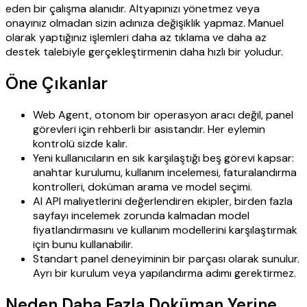
eden bir çalışma alanıdır. Altyapınızı yönetmez veya
onayınız olmadan sizin adınıza değişiklik yapmaz. Manuel
olarak yaptığınız işlemleri daha az tıklama ve daha az
destek talebiyle gerçekleştirmenin daha hızlı bir yoludur.
Öne Çıkanlar
Web Agent, otonom bir operasyon aracı değil, panel
görevleri için rehberli bir asistandır. Her eylemin
kontrolü sizde kalır.
Yeni kullanıcıların en sık karşılaştığı beş görevi kapsar:
anahtar kurulumu, kullanım incelemesi, faturalandırma
kontrolleri, doküman arama ve model seçimi.
AI API maliyetlerini değerlendiren ekipler, birden fazla
sayfayı incelemek zorunda kalmadan model
fiyatlandırmasını ve kullanım modellerini karşılaştırmak
için bunu kullanabilir.
Standart panel deneyiminin bir parçası olarak sunulur.
Ayrı bir kurulum veya yapılandırma adımı gerektirmez.
Neden Daha Fazla Doküman Yerine