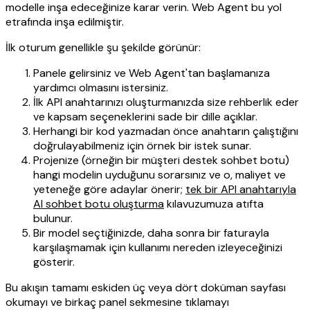
modelle inşa edeceğinize karar verin. Web Agent bu yol
etrafında inşa edilmiştir.
İlk oturum genellikle şu şekilde görünür:
Panele gelirsiniz ve Web Agent'tan başlamanıza
yardımcı olmasını istersiniz.
İlk API anahtarınızı oluşturmanızda size rehberlik eder
ve kapsam seçeneklerini sade bir dille açıklar.
Herhangi bir kod yazmadan önce anahtarın çalıştığını
doğrulayabilmeniz için örnek bir istek sunar.
Projenize (örneğin bir müşteri destek sohbet botu)
hangi modelin uyduğunu sorarsınız ve o, maliyet ve
yeteneğe göre adaylar önerir;
tek bir API anahtarıyla
AI sohbet botu oluşturma
kılavuzumuza atıfta
bulunur.
Bir model seçtiğinizde, daha sonra bir faturayla
karşılaşmamak için kullanımı nereden izleyeceğinizi
gösterir.
Bu akışın tamamı eskiden üç veya dört doküman sayfası
okumayı ve birkaç panel sekmesine tıklamayı