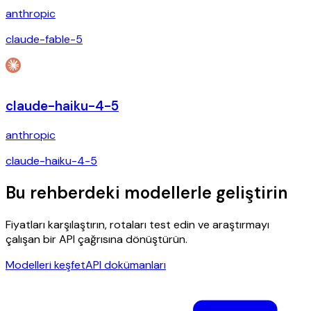
anthropic
claude-fable-5
claude-haiku-4-5
anthropic
claude-haiku-4-5
Bu rehberdeki modellerle geliştirin
Fiyatları karşılaştırın, rotaları test edin ve araştırmayı
çalışan bir API çağrısına dönüştürün.
Modelleri keşfet
API dokümanları