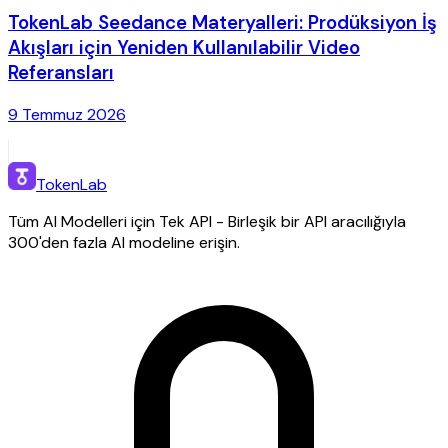
TokenLab Seedance Materyalleri: Prodüksiyon İş
Akışları için Yeniden Kullanılabilir Video
Referansları
9 Temmuz 2026
TokenLab
Tüm AI Modelleri için Tek API - Birleşik bir API aracılığıyla
300'den fazla AI modeline erişin.