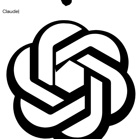
Claude
|