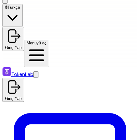
🌐
Türkçe
Menüyü aç
Giriş Yap
TokenLab
Giriş Yap