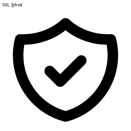
SSL Şifreli