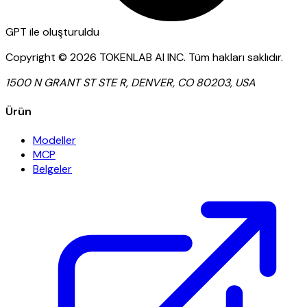
GPT
ile oluşturuldu
Copyright ©
2026
TOKENLAB AI INC
.
Tüm hakları saklıdır.
1500 N GRANT ST STE R, DENVER, CO 80203, USA
Ürün
Modeller
MCP
Belgeler