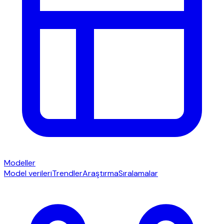
Modeller
Model verileri
Trendler
Araştırma
Sıralamalar