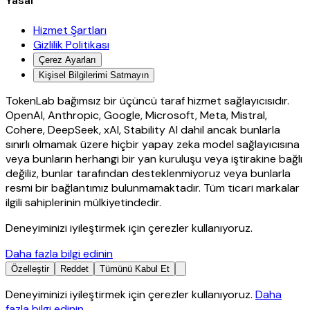
Yasal
Hizmet Şartları
Gizlilik Politikası
Çerez Ayarları
Kişisel Bilgilerimi Satmayın
TokenLab bağımsız bir üçüncü taraf hizmet sağlayıcısıdır.
OpenAI, Anthropic, Google, Microsoft, Meta, Mistral,
Cohere, DeepSeek, xAI, Stability AI dahil ancak bunlarla
sınırlı olmamak üzere hiçbir yapay zeka model sağlayıcısına
veya bunların herhangi bir yan kuruluşu veya iştirakine bağlı
değiliz, bunlar tarafından desteklenmiyoruz veya bunlarla
resmi bir bağlantımız bulunmamaktadır. Tüm ticari markalar
ilgili sahiplerinin mülkiyetindedir.
Deneyiminizi iyileştirmek için çerezler kullanıyoruz.
Daha fazla bilgi edinin
Özelleştir
Reddet
Tümünü Kabul Et
Deneyiminizi iyileştirmek için çerezler kullanıyoruz.
Daha
fazla bilgi edinin