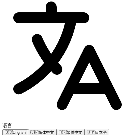
语言
🇺🇸
English
🇨🇳
简体中文
🇭🇰
繁體中文
🇯🇵
日本語