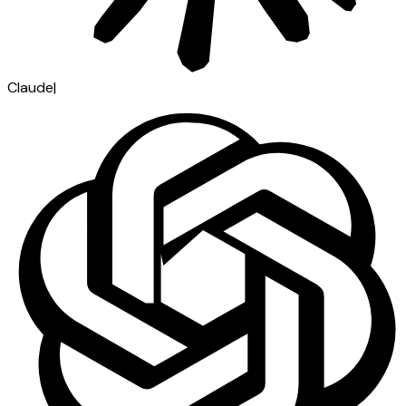
Claude
|