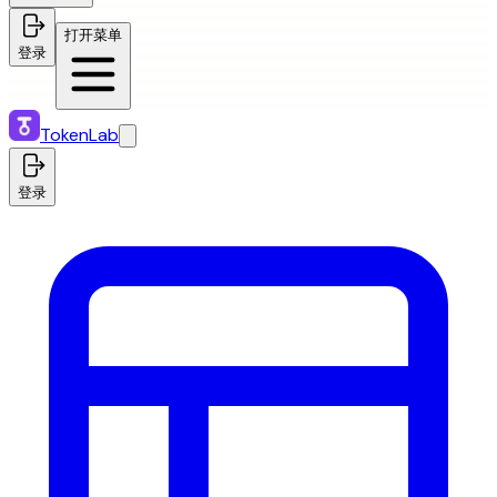
打开菜单
登录
TokenLab
登录