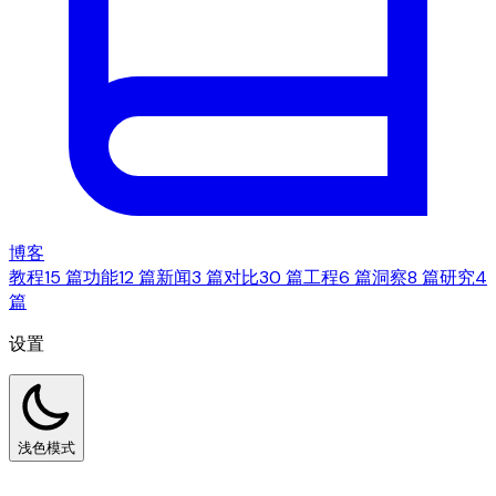
博客
教程
15 篇
功能
12 篇
新闻
3 篇
对比
30 篇
工程
6 篇
洞察
8 篇
研究
4
篇
设置
浅色模式