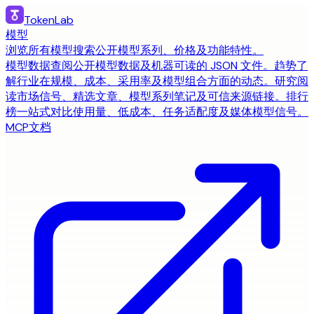
TokenLab
模型
浏览所有模型
搜索公开模型系列、价格及功能特性。
模型数据
查阅公开模型数据及机器可读的 JSON 文件。
趋势
了
解行业在规模、成本、采用率及模型组合方面的动态。
研究
阅
读市场信号、精选文章、模型系列笔记及可信来源链接。
排行
榜
一站式对比使用量、低成本、任务适配度及媒体模型信号。
MCP
文档