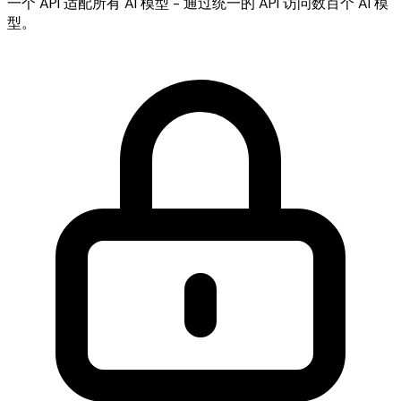
一个 API 适配所有 AI 模型 - 通过统一的 API 访问数百个 AI 模
型。