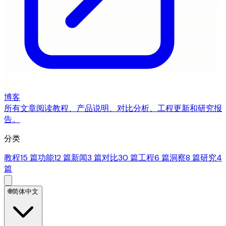
博客
所有文章
阅读教程、产品说明、对比分析、工程更新和研究报
告。
分类
教程
15 篇
功能
12 篇
新闻
3 篇
对比
30 篇
工程
6 篇
洞察
8 篇
研究
4
篇
🌐
简体中文