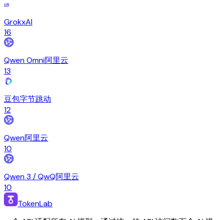
xAI
Grok
xAI
16
Qwen Omni
阿里云
13
豆包
字节跳动
12
Qwen
阿里云
10
Qwen 3 / QwQ
阿里云
10
TokenLab