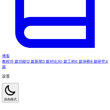
博客
教程
15 篇
功能
12 篇
新闻
3 篇
对比
30 篇
工程
6 篇
洞察
8 篇
研究
4
篇
设置
浅色模式