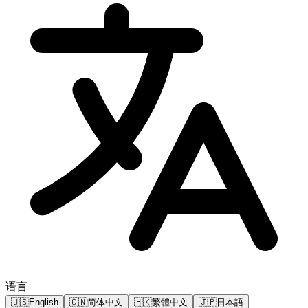
语言
🇺🇸
English
🇨🇳
简体中文
🇭🇰
繁體中文
🇯🇵
日本語