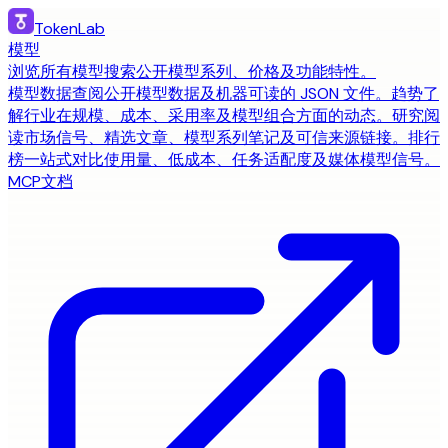
TokenLab
模型
浏览所有模型
搜索公开模型系列、价格及功能特性。
模型数据
查阅公开模型数据及机器可读的 JSON 文件。
趋势
了
解行业在规模、成本、采用率及模型组合方面的动态。
研究
阅
读市场信号、精选文章、模型系列笔记及可信来源链接。
排行
榜
一站式对比使用量、低成本、任务适配度及媒体模型信号。
MCP
文档