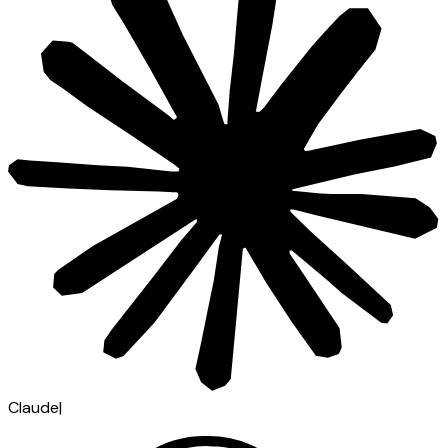
Claude
|