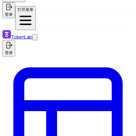
打开菜单
登录
TokenLab
登录