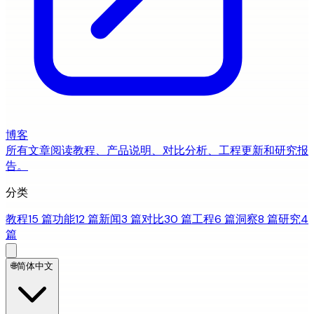
博客
所有文章
阅读教程、产品说明、对比分析、工程更新和研究报
告。
分类
教程
15 篇
功能
12 篇
新闻
3 篇
对比
30 篇
工程
6 篇
洞察
8 篇
研究
4
篇
🌐
简体中文