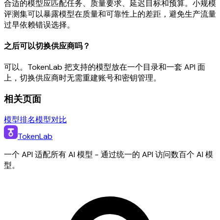
合适的模型应匹配任务、质量要求、延迟目标和预算。小规模
评测集可以暴露模型在质量和可靠性上的差距，避免生产流量
过早依赖错误选择。
之后可以切换供应商吗？
可以。TokenLab 把支持的模型放在一个目录和一套 API 面
上，切换供应商时无需重建账号和密钥管理。
相关页面
模型排名
模型对比
TokenLab
一个 API 适配所有 AI 模型 - 通过统一的 API 访问数百个 AI 模
型。