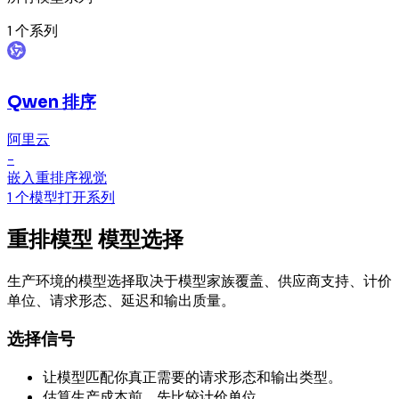
1
个系列
Qwen 排序
阿里云
-
嵌入
重排序
视觉
1 个模型
打开系列
重排模型 模型选择
生产环境的模型选择取决于模型家族覆盖、供应商支持、计价
单位、请求形态、延迟和输出质量。
选择信号
让模型匹配你真正需要的请求形态和输出类型。
估算生产成本前，先比较计价单位。