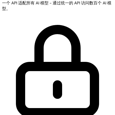
一个 API 适配所有 AI 模型 - 通过统一的 API 访问数百个 AI 模
型。