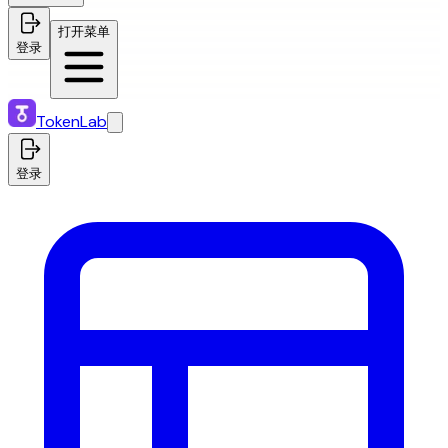
打开菜单
登录
TokenLab
登录