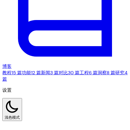
博客
教程
15 篇
功能
12 篇
新闻
3 篇
对比
30 篇
工程
6 篇
洞察
8 篇
研究
4
篇
设置
浅色模式