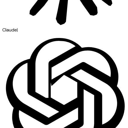
Claude
|