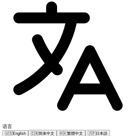
语言
🇺🇸
English
🇨🇳
简体中文
🇭🇰
繁體中文
🇯🇵
日本語