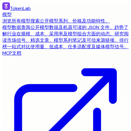
TokenLab
模型
浏览所有模型
搜索公开模型系列、价格及功能特性。
模型数据
查阅公开模型数据及机器可读的 JSON 文件。
趋势
了
解行业在规模、成本、采用率及模型组合方面的动态。
研究
阅
读市场信号、精选文章、模型系列笔记及可信来源链接。
排行
榜
一站式对比使用量、低成本、任务适配度及媒体模型信号。
MCP
文档