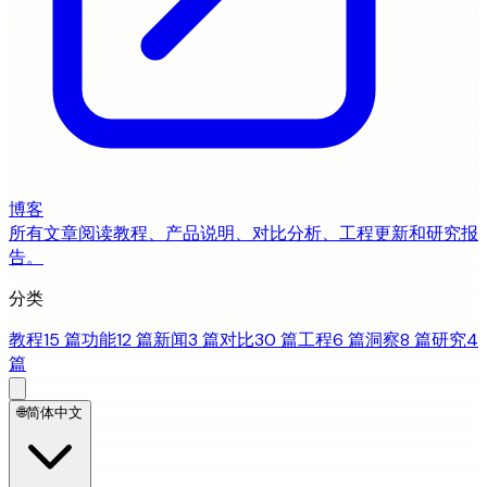
博客
所有文章
阅读教程、产品说明、对比分析、工程更新和研究报
告。
分类
教程
15 篇
功能
12 篇
新闻
3 篇
对比
30 篇
工程
6 篇
洞察
8 篇
研究
4
篇
🌐
简体中文