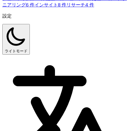
ニアリング
6 件
インサイト
8 件
リサーチ
4 件
設定
ライトモード