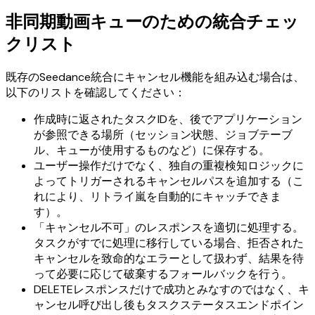
非同期動画キューのための統合チェッ
クリスト
既存のSeedance統合にキャンセル機能を組み込む場合は、
以下のリストを確認してください：
作成時に返されたタスクIDを、後でアプリケーション
が参照できる場所（セッション状態、ジョブテーブ
ル、キューが使用するものなど）に保存する。
ユーザー操作だけでなく、独自の重複検知ロジックに
よってトリガーされるキャンセルパスを追加する（こ
れにより、リトライ嵐を自動的にキャッチできま
す）。
「キャンセル不可」のレスポンスを適切に処理する。
タスクがすでに処理に移行している場合、拒否された
キャンセルを致命的なエラーとして扱わず、結果を待
って必要に応じて破棄するフォールバックを行う。
DELETEレスポンスだけで成功とみなすのではなく、キ
ャンセル呼び出し後もタスクステータスエンドポイン