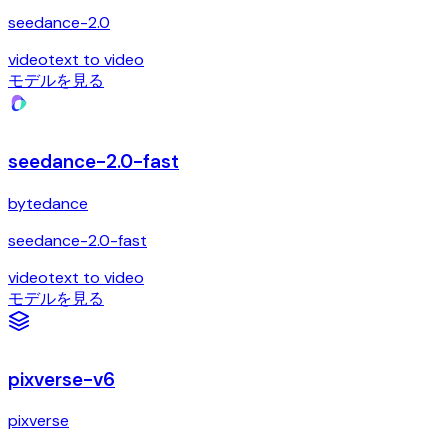
seedance-2.0
video
text to video
モデルを見る
seedance-2.0-fast
bytedance
seedance-2.0-fast
video
text to video
モデルを見る
pixverse-v6
pixverse