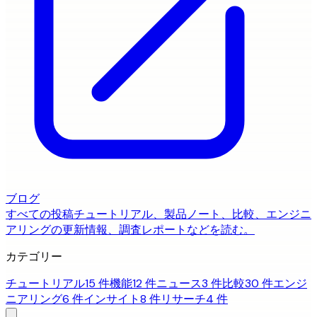
ブログ
すべての投稿
チュートリアル、製品ノート、比較、エンジニ
アリングの更新情報、調査レポートなどを読む。
カテゴリー
チュートリアル
15 件
機能
12 件
ニュース
3 件
比較
30 件
エンジ
ニアリング
6 件
インサイト
8 件
リサーチ
4 件