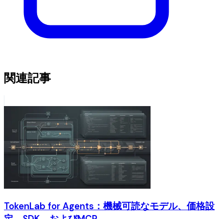
関連記事
TokenLab for Agents：機械可読なモデル、価格設
定、SDK、およびMCP