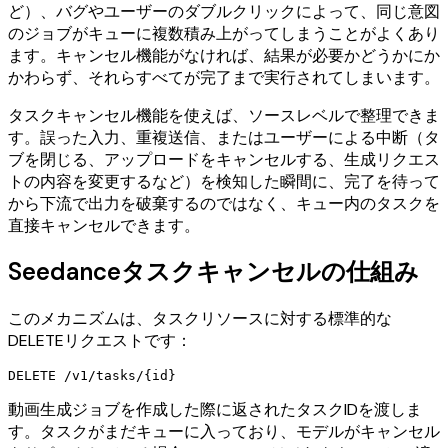
ど）、バグやユーザーのダブルクリックによって、同じ意図
のジョブがキューに複数積み上がってしまうことがよくあり
ます。キャンセル機能がなければ、結果が必要かどうかにか
かわらず、それらすべてが完了まで実行されてしまいます。
タスクキャンセル機能を使えば、ソースレベルで整理できま
す。誤った入力、重複送信、またはユーザーによる中断（タ
ブを閉じる、アップロードをキャンセルする、生成リクエス
トの内容を変更するなど）を検知した瞬間に、完了を待って
から下流で出力を破棄するのではなく、キュー内のタスクを
直接キャンセルできます。
Seedanceタスクキャンセルの仕組み
このメカニズムは、タスクリソースに対する標準的な
DELETEリクエストです：
動画生成ジョブを作成した際に返されたタスクIDを渡しま
す。タスクがまだキューに入っており、モデルがキャンセル