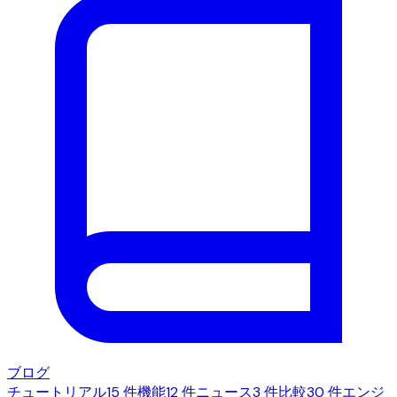
ブログ
チュートリアル
15 件
機能
12 件
ニュース
3 件
比較
30 件
エンジ