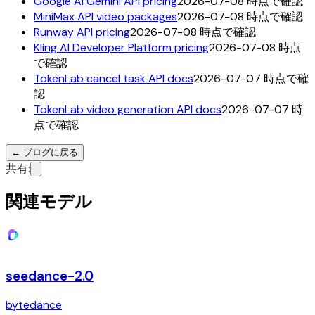
Google AI Gemini API pricing
2026-07-08 時点で確認
MiniMax API video packages
2026-07-08 時点で確認
Runway API pricing
2026-07-08 時点で確認
Kling AI Developer Platform pricing
2026-07-08 時点
で確認
TokenLab cancel task API docs
2026-07-07 時点で確
認
TokenLab video generation API docs
2026-07-07 時
点で確認
←
ブログに戻る
共有
:
関連モデル
seedance-2.0
bytedance