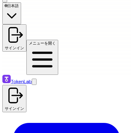
🌐
日本語
メニューを開く
サインイン
TokenLab
サインイン