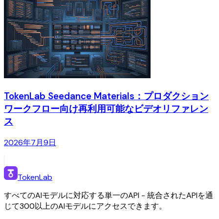
TokenLab Seedance Materials：プロダクション
ワークフロー向け再利用可能なビデオリファレン
ス
2026年7月9日
TokenLab
すべてのAIモデルに対応する単一のAPI - 統合されたAPIを通
じて300以上のAIモデルにアクセスできます。