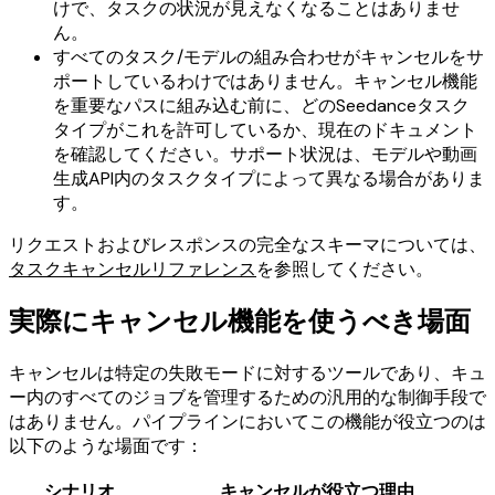
けで、タスクの状況が見えなくなることはありませ
ん。
すべてのタスク/モデルの組み合わせがキャンセルをサ
ポートしているわけではありません。キャンセル機能
を重要なパスに組み込む前に、どのSeedanceタスク
タイプがこれを許可しているか、現在のドキュメント
を確認してください。サポート状況は、モデルや動画
生成API内のタスクタイプによって異なる場合がありま
す。
リクエストおよびレスポンスの完全なスキーマについては、
タスクキャンセルリファレンス
を参照してください。
実際にキャンセル機能を使うべき場面
キャンセルは特定の失敗モードに対するツールであり、キュ
ー内のすべてのジョブを管理するための汎用的な制御手段で
はありません。パイプラインにおいてこの機能が役立つのは
以下のような場面です：
シナリオ
キャンセルが役立つ理由