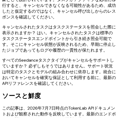
行すると、キャンセルできなくなる可能性があるため、成功
したと仮定するのではなく、キャンセル呼び出しからのレス
ポンスを確認してください。
キャンセルされたタスクはタスクステータスを照会した際に
表示されますか？ はい。キャンセルされたタスクは標準の
タスクステータスエンドポイントから引き続き照会可能で
す。そこにキャンセル状態が反映されるため、早期に停止し
たジョブであってもログや履歴の一貫性が保たれます。
すべてのSeedanceタスクタイプがキャンセルをサポートし
ていますか？ 必ずしもそうではありません。サポート状況
は特定のタスクとモデルの組み合わせに依存します。統合に
おいてキャンセルを確実な保証として利用する前に、最新の
APIリファレンスを確認してください。
ソースと鮮度
この記事は、2026年7月7日時点のTokenLab APIドキュメン
トおよび観察された動作を反映しています。最新のエンドポ