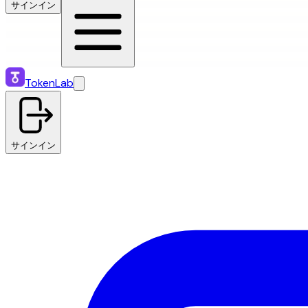
サインイン
TokenLab
サインイン