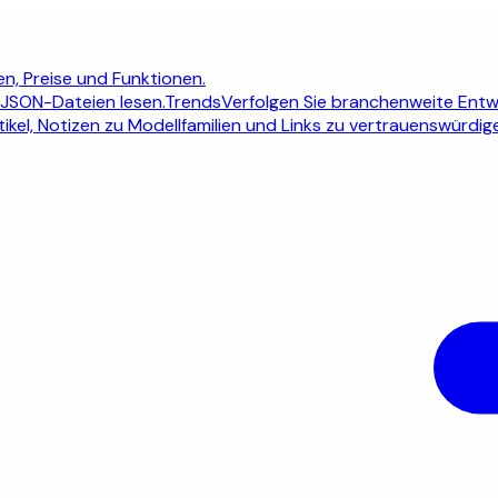
n, Preise und Funktionen.
 JSON-Dateien lesen.
Trends
Verfolgen Sie branchenweite Entw
ikel, Notizen zu Modellfamilien und Links zu vertrauenswürdig