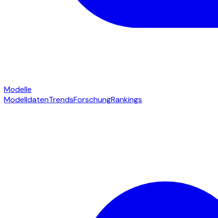
Modelle
Modelldaten
Trends
Forschung
Rankings