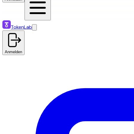
TokenLab
Anmelden