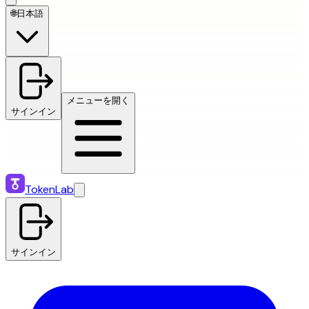
🌐
日本語
メニューを開く
サインイン
TokenLab
サインイン