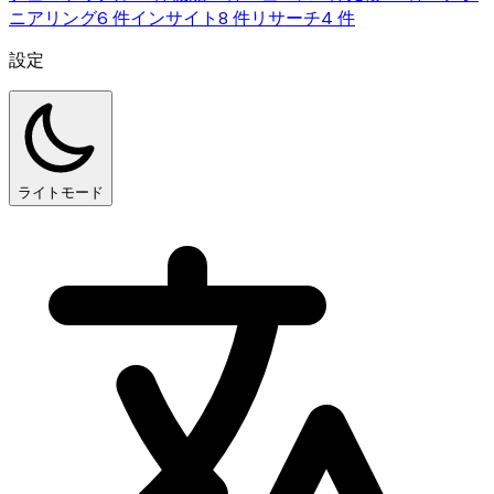
ニアリング
6 件
インサイト
8 件
リサーチ
4 件
設定
ライトモード