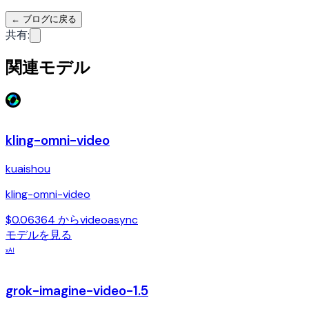
←
ブログに戻る
共有
:
関連モデル
kling-omni-video
kuaishou
kling-omni-video
$0.06364 から
video
async
モデルを見る
xAI
grok-imagine-video-1.5