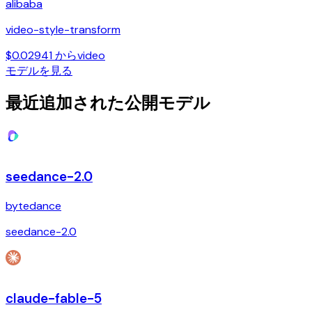
alibaba
video-style-transform
$0.02941 から
video
モデルを見る
最近追加された公開モデル
seedance-2.0
bytedance
seedance-2.0
claude-fable-5