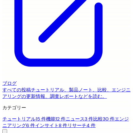
ブログ
すべての投稿
チュートリアル、製品ノート、比較、エンジニ
アリングの更新情報、調査レポートなどを読む。
カテゴリー
チュートリアル
15 件
機能
12 件
ニュース
3 件
比較
30 件
エンジ
ニアリング
6 件
インサイト
8 件
リサーチ
4 件