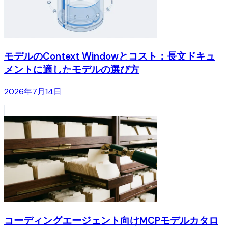
モデルのContext Windowとコスト：長文ドキュ
メントに適したモデルの選び方
2026年7月14日
コーディングエージェント向けMCPモデルカタロ