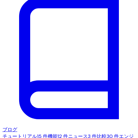
ブログ
チュートリアル
15 件
機能
12 件
ニュース
3 件
比較
30 件
エンジ