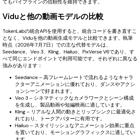
てもパイプラインの信頼性を維持できます。
Viduと他の動画モデルの比較
TokenLabの統合APIを使用すると、統合コードを書き直すこ
となく、Viduを他の動画生成モデルと比較できます。執筆
時点（2026年7月7日）での主な代替モデルは、
Seedance、Veo 3、Kling、Hailuo、PixVerse V6であり、す
べて同じエンドポイントで利用可能です。それぞれに異なる
強みがあります：
Seedance – 高フレームレートで流れるようなキャラ
クターアニメーションに優れており、ダンスやアクシ
ョンシーンで好まれます。
Veo 3 – シネマティックなカメラワークとシーン構成
を生成し、製品動画や短編映画に適しています。
Kling – リアルな人間の動きとリップシンクに最適化さ
れており、トークアバターに有用です。
Hailuo – スタイリッシュなアニメーション効果に重点
を置いており、モーショングラフィックスに適してい
ます。