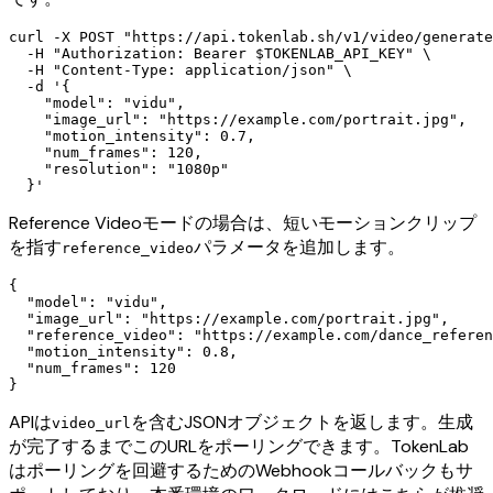
curl -X POST "https://api.tokenlab.sh/v1/video/generate
  -H "Authorization: Bearer $TOKENLAB_API_KEY" \

  -H "Content-Type: application/json" \

  -d '{

    "model": "vidu",

    "image_url": "https://example.com/portrait.jpg",

    "motion_intensity": 0.7,

    "num_frames": 120,

    "resolution": "1080p"

Reference Videoモードの場合は、短いモーションクリップ
を指す
パラメータを追加します。
reference_video
{

  "model": "vidu",

  "image_url": "https://example.com/portrait.jpg",

  "reference_video": "https://example.com/dance_referen
  "motion_intensity": 0.8,

  "num_frames": 120

APIは
を含むJSONオブジェクトを返します。生成
video_url
が完了するまでこのURLをポーリングできます。TokenLab
はポーリングを回避するためのWebhookコールバックもサ