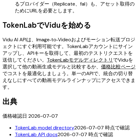
るプロバイダー（Replicate、fal）も、アセット取得の
ためにURLを必要とします。
TokenLabでViduを始める
Vidu AI APIは、Image‑to‑Videoおよびモーション転送プロジ
ェクトにすぐ利用可能です。TokenLabアカウントにサイン
アップし、APIキーを取得して、最初のテストリクエストを
送信してください。
TokenLabモデルディレクトリ
でViduを
選択して他の動画生成モデルと比較するか、
価格比較ページ
でコストを最適化しましょう。単一のAPIで、統合の切り替
えなしにすべての動画モデルラインナップにアクセスできま
す。
出典
価格確認日 2026-07-07
TokenLab model directory
2026-07-07 時点で確認
TokenLab API docs
2026-07-07 時点で確認