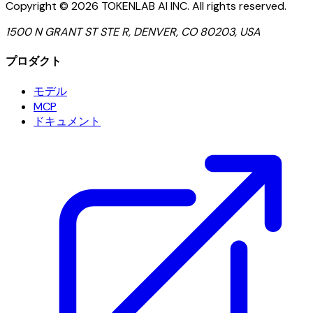
Copyright ©
2026
TOKENLAB AI INC
.
All rights reserved.
1500 N GRANT ST STE R, DENVER, CO 80203, USA
プロダクト
モデル
MCP
ドキュメント