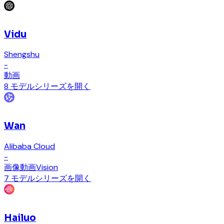
Vidu
Shengshu
-
動画
8 モデル
シリーズを開く
Wan
Alibaba Cloud
-
画像
動画
Vision
7 モデル
シリーズを開く
Hailuo