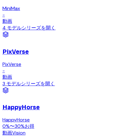
MiniMax
-
動画
4 モデル
シリーズを開く
PixVerse
PixVerse
-
動画
3 モデル
シリーズを開く
HappyHorse
HappyHorse
0%〜30%お得
動画
Vision