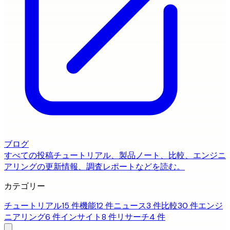
ブログ
すべての投稿
チュートリアル、製品ノート、比較、エンジニ
アリングの更新情報、調査レポートなどを読む。
カテゴリー
チュートリアル
15 件
機能
12 件
ニュース
3 件
比較
30 件
エンジ
ニアリング
6 件
インサイト
8 件
リサーチ
4 件