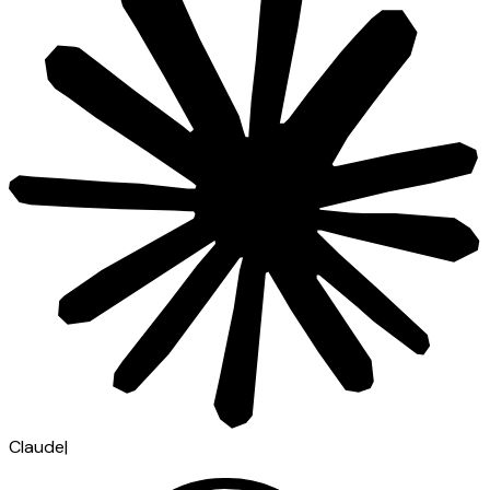
Claude
|