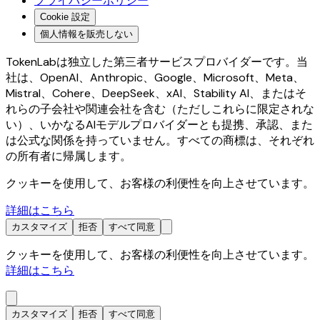
プライバシーポリシー
Cookie 設定
個人情報を販売しない
TokenLabは独立した第三者サービスプロバイダーです。当
社は、OpenAI、Anthropic、Google、Microsoft、Meta、
Mistral、Cohere、DeepSeek、xAI、Stability AI、またはそ
れらの子会社や関連会社を含む（ただしこれらに限定されな
い）、いかなるAIモデルプロバイダーとも提携、承認、また
は公式な関係を持っていません。すべての商標は、それぞれ
の所有者に帰属します。
クッキーを使用して、お客様の利便性を向上させています。
詳細はこちら
カスタマイズ
拒否
すべて同意
クッキーを使用して、お客様の利便性を向上させています。
詳細はこちら
カスタマイズ
拒否
すべて同意