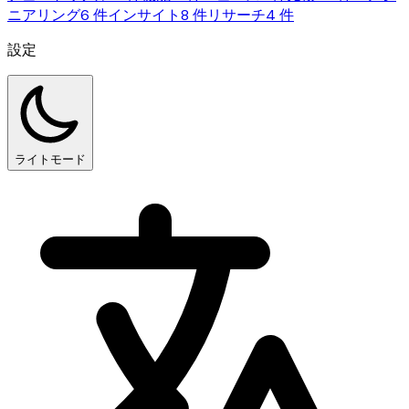
ニアリング
6 件
インサイト
8 件
リサーチ
4 件
設定
ライトモード