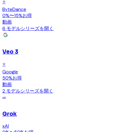
⭐
ByteDance
0%〜15%お得
動画
6 モデル
シリーズを開く
Veo 3
⭐
Google
50%お得
動画
2 モデル
シリーズを開く
xAI
Grok
xAI