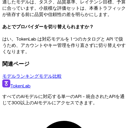
適したモデルは、タスク、品質基準、レイテンシ目標、予算
に合っています。小規模な評価セットは、本番トラフィック
が依存する前に品質や信頼性の差を明らかにします。
あとでプロバイダーを切り替えられますか？
はい。TokenLab は対応モデルを 1 つのカタログと API で扱
うため、アカウントやキー管理を作り直さずに切り替えやす
くなります。
関連ページ
モデルランキング
モデル比較
TokenLab
すべてのAIモデルに対応する単一のAPI - 統合されたAPIを通
じて300以上のAIモデルにアクセスできます。