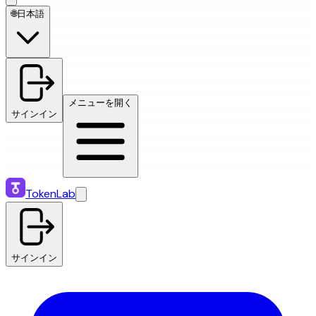
🌐
日本語
メニューを開く
サインイン
TokenLab
サインイン