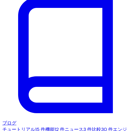
ブログ
チュートリアル
15 件
機能
12 件
ニュース
3 件
比較
30 件
エンジ