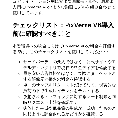
ュアライゼーション用に安価な画像モデルを、最終出
力用にPixVerse V6のような動画モデルを組み合わせて
使用しています。
チェックリスト：PixVerse V6導入
前に確認すべきこと
本番環境への統合に向けてPixVerse V6の料金を評価す
る際は、このチェックリストを使用してください：
サードパーティの要約ではなく、公式サイトやモ
デルディレクトリで現在の料金ティアを確認する
最も安い広告価格ではなく、実際にターゲットと
する解像度と長さの料金を確認する
単一のサンプルリクエストだけでなく、現実的な
負荷の下で生成レイテンシをテストする
予想されるトラフィックに対するレート制限と同
時リクエスト上限を確認する
失敗した生成や低品質の生成が、成功したものと
同じように課金されるかどうかを確認する