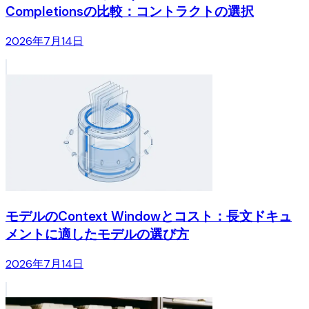
Completionsの比較：コントラクトの選択
2026年7月14日
モデルのContext Windowとコスト：長文ドキュ
メントに適したモデルの選び方
2026年7月14日