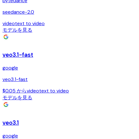
bytedance
seedance-2.0
video
text to video
モデルを見る
veo3.1-fast
google
veo3.1-fast
$0.05 から
video
text to video
モデルを見る
veo3.1
google