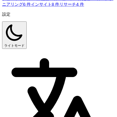
ニアリング
6 件
インサイト
8 件
リサーチ
4 件
設定
ライトモード