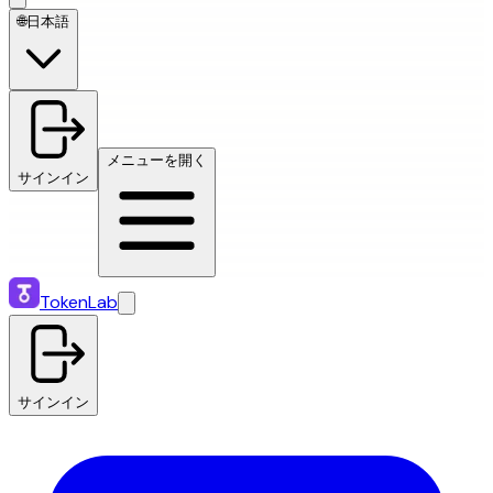
🌐
日本語
メニューを開く
サインイン
TokenLab
サインイン