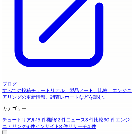
ブログ
すべての投稿
チュートリアル、製品ノート、比較、エンジニ
アリングの更新情報、調査レポートなどを読む。
カテゴリー
チュートリアル
15 件
機能
12 件
ニュース
3 件
比較
30 件
エンジ
ニアリング
6 件
インサイト
8 件
リサーチ
4 件