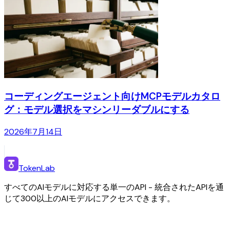
コーディングエージェント向けMCPモデルカタロ
グ：モデル選択をマシンリーダブルにする
2026年7月14日
TokenLab
すべてのAIモデルに対応する単一のAPI - 統合されたAPIを通
じて300以上のAIモデルにアクセスできます。