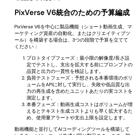
PixVerse V6統合のための予算編成
PixVerse V6を中心に製品機能（ショート動画生成、マ
ーケティング資産の自動化、またはクリエイティブツ
ール）を構築する場合は、3つの段階で予算を立てて
ください：
プロトタイプフェーズ：最小限の解像度/長さ設
定でテストし、支出を拡大する前にプロンプトの
品質と出力の一貫性を検証します。
負荷テストフェーズ：予想される本番環境のボリ
ュームをAPIに対して実行し、失敗や低品質な出
力の再生成を含めたユニットあたりの実コストを
測定します。
本番フェーズ：動画生成コストはボリュームが増
えるとテキスト生成コストよりも早く拡大するた
め、使用量アラートや支出上限を設定します。
動画機能と並行してAIコーディングツールを構築して