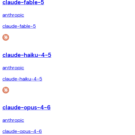
claude-fable-5
anthropic
claude-fable-5
claude-haiku-4-5
anthropic
claude-haiku-4-5
claude-opus-4-6
anthropic
claude-opus-4-6