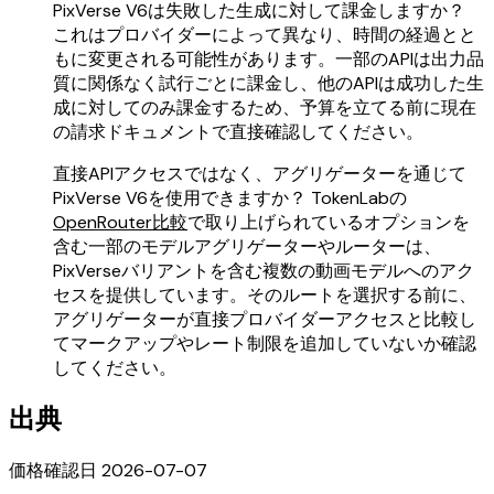
PixVerse V6は失敗した生成に対して課金しますか？
これはプロバイダーによって異なり、時間の経過とと
もに変更される可能性があります。一部のAPIは出力品
質に関係なく試行ごとに課金し、他のAPIは成功した生
成に対してのみ課金するため、予算を立てる前に現在
の請求ドキュメントで直接確認してください。
直接APIアクセスではなく、アグリゲーターを通じて
PixVerse V6を使用できますか？ TokenLabの
OpenRouter比較
で取り上げられているオプションを
含む一部のモデルアグリゲーターやルーターは、
PixVerseバリアントを含む複数の動画モデルへのアク
セスを提供しています。そのルートを選択する前に、
アグリゲーターが直接プロバイダーアクセスと比較し
てマークアップやレート制限を追加していないか確認
してください。
出典
価格確認日 2026-07-07