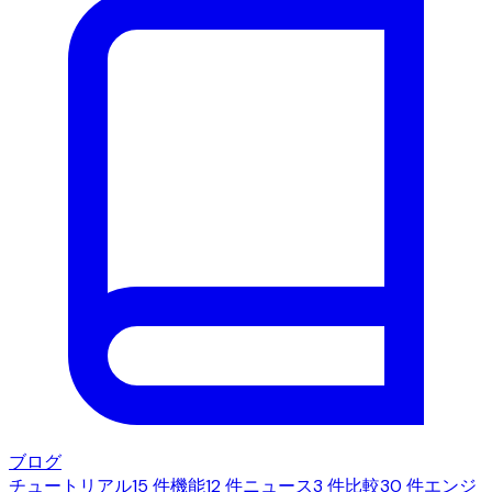
ブログ
チュートリアル
15 件
機能
12 件
ニュース
3 件
比較
30 件
エンジ