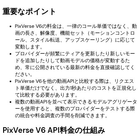
重要なポイント
PixVerse V6の料金は、一律のコール単価ではなく、動
画の長さ、解像度、機能セット（モーションコントロ
ール、スタイル転送、アップスケーリング）に応じて
変動します。
プロバイダーが頻繁にティアを更新したり新しいモー
ドを追加したりして動画モデルの価格が変動するた
め、常に公開されている最新の料金を直接確認してく
ださい。
PixVerse V6を他の動画APIと比較する際は、リクエス
ト単価だけでなく、出力1秒あたりのコストを正規化し
て比較する必要があります。
複数の動画APIを並べて表示できるモデルアグリゲータ
ーを使用すると、複数のプロバイダーをテストする際
の統合や料金調査の手間を削減できます。
PixVerse V6 API料金の仕組み