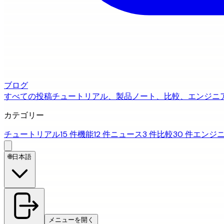
ブログ
すべての投稿
チュートリアル、製品ノート、比較、エンジニ
カテゴリー
チュートリアル
15 件
機能
12 件
ニュース
3 件
比較
30 件
エンジ
🌐
日本語
メニューを開く